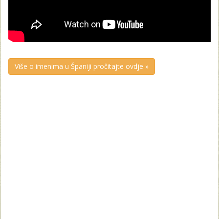
Više o imenima u Španiji pročitajte ovdje »