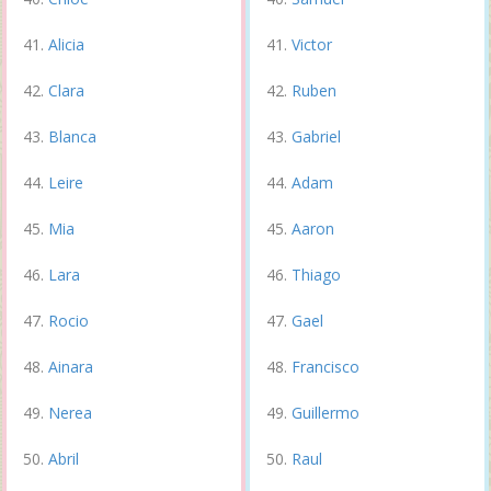
Alicia
Victor
Clara
Ruben
Blanca
Gabriel
Leire
Adam
Mia
Aaron
Lara
Thiago
Rocio
Gael
Ainara
Francisco
Nerea
Guillermo
Abril
Raul