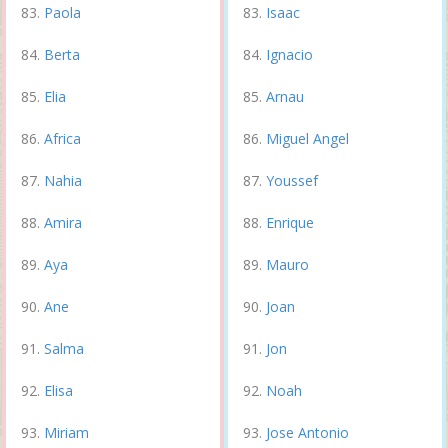
Paola
Isaac
Berta
Ignacio
Elia
Arnau
Africa
Miguel Angel
Nahia
Youssef
Amira
Enrique
Aya
Mauro
Ane
Joan
Salma
Jon
Elisa
Noah
Miriam
Jose Antonio