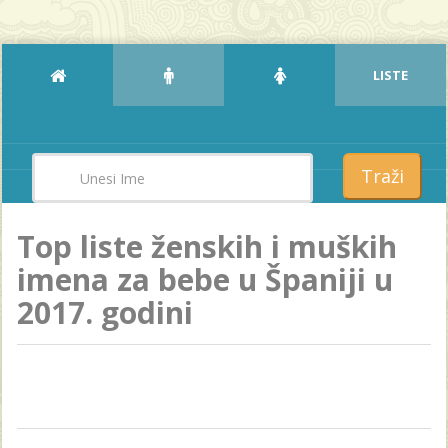
LISTE
Traži
Top liste ženskih i muških
imena za bebe u Španiji u
2017. godini