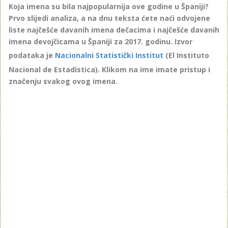
Koja imena su bila najpopularnija ove godine u Španiji?
Prvo slijedi analiza, a na dnu teksta ćete naći odvojene
liste najčešće davanih imena dečacima i najčešće davanih
imena devojčicama u Španiji za 2017. godinu. Izvor
podataka je
Nacionalni Statistički Institut
(El Instituto
Nacional de Estadística). Klikom na ime imate pristup i
značenju svakog ovog imena.