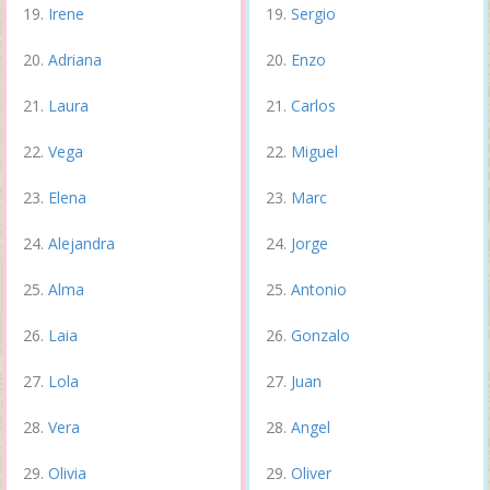
Irene
Sergio
Adriana
Enzo
Laura
Carlos
Vega
Miguel
Elena
Marc
Alejandra
Jorge
Alma
Antonio
Laia
Gonzalo
Lola
Juan
Vera
Angel
Olivia
Oliver