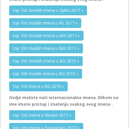
top 100 ženskih imena u Splitu 2017 »
top 100 muških imena u RS 2017 »
top 100 ženskih imena u BiH 2017 »
top 100 muških imena u BiH 2017 »
top 100 ženskih imena u BG 2015 »
top 100 muških imena u BG 2015 »
top 100 imena u BG 2016 »
Ovdje možete naći internacionalna imena. Klikom na
ime imate pristup i značenju svakog ovog imena .
top 100 imena u Moskvi 2017 »
top 100 imena u Švajcarskoj 2017 »