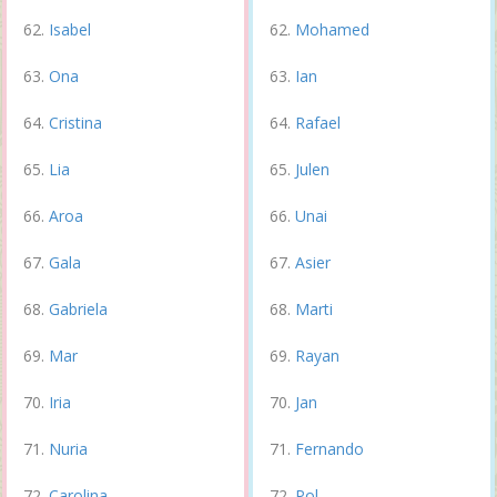
Isabel
Mohamed
Ona
Ian
Cristina
Rafael
Lia
Julen
Aroa
Unai
Gala
Asier
Gabriela
Marti
Mar
Rayan
Iria
Jan
Nuria
Fernando
Carolina
Pol