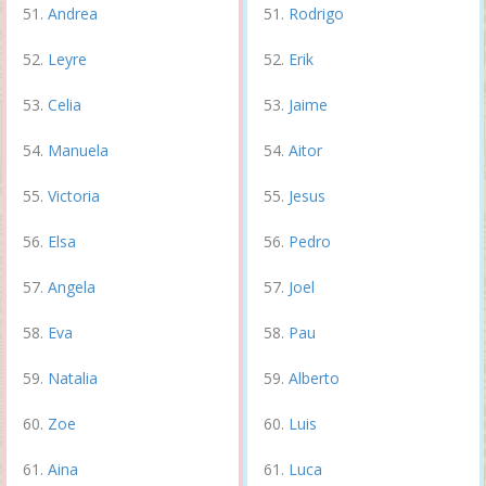
Andrea
Rodrigo
Leyre
Erik
Celia
Jaime
Manuela
Aitor
Victoria
Jesus
Elsa
Pedro
Angela
Joel
Eva
Pau
Natalia
Alberto
Zoe
Luis
Aina
Luca