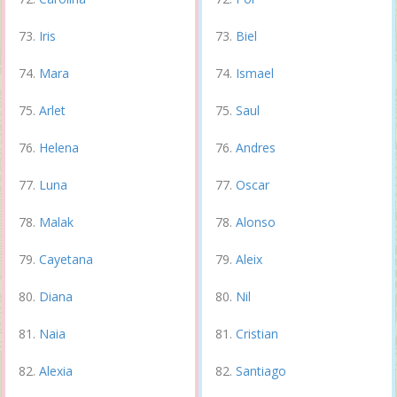
Iris
Biel
Mara
Ismael
Arlet
Saul
Helena
Andres
Luna
Oscar
Malak
Alonso
Cayetana
Aleix
Diana
Nil
Naia
Cristian
Alexia
Santiago