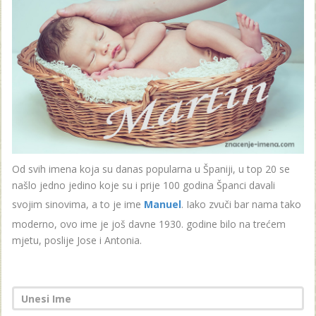
Od svih imena koja su danas popularna u Španiji, u top 20 se
našlo jedno jedino koje su i prije 100 godina Španci davali
svojim sinovima, a to je ime
Manuel
. Iako zvuči bar nama tako
moderno, ovo ime je još davne 1930. godine bilo na trećem
mjetu, poslije Jose i Antonia.