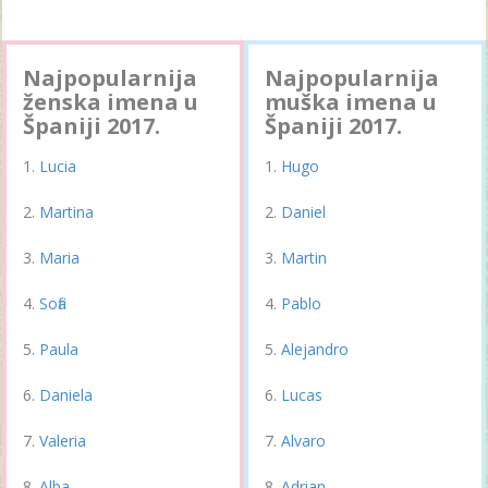
Najpopularnija
Najpopularnija
ženska imena u
muška imena u
Španiji 2017.
Španiji 2017.
Lucia
Hugo
Martina
Daniel
Maria
Martin
Sofia
Pablo
Paula
Alejandro
Daniela
Lucas
Valeria
Alvaro
Alba
Adrian