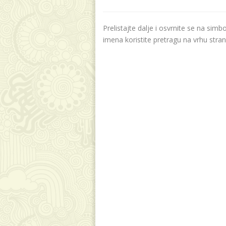
Prelistajte dalje i osvrnite se na sim
imena koristite pretragu na vrhu stran