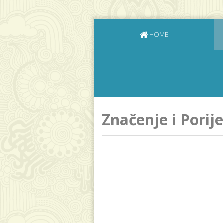
HOME
Značenje i Pori