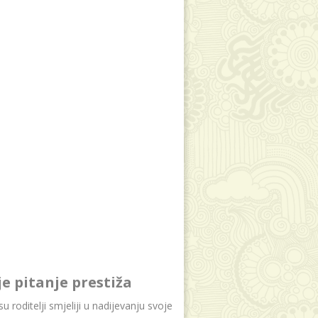
je pitanje prestiža
u roditelji smjeliji u nadijevanju svoje