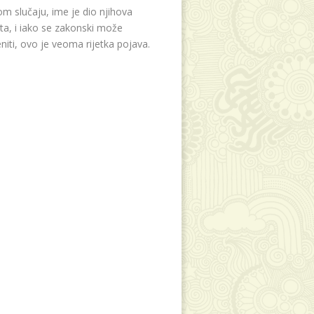
m slučaju, ime je dio njihova
eta, i iako se zakonski može
niti, ovo je veoma rijetka pojava.