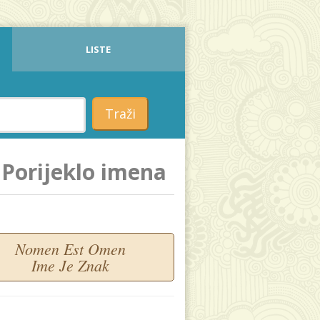
LISTE
Traži
Porijeklo imena
Nomen Est Omen
Ime Je Znak