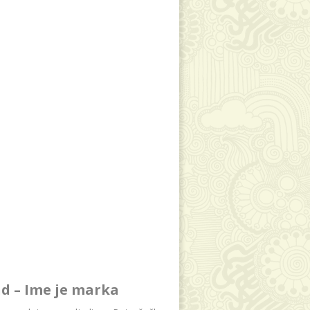
d – Ime je marka