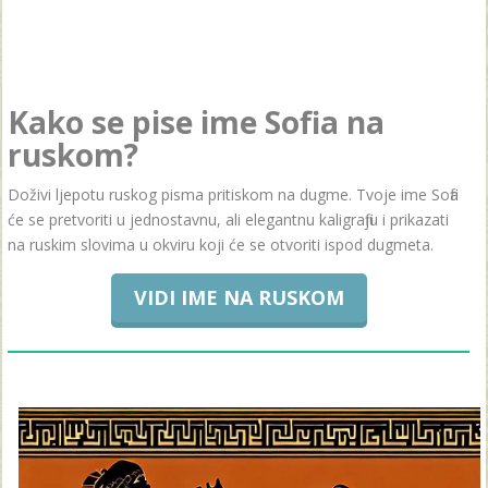
Kako se pise ime Sofia na
ruskom?
Doživi ljepotu ruskog pisma pritiskom na dugme. Tvoje ime Sofia
će se pretvoriti u jednostavnu, ali elegantnu kaligrafiju i prikazati
na ruskim slovima u okviru koji će se otvoriti ispod dugmeta.
VIDI IME NA RUSKOM