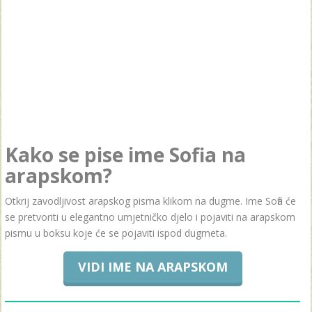
Kako se pise ime Sofia na
arapskom?
Otkrij zavodljivost arapskog pisma klikom na dugme. Ime Sofia će
se pretvoriti u elegantno umjetničko djelo i pojaviti na arapskom
pismu u boksu koje će se pojaviti ispod dugmeta.
VIDI IME NA ARAPSKOM