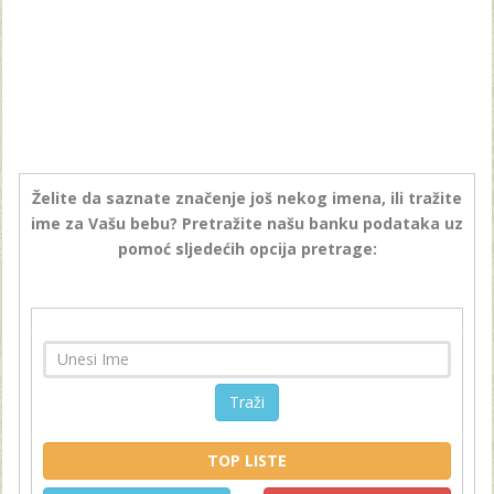
Želite da saznate značenje još nekog imena, ili tražite
ime za Vašu bebu? Pretražite našu banku podataka uz
pomoć sljedećih opcija pretrage:
Traži
TOP LISTE