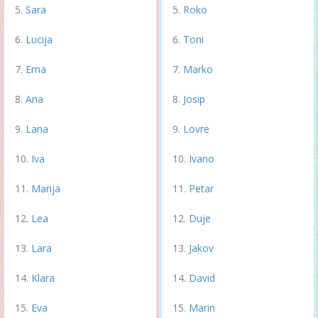
Sara
Roko
Lucija
Toni
Ema
Marko
Ana
Josip
Lana
Lovre
Iva
Ivano
Marija
Petar
Lea
Duje
Lara
Jakov
Klara
David
Eva
Marin