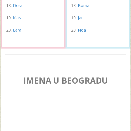
Dora
Borna
Klara
Jan
Lara
Noa
IMENA U BEOGRADU