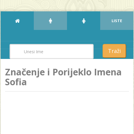
LISTE
Traži
Značenje i Porijeklo Imena
Sofia