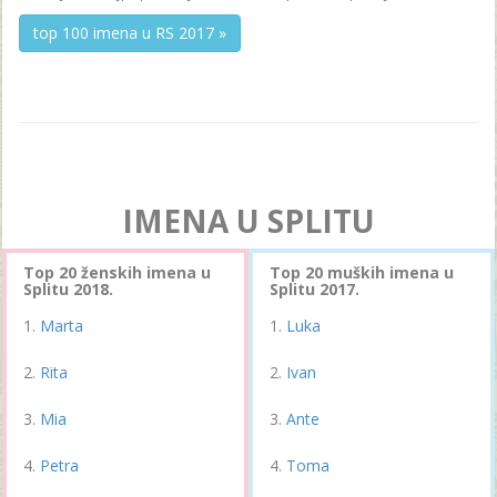
top 100 imena u RS 2017 »
IMENA U SPLITU
Top 20 ženskih imena u
Top 20 muških imena u
Splitu 2018.
Splitu 2017.
Marta
Luka
Rita
Ivan
Mia
Ante
Petra
Toma