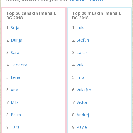
Top 20 ženskih imena u
Top 20 muških imena u
BG 2018.
BG 2018.
Sofija
Luka
Dunja
Stefan
Sara
Lazar
Teodora
Vuk
Lena
Filip
Ana
Vukašin
Mila
Viktor
Petra
Andrej
Tara
Pavle