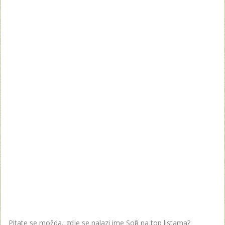
Pitate se možda, gdje se nalazi ime Sofia na top listama?