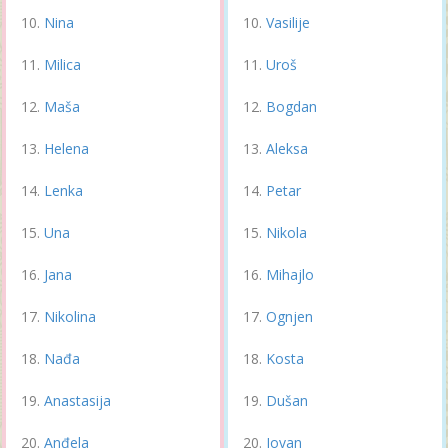
Nina
Vasilije
Milica
Uroš
Maša
Bogdan
Helena
Aleksa
Lenka
Petar
Una
Nikola
Jana
Mihajlo
Nikolina
Ognjen
Nađa
Kosta
Anastasija
Dušan
Anđela
Jovan