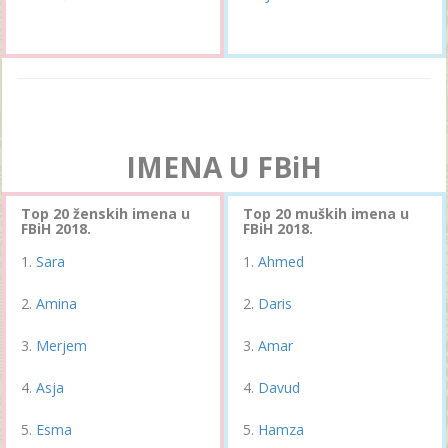
IMENA U FBiH
Top 20 ženskih imena u
Top 20 muških imena u
FBiH 2018.
FBiH 2018.
Sara
Ahmed
Amina
Daris
Merjem
Amar
Asja
Davud
Esma
Hamza