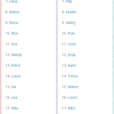
Lana
Filip
Marta
Marko
Elena
Matej
Rita
Fran
Eva
Leon
Marija
Josip
Petra
Karlo
Laura
Toma
Iva
Mateo
Lea
Lovro
Mila
Niko