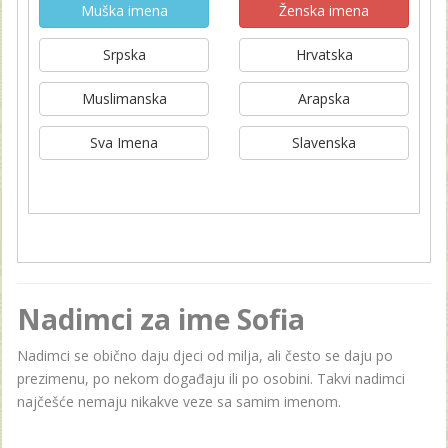
Muška imena
Ženska imena
Srpska
Hrvatska
Muslimanska
Arapska
Sva Imena
Slavenska
Nadimci za ime Sofia
Nadimci se obično daju djeci od milja, ali često se daju po
prezimenu, po nekom događaju ili po osobini. Takvi nadimci
najčešće nemaju nikakve veze sa samim imenom.