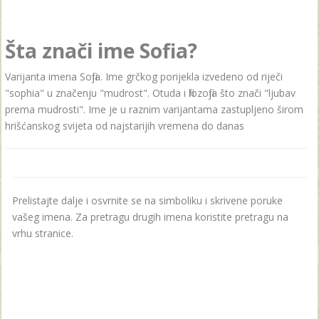
Šta znači ime Sofia?
Varijanta imena Sofija. Ime grčkog porijekla izvedeno od riječi
"sophia" u značenju "mudrost". Otuda i filozofija što znači "ljubav
prema mudrosti". Ime je u raznim varijantama zastupljeno širom
hrišćanskog svijeta od najstarijih vremena do danas
Prelistajte dalje i osvrnite se na simboliku i skrivene poruke
vašeg imena. Za pretragu drugih imena koristite pretragu na
vrhu stranice.