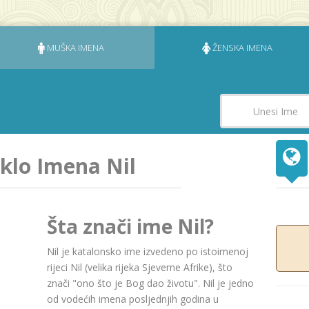
MUŠKA IMENA
ŽENSKA IMENA
eklo Imena Nil
Šta znači ime Nil?
Nil je katalonsko ime izvedeno po istoimenoj
rijeci Nil (velika rijeka Sjeverne Afrike), što
znači "ono što je Bog dao životu". Nil je jedno
od vodećih imena posljednjih godina u