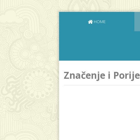
HOME
Značenje i Porij