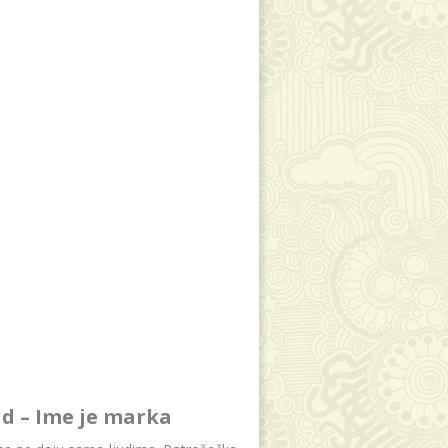
d – Ime je marka