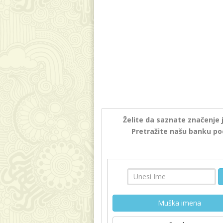
Želite da saznate značenje 
Pretražite našu banku po
Muška imena