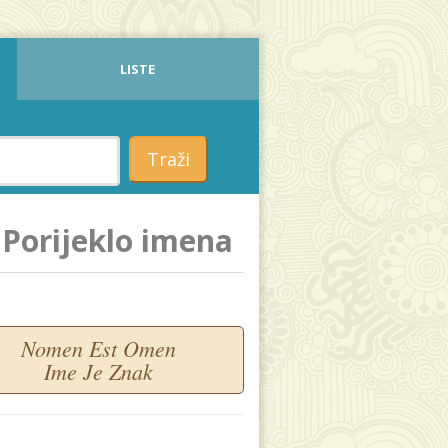
LISTE
Traži
Porijeklo imena
Nomen Est Omen
Ime Je Znak