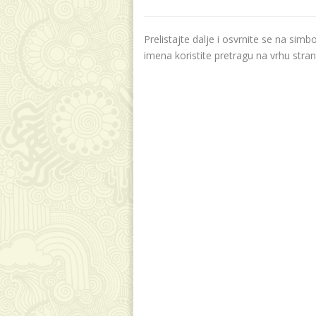
Prelistajte dalje i osvrnite se na sim
imena koristite pretragu na vrhu stran