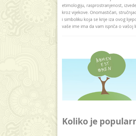
etimologiju, rasprostranjenost, izvede
kroz vijekove. Onomastičari, stručnja
i simboliku koja se krije iza ovog lije
vaše ime ima da vam ispriča o vašoj lič
Koliko je popular