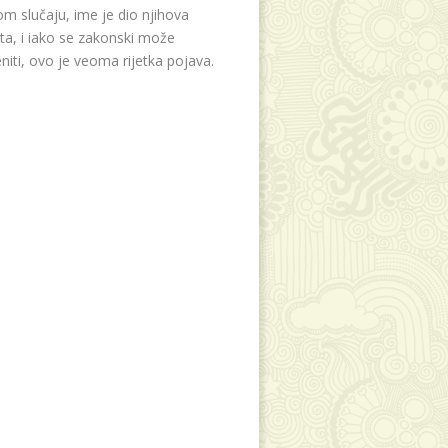
m slučaju, ime je dio njihova
eta, i iako se zakonski može
niti, ovo je veoma rijetka pojava.