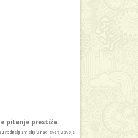
je pitanje prestiža
u roditelji smjeliji u nadijevanju svoje