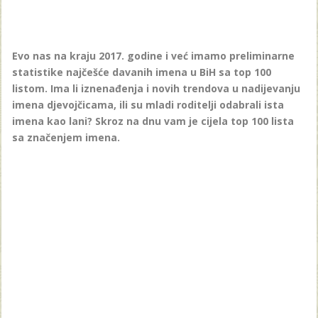
Evo nas na kraju 2017. godine i već imamo preliminarne
statistike najčešće davanih imena u BiH sa top 100
listom. Ima li iznenađenja i novih trendova u nadijevanju
imena djevojčicama, ili su mladi roditelji odabrali ista
imena kao lani? Skroz na dnu vam je cijela top 100 lista
sa značenjem imena.