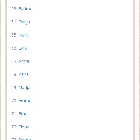
Fatima
Dalija
Klara
Lara
Amra
Zana
Nadja
Emma
Erna
Elena
Selma