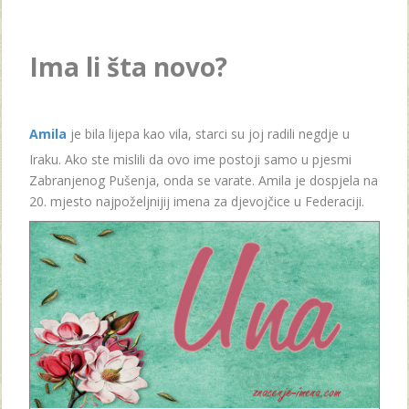
Ima li šta novo?
Amila
je bila lijepa kao vila, starci su joj radili negdje u
Iraku. Ako ste mislili da ovo ime postoji samo u pjesmi
Zabranjenog Pušenja, onda se varate. Amila je dospjela na
20. mjesto najpoželjnijij imena za djevojčice u Federaciji.