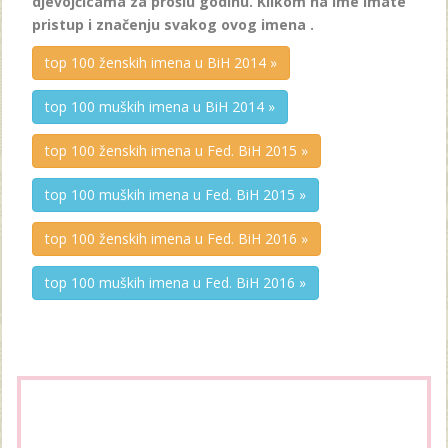
djevojčicama za prošlu godinu. Klikom na ime imate
pristup i značenju svakog ovog imena .
top 100 ženskih imena u BiH 2014 »
top 100 muških imena u BiH 2014 »
top 100 ženskih imena u Fed. BiH 2015 »
top 100 muških imena u Fed. BiH 2015 »
top 100 ženskih imena u Fed. BiH 2016 »
top 100 muških imena u Fed. BiH 2016 »