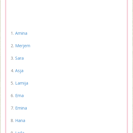
Amina
Merjem
Sara
Asja
Lamija
Ema
Emina
Hana
Lejla