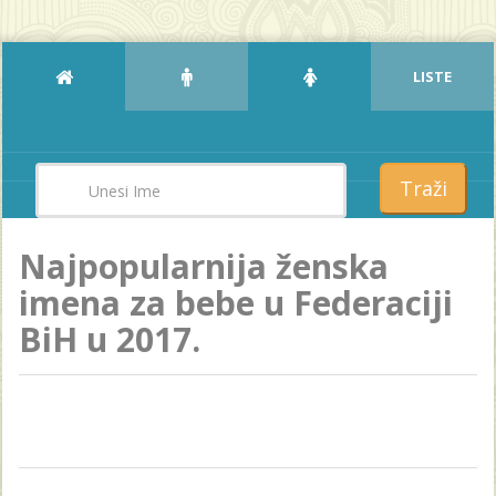
LISTE
Traži
Najpopularnija ženska
imena za bebe u Federaciji
BiH u 2017.