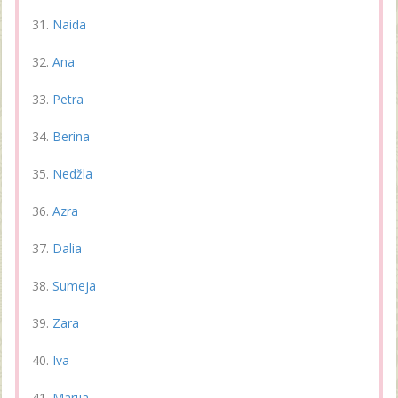
Naida
Ana
Petra
Berina
Nedžla
Azra
Dalia
Sumeja
Zara
Iva
Marija