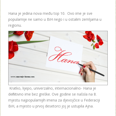
Hana je jedina nova među top 10. Ovo ime je sve
popularnije ne samo u BiH nego i u ostalim zemljama u
regionu.
Kratko, lijepo, univerzalno, internacionalno- Hana je
definitivno ime bez greške. Ove godine se našsla na 8.
mjestu najpopularnijih imena za djevojčice u Federaciji
BiH, a mjesto u prvoj desetorci joj je ustupila Ajna.