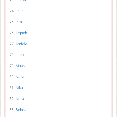
Lajla
Rita
Zejneb
Anđela
Lena
Matea
Najla
Nika
Nora
Belma