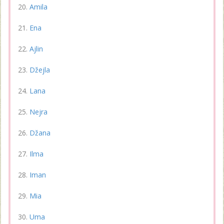
Amila
Ena
Ajlin
Džejla
Lana
Nejra
Džana
Ilma
Iman
Mia
Uma