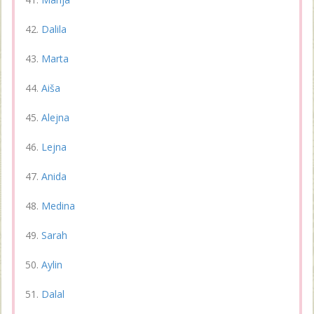
Dalila
Marta
Aiša
Alejna
Lejna
Anida
Medina
Sarah
Aylin
Dalal