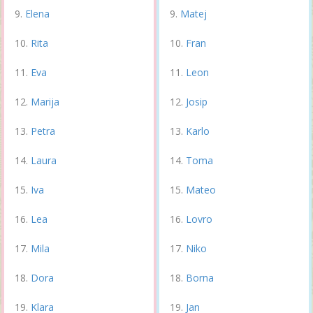
Elena
Matej
Rita
Fran
Eva
Leon
Marija
Josip
Petra
Karlo
Laura
Toma
Iva
Mateo
Lea
Lovro
Mila
Niko
Dora
Borna
Klara
Jan