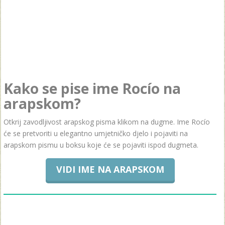
Kako se pise ime Rocío na
arapskom?
Otkrij zavodljivost arapskog pisma klikom na dugme. Ime Rocío
će se pretvoriti u elegantno umjetničko djelo i pojaviti na
arapskom pismu u boksu koje će se pojaviti ispod dugmeta.
VIDI IME NA ARAPSKOM