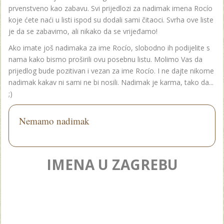
prvenstveno kao zabavu. Svi prijedlozi za nadimak imena Rocío
koje ćete naći u listi ispod su dodali sami čitaoci. Svrha ove liste
je da se zabavimo, ali nikako da se vrijeđamo!
Ako imate još nadimaka za ime Rocío, slobodno ih podijelite s
nama kako bismo proširili ovu posebnu listu. Molimo Vas da
prijedlog bude pozitivan i vezan za ime Rocío. I ne dajte nikome
nadimak kakav ni sami ne bi nosili. Nadimak je karma, tako da...
;)
Nemamo nadimak
IMENA U ZAGREBU