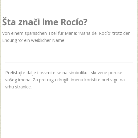
Šta znači ime Rocío?
Von einem spanischen Titel für Maria: 'Maria del Rocío' trotz der
Endung 'o' ein weiblicher Name
Prelistajte dalje i osvrnite se na simboliku i skrivene poruke
vašeg imena. Za pretragu drugih imena koristite pretragu na
vrhu stranice.