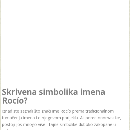
Skrivena simbolika imena
Rocío?
Iznad ste saznali što znači ime Rocío prema tradicionalnom
tumačenju imena i o njegovom porijeklu. Ali pored onomastike,
postoji još mnogo više - tajne simbolike duboko zakopane u