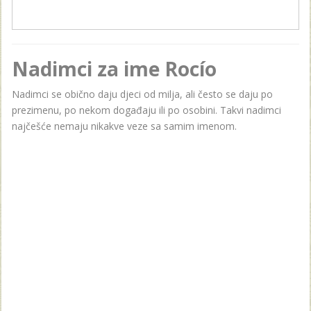
Nadimci za ime Rocío
Nadimci se obično daju djeci od milja, ali često se daju po
prezimenu, po nekom događaju ili po osobini. Takvi nadimci
najčešće nemaju nikakve veze sa samim imenom.