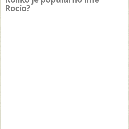
Rocío?