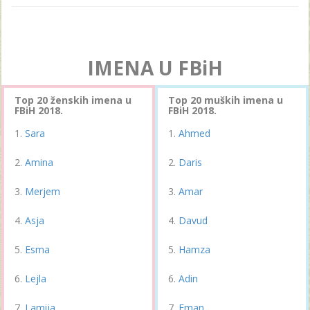
IMENA U FBiH
Top 20 ženskih imena u
Top 20 muških imena u
FBiH 2018.
FBiH 2018.
Sara
Ahmed
Amina
Daris
Merjem
Amar
Asja
Davud
Esma
Hamza
Lejla
Adin
Lamija
Eman