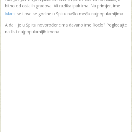
bitno od ostalih gradova. Ali razlika ipak ima. Na primjer, ime
Maris
se i ove se godine u Splitu našlo među najpopularnijima.
A da li je u Splitu novorođencima davano ime Rocío? Pogledajte
na listi najpopularnijih imena.