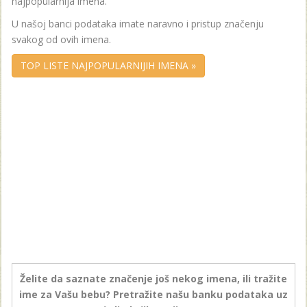
najpopularnija imena.
U našoj banci podataka imate naravno i pristup značenju
svakog od ovih imena.
TOP LISTE NAJPOPULARNIJIH IMENA »
Želite da saznate značenje još nekog imena, ili tražite
ime za Vašu bebu? Pretražite našu banku podataka uz