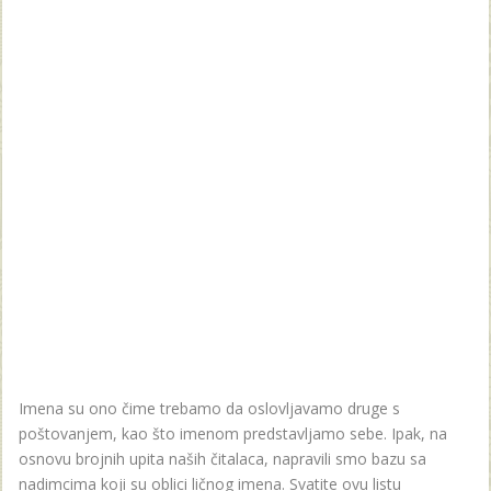
Imena su ono čime trebamo da oslovljavamo druge s
poštovanjem, kao što imenom predstavljamo sebe. Ipak, na
osnovu brojnih upita naših čitalaca, napravili smo bazu sa
nadimcima koji su oblici ličnog imena. Svatite ovu listu