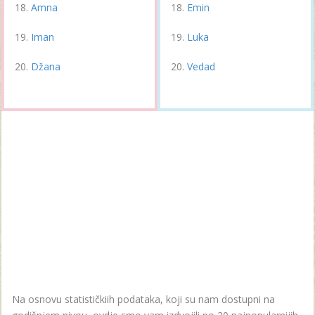
Amna
Emin
Iman
Luka
Džana
Vedad
Na osnovu statističkiih podataka, koji su nam dostupni na