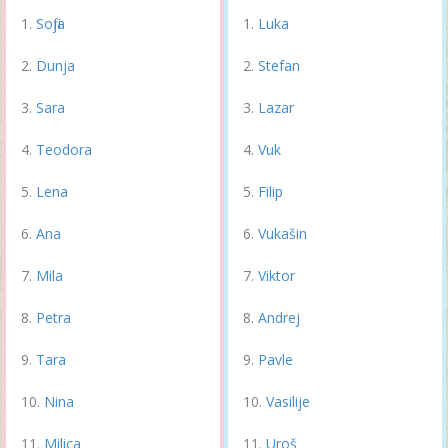
Sofija
Luka
Dunja
Stefan
Sara
Lazar
Teodora
Vuk
Lena
Filip
Ana
Vukašin
Mila
Viktor
Petra
Andrej
Tara
Pavle
Nina
Vasilije
Milica
Uroš