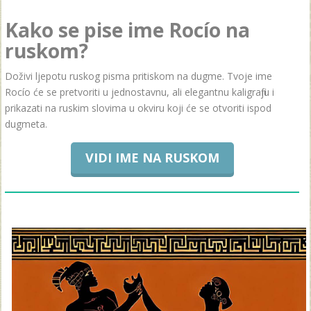
Kako se pise ime Rocío na
ruskom?
Doživi ljepotu ruskog pisma pritiskom na dugme. Tvoje ime
Rocío će se pretvoriti u jednostavnu, ali elegantnu kaligrafiju i
prikazati na ruskim slovima u okviru koji će se otvoriti ispod
dugmeta.
VIDI IME NA RUSKOM