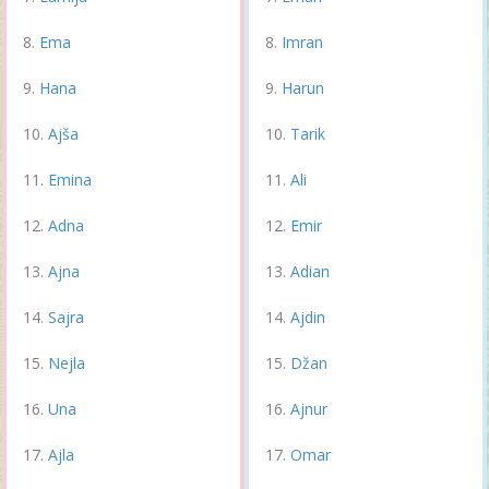
Ema
Imran
Hana
Harun
Ajša
Tarik
Emina
Ali
Adna
Emir
Ajna
Adian
Sajra
Ajdin
Nejla
Džan
Una
Ajnur
Ajla
Omar