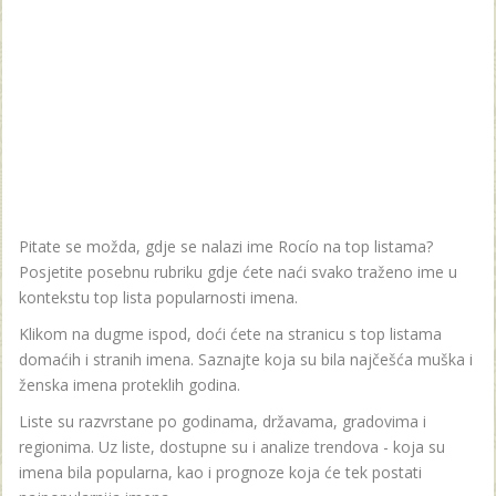
Pitate se možda, gdje se nalazi ime Rocío na top listama?
Posjetite posebnu rubriku gdje ćete naći svako traženo ime u
kontekstu top lista popularnosti imena.
Klikom na dugme ispod, doći ćete na stranicu s top listama
domaćih i stranih imena. Saznajte koja su bila najčešća muška i
ženska imena proteklih godina.
Liste su razvrstane po godinama, državama, gradovima i
regionima. Uz liste, dostupne su i analize trendova - koja su
imena bila popularna, kao i prognoze koja će tek postati