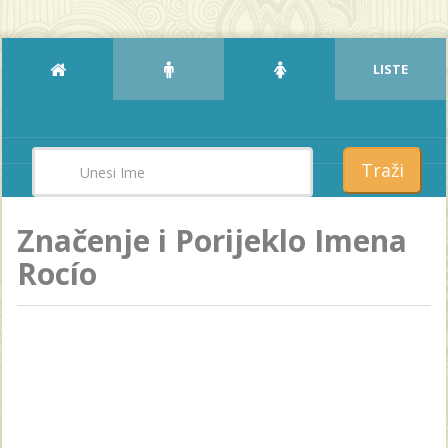
LISTE
Traži
Značenje i Porijeklo Imena
Rocío