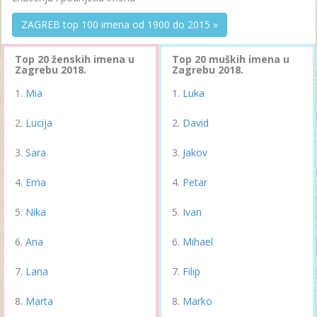
ZAGREB top 100 imena od 1900 do 2015 »
Top 20 ženskih imena u
Top 20 muških imena u
Zagrebu 2018.
Zagrebu 2018.
Mia
Luka
Lucija
David
Sara
Jakov
Ema
Petar
Nika
Ivan
Ana
Mihael
Lana
Filip
Marta
Marko