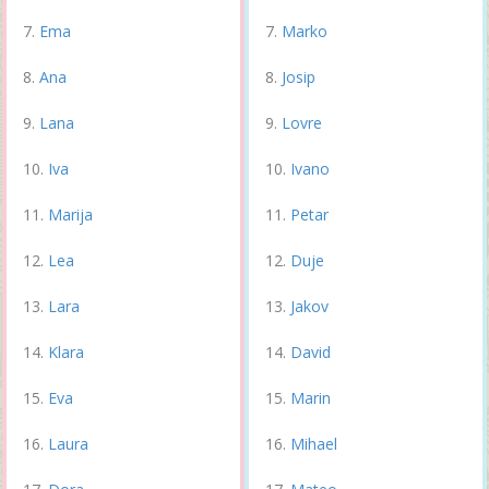
Ema
Marko
Ana
Josip
Lana
Lovre
Iva
Ivano
Marija
Petar
Lea
Duje
Lara
Jakov
Klara
David
Eva
Marin
Laura
Mihael