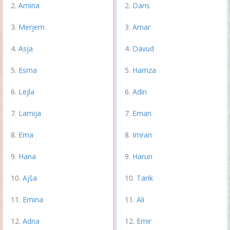
Amina
Daris
Merjem
Amar
Asja
Davud
Esma
Hamza
Lejla
Adin
Lamija
Eman
Ema
Imran
Hana
Harun
Ajša
Tarik
Emina
Ali
Adna
Emir