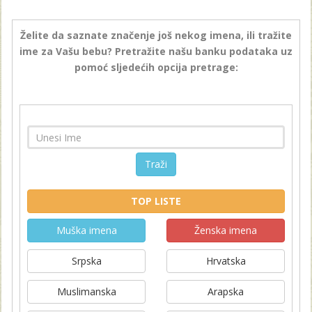
Želite da saznate značenje još nekog imena, ili tražite
ime za Vašu bebu? Pretražite našu banku podataka uz
pomoć sljedećih opcija pretrage:
Traži
TOP LISTE
Muška imena
Ženska imena
Srpska
Hrvatska
Muslimanska
Arapska