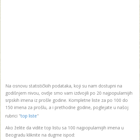
Na osnovu statističkiih podataka, koji su nam dostupni na
godišnjem nivou, ovdje smo vam izdvojili po 20 najpopularnijih
srpskih imena iz prošle godine. Kompletne liste za po 100 do
150 imena za prošlu, a i prethodne godine, poglejate u našoj
rubrici "
top liste
"
Ako želite da vidite top listu sa 100 najpopularnijih imena u
Beogradu kliknite na dugme ispod: