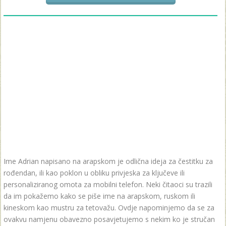
Ime Adrian napisano na arapskom je odlična ideja za čestitku za
rođendan, ili kao poklon u obliku privjeska za ključeve ili
personaliziranog omota za mobilni telefon. Neki čitaoci su trazili
da im pokažemo kako se piše ime na arapskom, ruskom ili
kineskom kao mustru za tetovažu. Ovdje napominjemo da se za
ovakvu namjenu obavezno posavjetujemo s nekim ko je stručan