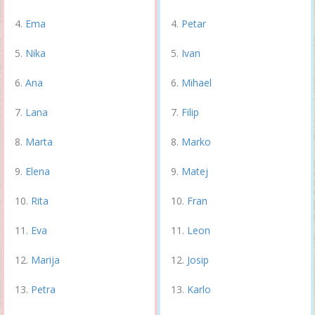
Ema
Petar
Nika
Ivan
Ana
Mihael
Lana
Filip
Marta
Marko
Elena
Matej
Rita
Fran
Eva
Leon
Marija
Josip
Petra
Karlo