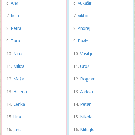
Ana
Vukašin
Mila
Viktor
Petra
Andrej
Tara
Pavle
Nina
Vasilije
Milica
Uroš
Maša
Bogdan
Helena
Aleksa
Lenka
Petar
Una
Nikola
Jana
Mihajlo