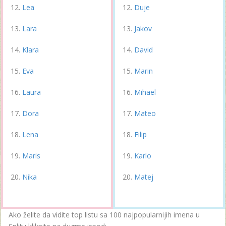
Lea
Duje
Lara
Jakov
Klara
David
Eva
Marin
Laura
Mihael
Dora
Mateo
Lena
Filip
Maris
Karlo
Nika
Matej
Ako želite da vidite top listu sa 100 najpopularnijih imena u