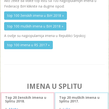
Ako želite da vidite top listu sa 100 najpopularnijih imena u
Federaciji BiH kliknite na dugme ispod:
top 100 ženskih imena u BiH 2018 »
top 100 muških imena u BiH 2018 »
A ovdje su najpopularnija imena u Republici Srpskoj:
top 100 imena u RS 2017 »
IMENA U SPLITU
Top 20 ženskih imena u
Top 20 muških imena u
Splitu 2018.
Splitu 2017.