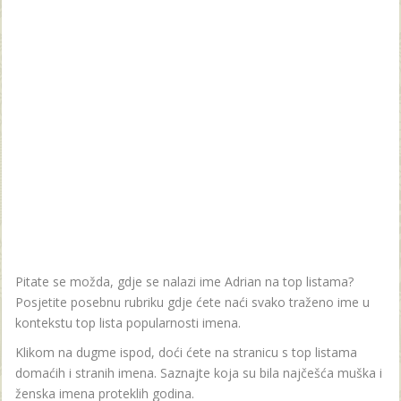
Pitate se možda, gdje se nalazi ime Adrian na top listama?
Posjetite posebnu rubriku gdje ćete naći svako traženo ime u
kontekstu top lista popularnosti imena.
Klikom na dugme ispod, doći ćete na stranicu s top listama
domaćih i stranih imena. Saznajte koja su bila najčešća muška i
ženska imena proteklih godina.