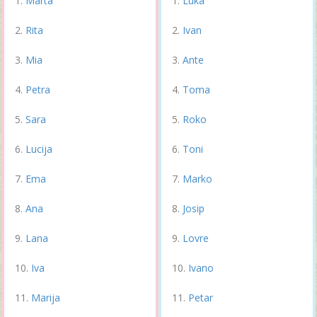
Marta
Luka
Rita
Ivan
Mia
Ante
Petra
Toma
Sara
Roko
Lucija
Toni
Ema
Marko
Ana
Josip
Lana
Lovre
Iva
Ivano
Marija
Petar