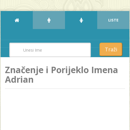
LISTE
Traži
Značenje i Porijeklo Imena
Adrian