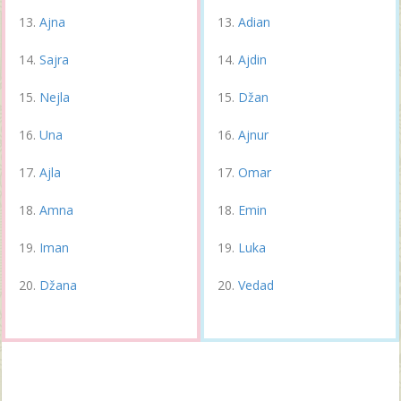
Ajna
Adian
Sajra
Ajdin
Nejla
Džan
Una
Ajnur
Ajla
Omar
Amna
Emin
Iman
Luka
Džana
Vedad