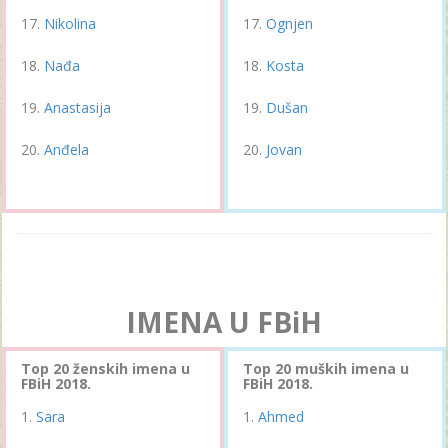
Nikolina
Ognjen
Nađa
Kosta
Anastasija
Dušan
Anđela
Jovan
IMENA U FBiH
Top 20 ženskih imena u
Top 20 muških imena u
FBiH 2018.
FBiH 2018.
Sara
Ahmed