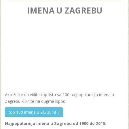
IMENA U ZAGREBU
Ako želite da vidite top listu sa 100 najpopularnijih imena u
Zagrebu kliknite na dugme ispod:
top 100 imena u ZG 2018 »
Najpopularnija imena u Zagrebu od 1900 do 2015: