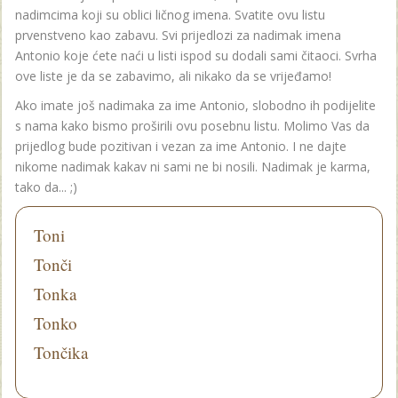
nadimcima koji su oblici ličnog imena. Svatite ovu listu
prvenstveno kao zabavu. Svi prijedlozi za nadimak imena
Antonio koje ćete naći u listi ispod su dodali sami čitaoci. Svrha
ove liste je da se zabavimo, ali nikako da se vrijeđamo!
Ako imate još nadimaka za ime Antonio, slobodno ih podijelite
s nama kako bismo proširili ovu posebnu listu. Molimo Vas da
prijedlog bude pozitivan i vezan za ime Antonio. I ne dajte
nikome nadimak kakav ni sami ne bi nosili. Nadimak je karma,
tako da... ;)
Toni
Tonči
Tonka
Tonko
Tončika