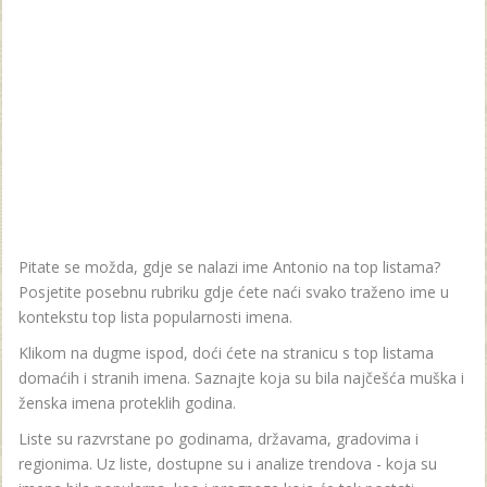
Pitate se možda, gdje se nalazi ime Antonio na top listama?
Posjetite posebnu rubriku gdje ćete naći svako traženo ime u
kontekstu top lista popularnosti imena.
Klikom na dugme ispod, doći ćete na stranicu s top listama
domaćih i stranih imena. Saznajte koja su bila najčešća muška i
ženska imena proteklih godina.
Liste su razvrstane po godinama, državama, gradovima i
regionima. Uz liste, dostupne su i analize trendova - koja su