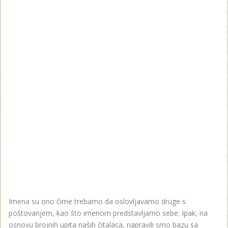
Imena su ono čime trebamo da oslovljavamo druge s
poštovanjem, kao što imenom predstavljamo sebe. Ipak, na
osnovu brojnih upita naših čitalaca, napravili smo bazu sa