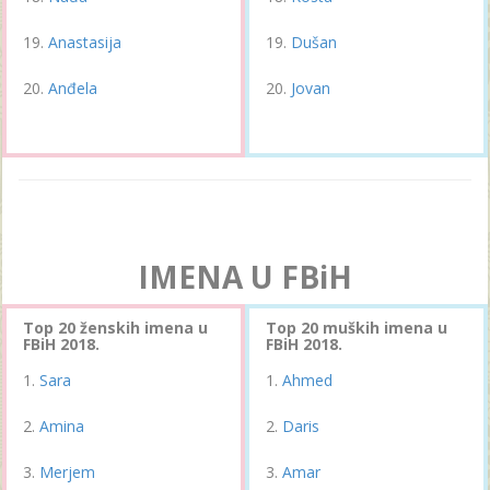
Anastasija
Dušan
Anđela
Jovan
IMENA U FBiH
Top 20 ženskih imena u
Top 20 muških imena u
FBiH 2018.
FBiH 2018.
Sara
Ahmed
Amina
Daris
Merjem
Amar