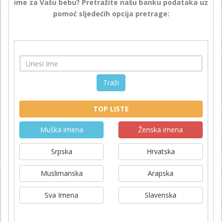
ime za Vašu bebu? Pretražite našu banku podataka uz
pomoć sljedećih opcija pretrage:
Traži
TOP LISTE
Muška imena
Ženska imena
Srpska
Hrvatska
Muslimanska
Arapska
Sva Imena
Slavenska