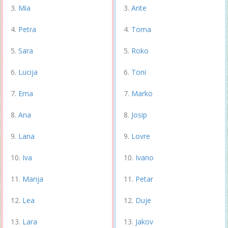
Mia
Ante
Petra
Toma
Sara
Roko
Lucija
Toni
Ema
Marko
Ana
Josip
Lana
Lovre
Iva
Ivano
Marija
Petar
Lea
Duje
Lara
Jakov