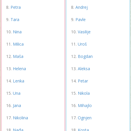
Petra
Andrej
Tara
Pavle
Nina
Vasilije
Milica
Uroš
Maša
Bogdan
Helena
Aleksa
Lenka
Petar
Una
Nikola
Jana
Mihajlo
Nikolina
Ognjen
Nađa
Kosta