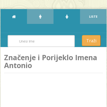
LISTE
Traži
Značenje i Porijeklo Imena
Antonio