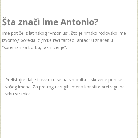
Šta znači ime Antonio?
Ime potiče iz latinskog “Antonius”, što je rimsko rodovsko ime
izvornog porekla iz grčke reči “anteo, antao” u značenju
“spreman za borbu, takmičenje”.
Prelistajte dalje i osvrnite se na simboliku i skrivene poruke
vašeg imena. Za pretragu drugih imena koristite pretragu na
vrhu stranice.