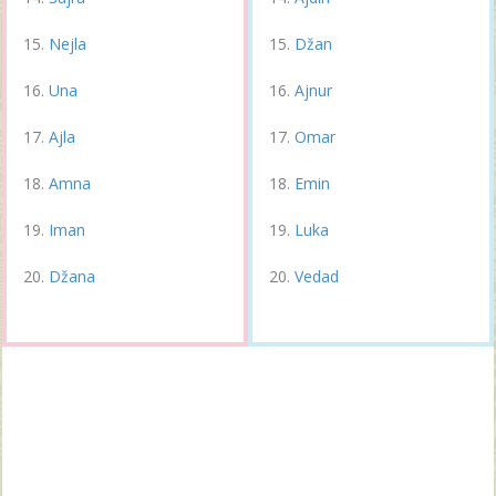
Nejla
Džan
Una
Ajnur
Ajla
Omar
Amna
Emin
Iman
Luka
Džana
Vedad