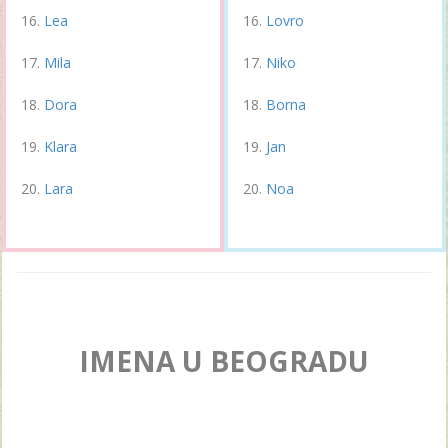
Lea
Lovro
Mila
Niko
Dora
Borna
Klara
Jan
Lara
Noa
IMENA U BEOGRADU