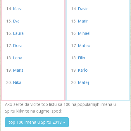
Klara
David
Eva
Marin
Laura
Mihael
Dora
Mateo
Lena
Filip
Maris
Karlo
Nika
Matej
Ako želite da vidite top listu sa 100 najpopularnijih imena u
Splitu kliknite na dugme ispod:
top 100 imena u Splitu 2018 »