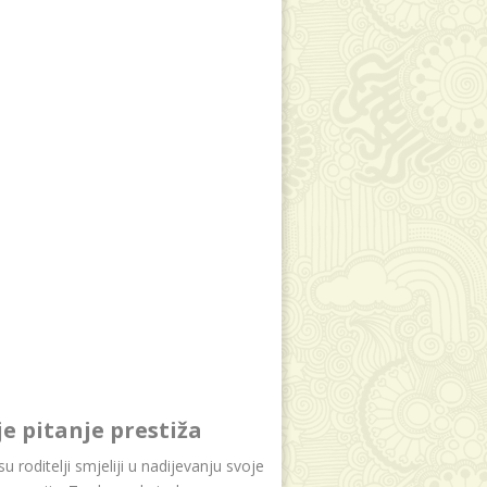
je pitanje prestiža
u roditelji smjeliji u nadijevanju svoje