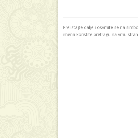
Prelistajte dalje i osvrnite se na sim
imena koristite pretragu na vrhu stran