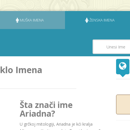
MUŠKA IMENA
ŽENSKA IMENA
eklo Imena
Šta znači ime
Ariadna?
U grčkoj mitologiji, Ariadna je kći kralja