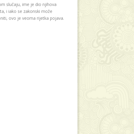
m slučaju, ime je dio njihova
eta, i iako se zakonski može
niti, ovo je veoma rijetka pojava.