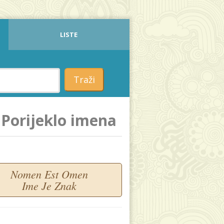
LISTE
Traži
Porijeklo imena
Nomen Est Omen
Ime Je Znak