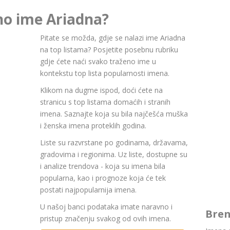
no ime Ariadna?
Pitate se možda, gdje se nalazi ime Ariadna
na top listama? Posjetite posebnu rubriku
gdje ćete naći svako traženo ime u
kontekstu top lista popularnosti imena.
Klikom na dugme ispod, doći ćete na
stranicu s top listama domaćih i stranih
imena. Saznajte koja su bila najčešća muška
i ženska imena proteklih godina.
Liste su razvrstane po godinama, državama,
gradovima i regionima. Uz liste, dostupne su
i analize trendova - koja su imena bila
popularna, kao i prognoze koja će tek
postati najpopularnija imena.
U našoj banci podataka imate naravno i
Bren
pristup značenju svakog od ovih imena.