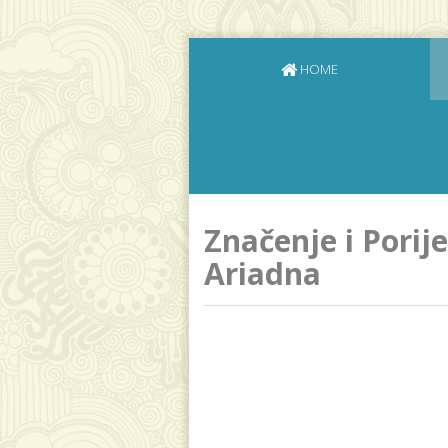
HOME
Značenje i Porij
Ariadna