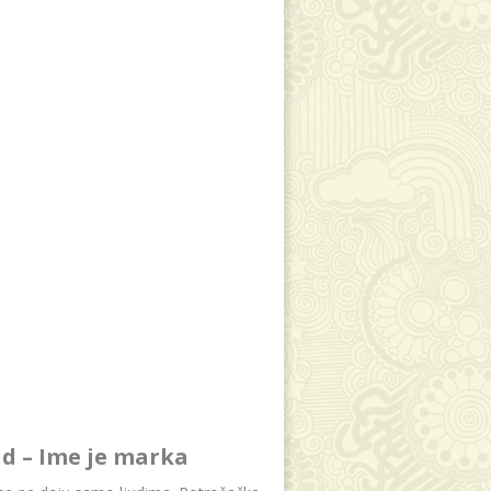
d – Ime je marka