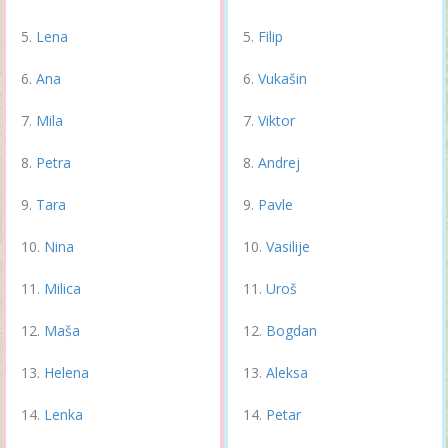
Lena
Filip
Ana
Vukašin
Mila
Viktor
Petra
Andrej
Tara
Pavle
Nina
Vasilije
Milica
Uroš
Maša
Bogdan
Helena
Aleksa
Lenka
Petar