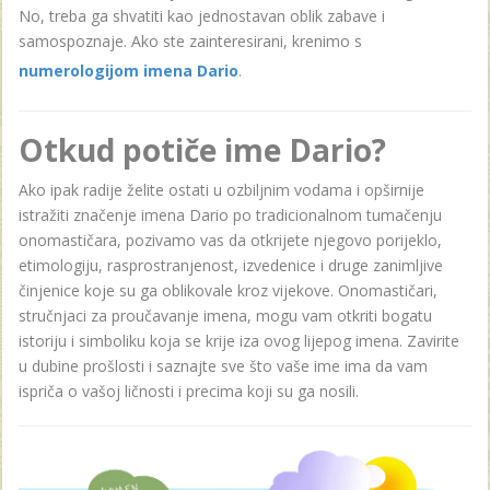
No, treba ga shvatiti kao jednostavan oblik zabave i
samospoznaje. Ako ste zainteresirani, krenimo s
numerologijom imena Dario
.
Otkud potiče ime Dario?
Ako ipak radije želite ostati u ozbiljnim vodama i opširnije
istražiti značenje imena Dario po tradicionalnom tumačenju
onomastičara, pozivamo vas da otkrijete njegovo porijeklo,
etimologiju, rasprostranjenost, izvedenice i druge zanimljive
činjenice koje su ga oblikovale kroz vijekove. Onomastičari,
stručnjaci za proučavanje imena, mogu vam otkriti bogatu
istoriju i simboliku koja se krije iza ovog lijepog imena. Zavirite
u dubine prošlosti i saznajte sve što vaše ime ima da vam
ispriča o vašoj ličnosti i precima koji su ga nosili.