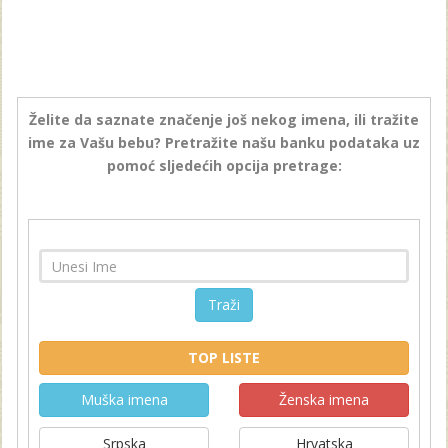
Želite da saznate značenje još nekog imena, ili tražite
ime za Vašu bebu? Pretražite našu banku podataka uz
pomoć sljedećih opcija pretrage:
Traži
TOP LISTE
Muška imena
Ženska imena
Srpska
Hrvatska