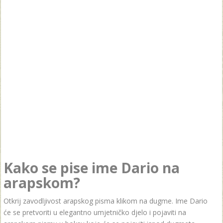
Kako se pise ime Dario na
arapskom?
Otkrij zavodljivost arapskog pisma klikom na dugme. Ime Dario
će se pretvoriti u elegantno umjetničko djelo i pojaviti na