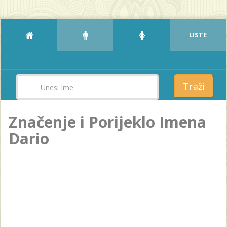
LISTE
Traži
Značenje i Porijeklo Imena
Dario