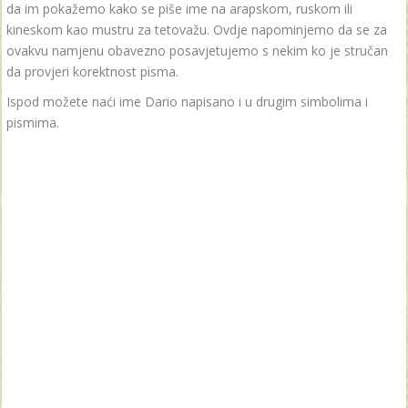
da im pokažemo kako se piše ime na arapskom, ruskom ili
kineskom kao mustru za tetovažu. Ovdje napominjemo da se za
ovakvu namjenu obavezno posavjetujemo s nekim ko je stručan
da provjeri korektnost pisma.
Ispod možete naći ime Dario napisano i u drugim simbolima i
pismima.