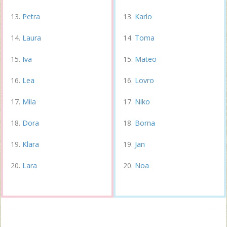
Petra
Karlo
Laura
Toma
Iva
Mateo
Lea
Lovro
Mila
Niko
Dora
Borna
Klara
Jan
Lara
Noa