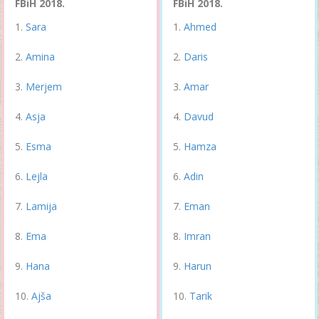
FBiH 2018.
FBiH 2018.
Sara
Ahmed
Amina
Daris
Merjem
Amar
Asja
Davud
Esma
Hamza
Lejla
Adin
Lamija
Eman
Ema
Imran
Hana
Harun
Ajša
Tarik