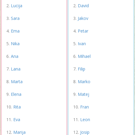
Lucija
David
Sara
Jakov
Ema
Petar
Nika
Ivan
Ana
Mihael
Lana
Filip
Marta
Marko
Elena
Matej
Rita
Fran
Eva
Leon
Marija
Josip