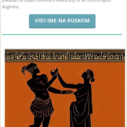
prikazati na ruskim slovima u okviru koji će se otvoriti ispod
dugmeta.
VIDI IME NA RUSKOM