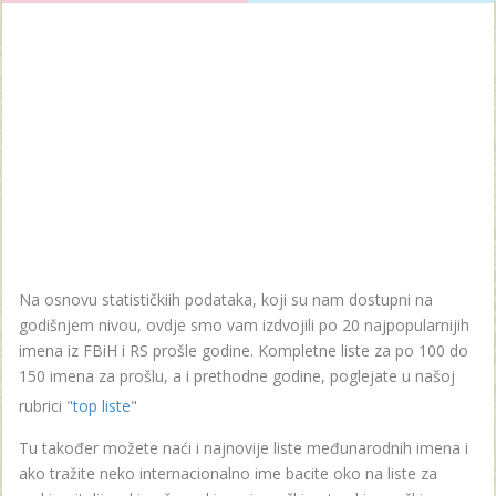
Na osnovu statističkiih podataka, koji su nam dostupni na
godišnjem nivou, ovdje smo vam izdvojili po 20 najpopularnijih
imena iz FBiH i RS prošle godine. Kompletne liste za po 100 do
150 imena za prošlu, a i prethodne godine, poglejate u našoj
rubrici "
top liste
"
Tu također možete naći i najnovije liste međunarodnih imena i
ako tražite neko internacionalno ime bacite oko na liste za