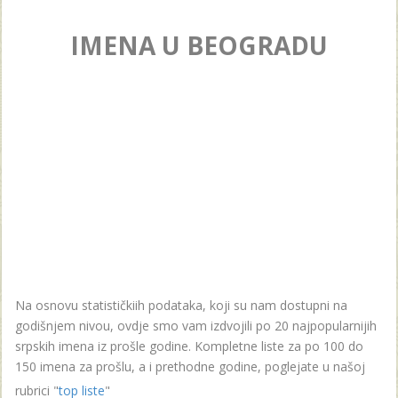
IMENA U BEOGRADU
Na osnovu statističkiih podataka, koji su nam dostupni na
godišnjem nivou, ovdje smo vam izdvojili po 20 najpopularnijih
srpskih imena iz prošle godine. Kompletne liste za po 100 do
150 imena za prošlu, a i prethodne godine, poglejate u našoj
rubrici "
top liste
"