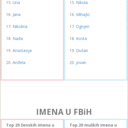
Una
Nikola
Jana
Mihajlo
Nikolina
Ognjen
Nađa
Kosta
Anastasija
Dušan
Anđela
Jovan
IMENA U FBiH
Top 20 ženskih imena u
Top 20 muških imena u