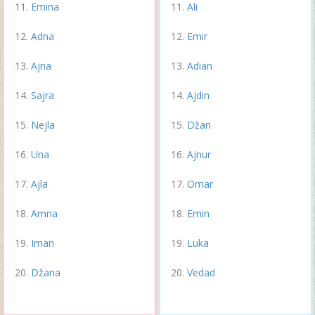
Emina
Ali
Adna
Emir
Ajna
Adian
Sajra
Ajdin
Nejla
Džan
Una
Ajnur
Ajla
Omar
Amna
Emin
Iman
Luka
Džana
Vedad