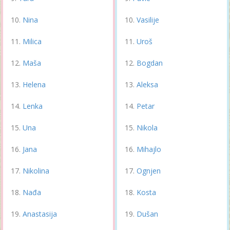
Nina
Vasilije
Milica
Uroš
Maša
Bogdan
Helena
Aleksa
Lenka
Petar
Una
Nikola
Jana
Mihajlo
Nikolina
Ognjen
Nađa
Kosta
Anastasija
Dušan