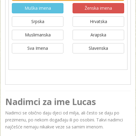
Muška imena
Ženska imena
Srpska
Hrvatska
Muslimanska
Arapska
Sva Imena
Slavenska
Nadimci za ime Lucas
Nadimci se obično daju djeci od milja, ali često se daju po
prezimenu, po nekom događaju ili po osobini. Takvi nadimci
najčešće nemaju nikakve veze sa samim imenom.