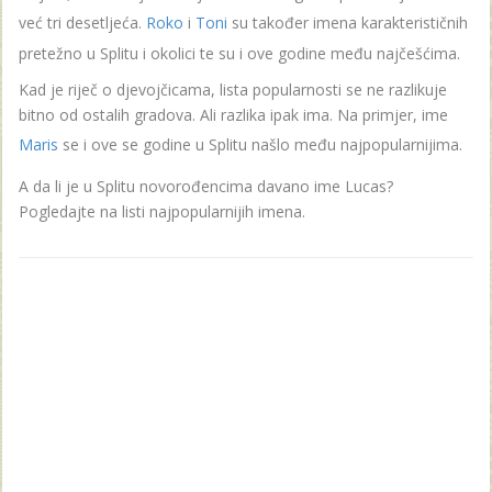
već tri desetljeća.
Roko
i
Toni
su također imena karakterističnih
pretežno u Splitu i okolici te su i ove godine među najčešćima.
Kad je riječ o djevojčicama, lista popularnosti se ne razlikuje
bitno od ostalih gradova. Ali razlika ipak ima. Na primjer, ime
Maris
se i ove se godine u Splitu našlo među najpopularnijima.
A da li je u Splitu novorođencima davano ime Lucas?
Pogledajte na listi najpopularnijih imena.