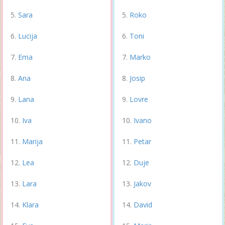
Sara
Roko
Lucija
Toni
Ema
Marko
Ana
Josip
Lana
Lovre
Iva
Ivano
Marija
Petar
Lea
Duje
Lara
Jakov
Klara
David