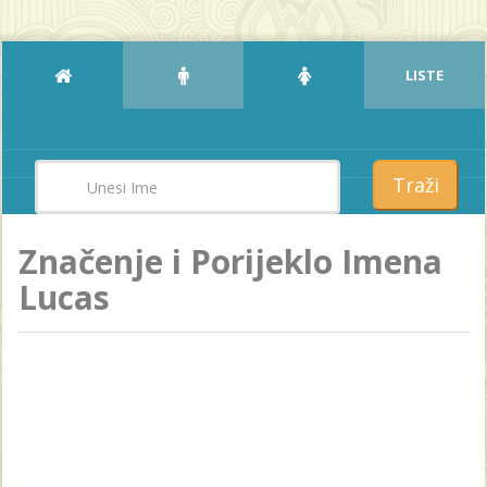
LISTE
Traži
Značenje i Porijeklo Imena
Lucas