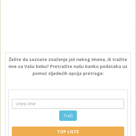
Želite da saznate značenje još nekog imena, ili tražite
ime za Vašu bebu? Pretražite našu banku podataka uz
pomoć sljedećih opcija pretrage:
Traži
TOP LISTE