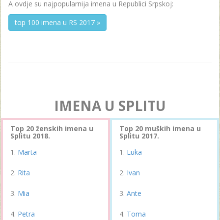
A ovdje su najpopularnija imena u Republici Srpskoj:
top 100 imena u RS 2017 »
IMENA U SPLITU
Top 20 ženskih imena u
Top 20 muških imena u
Splitu 2018.
Splitu 2017.
Marta
Luka
Rita
Ivan
Mia
Ante
Petra
Toma