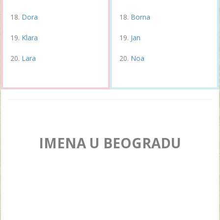
Dora
Borna
Klara
Jan
Lara
Noa
IMENA U BEOGRADU