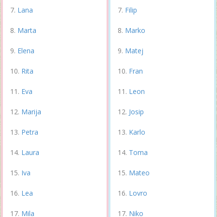
Lana
Filip
Marta
Marko
Elena
Matej
Rita
Fran
Eva
Leon
Marija
Josip
Petra
Karlo
Laura
Toma
Iva
Mateo
Lea
Lovro
Mila
Niko