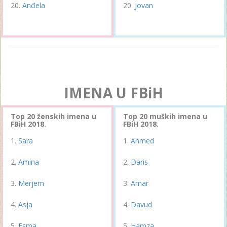
Anđela
Jovan
IMENA U FBiH
Top 20 ženskih imena u
Top 20 muških imena u
FBiH 2018.
FBiH 2018.
Sara
Ahmed
Amina
Daris
Merjem
Amar
Asja
Davud
Esma
Hamza