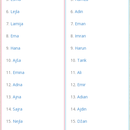
Lejla
Adin
Lamija
Eman
Ema
Imran
Hana
Harun
Ajša
Tarik
Emina
Ali
Adna
Emir
Ajna
Adian
Sajra
Ajdin
Nejla
Džan