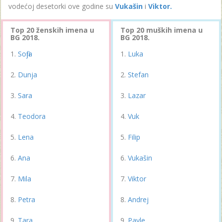
vodećoj desetorki ove godine su
Vukašin
i
Viktor.
Top 20 ženskih imena u
Top 20 muških imena u
BG 2018.
BG 2018.
Sofija
Luka
Dunja
Stefan
Sara
Lazar
Teodora
Vuk
Lena
Filip
Ana
Vukašin
Mila
Viktor
Petra
Andrej
Tara
Pavle