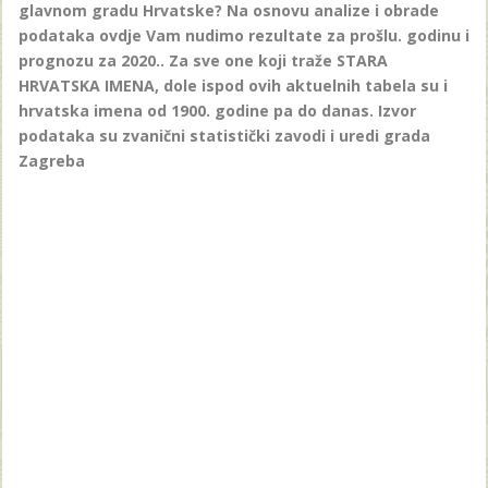
glavnom gradu Hrvatske? Na osnovu analize i obrade
podataka ovdje Vam nudimo rezultate za prošlu. godinu i
prognozu za 2020.. Za sve one koji traže STARA
HRVATSKA IMENA, dole ispod ovih aktuelnih tabela su i
hrvatska imena od 1900. godine pa do danas. Izvor
podataka su zvanični statistički zavodi i uredi grada
Zagreba