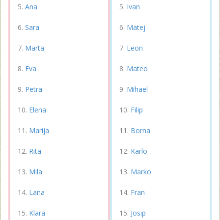
Ana
Ivan
Sara
Matej
Marta
Leon
Eva
Mateo
Petra
Mihael
Elena
Filip
Marija
Borna
Rita
Karlo
Mila
Marko
Lana
Fran
Klara
Josip