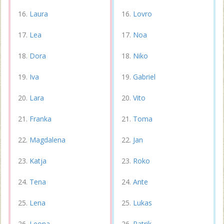
Laura
Lovro
Lea
Noa
Dora
Niko
Iva
Gabriel
Lara
Vito
Franka
Toma
Magdalena
Jan
Katja
Roko
Tena
Ante
Lena
Lukas
Leona
Patrik