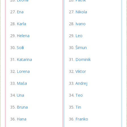
Ena
Nikola
Karla
Ivano
Helena
Leo
Sofia
Šimun
Katarina
Dominik
Lorena
Viktor
Maša
Andrej
Una
Teo
Bruna
Tin
Hana
Franko