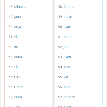
Mihaela
Andrija
Jana
Lucas
Anja
Liam
Ella
Adam
Iris
Juraj
Kiara
Sven
Ela
Toni
Gita
Vid
Greta
Mark
Nora
Stjepan
Tea
Maro