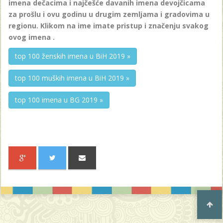
imena dečacima i najčešće davanih imena devojčicama
za prošlu i ovu godinu u drugim zemljama i gradovima u
regionu. Klikom na ime imate pristup i značenju svakog
ovog imena .
top 100 ženskih imena u BiH 2019 »
top 100 muških imena u BiH 2019 »
top 100 imena u BG 2019 »