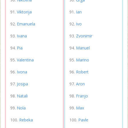
Viktorija
Ian
Emanuela
Ivo
Ivana
Zvonimir
Pia
Manuel
Valentina
Marino
Ivona
Robert
Josipa
Aron
Natali
Franjo
Nola
Max
Rebeka
Pavle