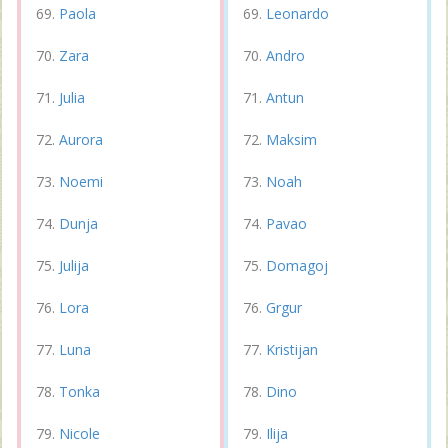
Paola
Leonardo
Zara
Andro
Julia
Antun
Aurora
Maksim
Noemi
Noah
Dunja
Pavao
Julija
Domagoj
Lora
Grgur
Luna
Kristijan
Tonka
Dino
Nicole
Ilija