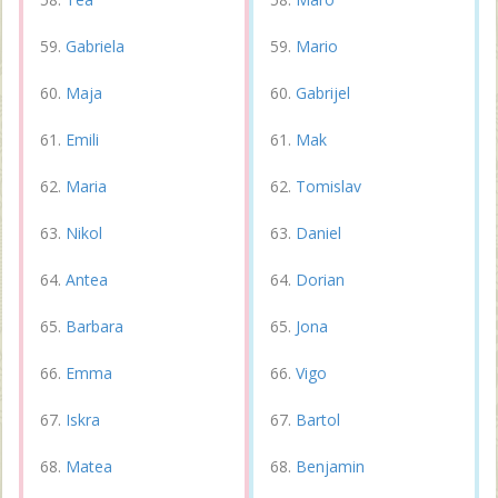
Gabriela
Mario
Maja
Gabrijel
Emili
Mak
Maria
Tomislav
Nikol
Daniel
Antea
Dorian
Barbara
Jona
Emma
Vigo
Iskra
Bartol
Matea
Benjamin