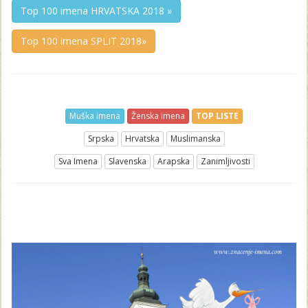
Top 100 imena HRVATSKA 2018 »
Top 100 imena SPLIT 2018»
Muška imena
Ženska imena
TOP LISTE
Srpska
Hrvatska
Muslimanska
Sva Imena
Slavenska
Arapska
Zanimljivosti