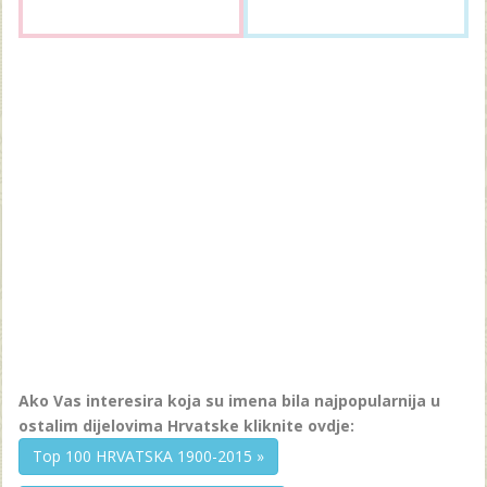
Ako Vas interesira koja su imena bila najpopularnija u
ostalim dijelovima Hrvatske kliknite ovdje:
Top 100 HRVATSKA 1900-2015 »