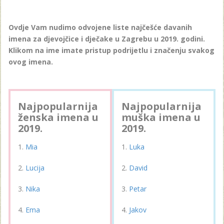
Ovdje Vam nudimo odvojene liste najčešće davanih
imena za djevojčice i dječake u Zagrebu u 2019. godini.
Klikom na ime imate pristup podrijetlu i značenju svakog
ovog imena.
Najpopularnija
Najpopularnija
ženska imena u
muška imena u
2019.
2019.
Mia
Luka
Lucija
David
Nika
Petar
Ema
Jakov