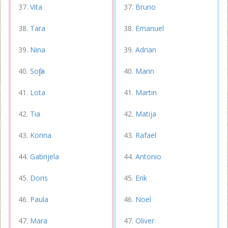
Vita
Bruno
Tara
Emanuel
Nina
Adrian
Sofija
Marin
Lota
Martin
Tia
Matija
Korina
Rafael
Gabrijela
Antonio
Doris
Erik
Paula
Noel
Mara
Oliver