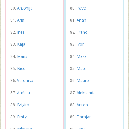
Antonija
Pavel
Aria
Arian
Ines
Frano
Kaja
Ivor
Maris
Maks
Nicol
Mate
Veronika
Mauro
Anđela
Aleksandar
Brigita
Anton
Emily
Damjan
Nikolina
Grga