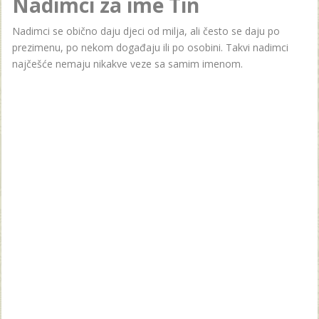
Nadimci za ime Tin
Nadimci se obično daju djeci od milja, ali često se daju po
prezimenu, po nekom događaju ili po osobini. Takvi nadimci
najčešće nemaju nikakve veze sa samim imenom.