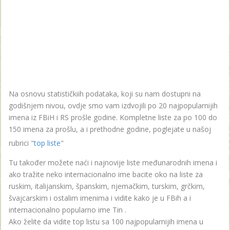
Na osnovu statističkiih podataka, koji su nam dostupni na
godišnjem nivou, ovdje smo vam izdvojili po 20 najpopularnijih
imena iz FBiH i RS prošle godine. Kompletne liste za po 100 do
150 imena za prošlu, a i prethodne godine, poglejate u našoj
rubrici "
top liste
"
Tu također možete naći i najnovije liste međunarodnih imena i
ako tražite neko internacionalno ime bacite oko na liste za
ruskim, italijanskim, španskim, njemačkim, turskim, grčkim,
švajcarskim i ostalim imenima i vidite kako je u FBih a i
internacionalno popularno ime Tin .
Ako želite da vidite top listu sa 100 najpopularnijih imena u