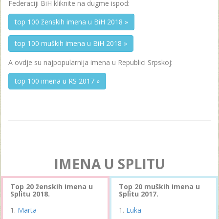
Federaciji BiH kliknite na dugme ispod:
top 100 ženskih imena u BiH 2018 »
top 100 muških imena u BiH 2018 »
A ovdje su najpopularnija imena u Republici Srpskoj:
top 100 imena u RS 2017 »
IMENA U SPLITU
Top 20 ženskih imena u
Top 20 muških imena u
Splitu 2018.
Splitu 2017.
Marta
Luka