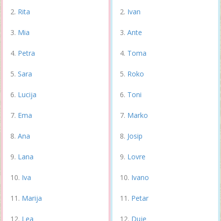
Rita
Ivan
Mia
Ante
Petra
Toma
Sara
Roko
Lucija
Toni
Ema
Marko
Ana
Josip
Lana
Lovre
Iva
Ivano
Marija
Petar
Lea
Duje