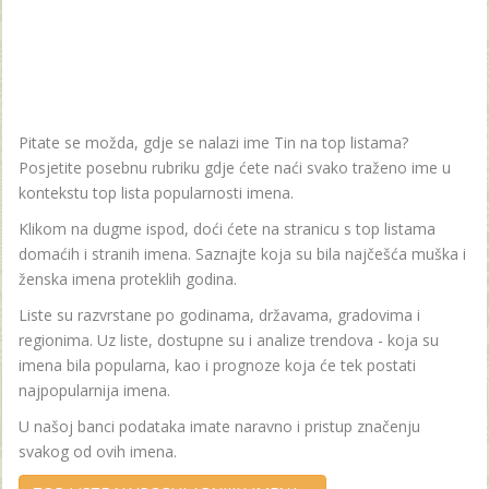
Pitate se možda, gdje se nalazi ime Tin na top listama?
Posjetite posebnu rubriku gdje ćete naći svako traženo ime u
kontekstu top lista popularnosti imena.
Klikom na dugme ispod, doći ćete na stranicu s top listama
domaćih i stranih imena. Saznajte koja su bila najčešća muška i
ženska imena proteklih godina.
Liste su razvrstane po godinama, državama, gradovima i
regionima. Uz liste, dostupne su i analize trendova - koja su
imena bila popularna, kao i prognoze koja će tek postati
najpopularnija imena.
U našoj banci podataka imate naravno i pristup značenju
svakog od ovih imena.