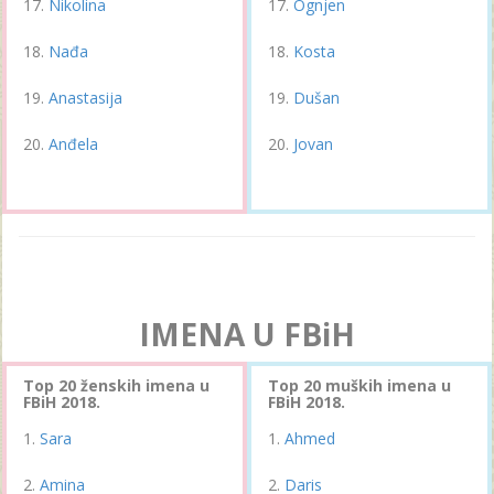
Nikolina
Ognjen
Nađa
Kosta
Anastasija
Dušan
Anđela
Jovan
IMENA U FBiH
Top 20 ženskih imena u
Top 20 muških imena u
FBiH 2018.
FBiH 2018.
Sara
Ahmed
Amina
Daris