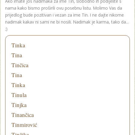
Ako imate još nadimaka za ime Tin, slobodno ih podijelite s
nama kako bismo proširili ovu posebnu listu. Molimo Vas da
prijedlog bude pozitivan i vezan za ime Tin. I ne dajte nikome
nadimak kakav ni sami ne bi nosili. Nadimak je karma, tako da...
;)
Tinka
Tina
Tinčica
Tina
Tinka
Tinula
Tinjka
Tinančica
Tinmirović
Tinčika