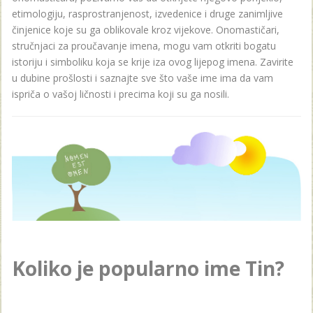
etimologiju, rasprostranjenost, izvedenice i druge zanimljive
činjenice koje su ga oblikovale kroz vijekove. Onomastičari,
stručnjaci za proučavanje imena, mogu vam otkriti bogatu
istoriju i simboliku koja se krije iza ovog lijepog imena. Zavirite
u dubine prošlosti i saznajte sve što vaše ime ima da vam
ispriča o vašoj ličnosti i precima koji su ga nosili.
Koliko je popularno ime Tin?