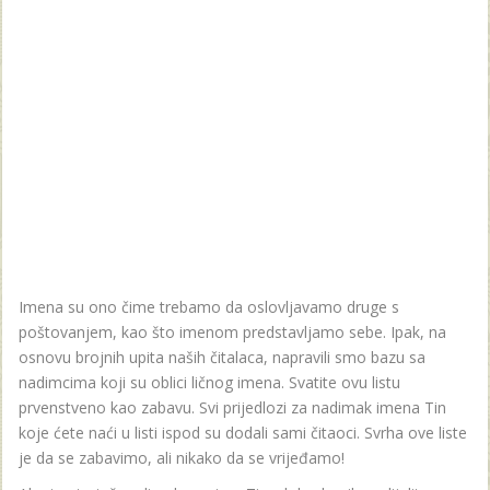
Imena su ono čime trebamo da oslovljavamo druge s
poštovanjem, kao što imenom predstavljamo sebe. Ipak, na
osnovu brojnih upita naših čitalaca, napravili smo bazu sa
nadimcima koji su oblici ličnog imena. Svatite ovu listu
prvenstveno kao zabavu. Svi prijedlozi za nadimak imena Tin
koje ćete naći u listi ispod su dodali sami čitaoci. Svrha ove liste
je da se zabavimo, ali nikako da se vrijeđamo!