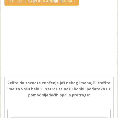
TOP LISTE NAJPOPULARNIJIH IMENA »
Želite da saznate značenje još nekog imena, ili tražite
ime za Vašu bebu? Pretražite našu banku podataka uz
pomoć sljedećih opcija pretrage: