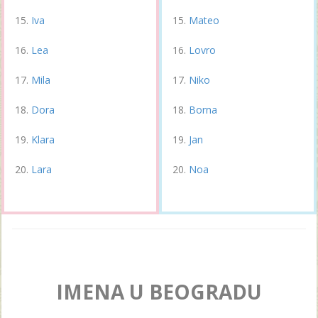
Iva
Mateo
Lea
Lovro
Mila
Niko
Dora
Borna
Klara
Jan
Lara
Noa
IMENA U BEOGRADU