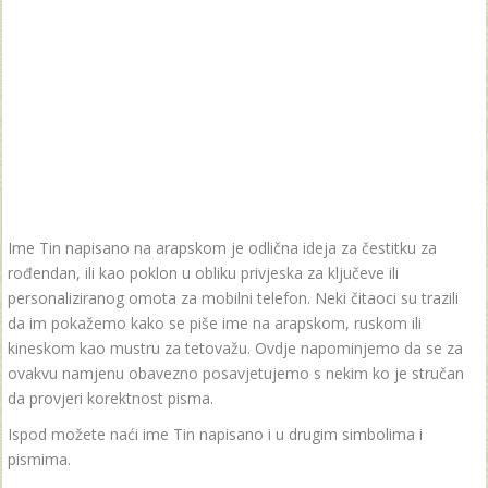
Ime Tin napisano na arapskom je odlična ideja za čestitku za
rođendan, ili kao poklon u obliku privjeska za ključeve ili
personaliziranog omota za mobilni telefon. Neki čitaoci su trazili
da im pokažemo kako se piše ime na arapskom, ruskom ili
kineskom kao mustru za tetovažu. Ovdje napominjemo da se za
ovakvu namjenu obavezno posavjetujemo s nekim ko je stručan
da provjeri korektnost pisma.
Ispod možete naći ime Tin napisano i u drugim simbolima i
pismima.