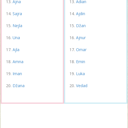
Ajna
Adian
Sajra
Ajdin
Nejla
Džan
Una
Ajnur
Ajla
Omar
Amna
Emin
Iman
Luka
Džana
Vedad