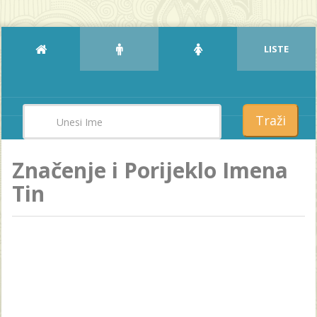
LISTE
Traži
Značenje i Porijeklo Imena
Tin