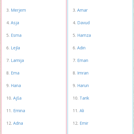
Merjem
Amar
Asja
Davud
Esma
Hamza
Lejla
Adin
Lamija
Eman
Ema
Imran
Hana
Harun
Ajša
Tarik
Emina
Ali
Adna
Emir