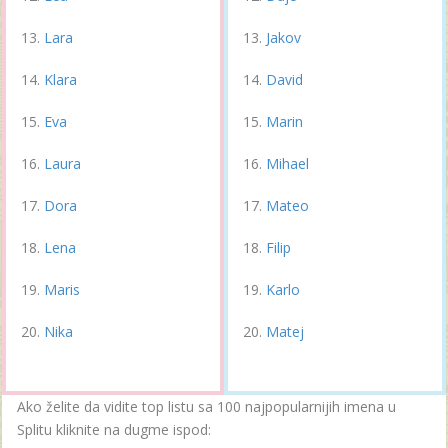
Lara
Jakov
Klara
David
Eva
Marin
Laura
Mihael
Dora
Mateo
Lena
Filip
Maris
Karlo
Nika
Matej
Ako želite da vidite top listu sa 100 najpopularnijih imena u
Splitu kliknite na dugme ispod: