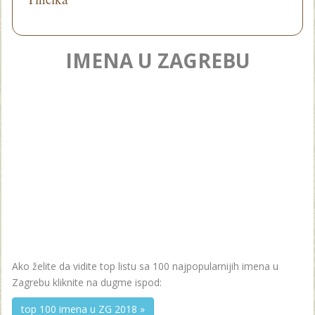
IMENA U ZAGREBU
Ako želite da vidite top listu sa 100 najpopularnijih imena u
Zagrebu kliknite na dugme ispod:
top 100 imena u ZG 2018 »