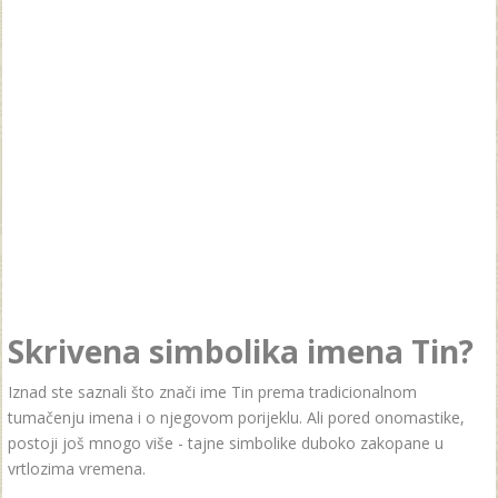
Skrivena simbolika imena Tin?
Iznad ste saznali što znači ime Tin prema tradicionalnom
tumačenju imena i o njegovom porijeklu. Ali pored onomastike,
postoji još mnogo više - tajne simbolike duboko zakopane u
vrtlozima vremena.