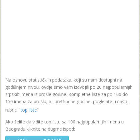
Na osnovu statističkiih podataka, koji su nam dostupni na
godišnjem nivou, ovdje smo vam izdvojili po 20 najpopularnijih
srpskih imena iz prošle godine. Kompletne liste za po 100 do
150 imena za prošlu, a i prethodne godine, poglejate u našoj
rubrici "
top liste
"
Ako želite da vidite top listu sa 100 najpopularnijih imena u
Beogradu kliknite na dugme ispod: