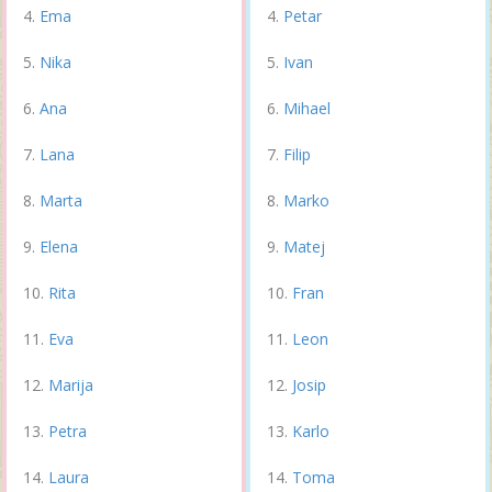
Ema
Petar
Nika
Ivan
Ana
Mihael
Lana
Filip
Marta
Marko
Elena
Matej
Rita
Fran
Eva
Leon
Marija
Josip
Petra
Karlo
Laura
Toma