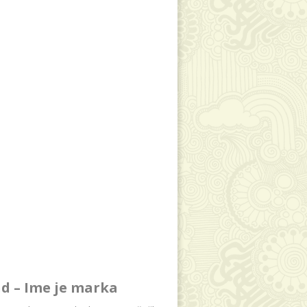
d – Ime je marka