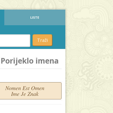
LISTE
Traži
Porijeklo imena
Nomen Est Omen
Ime Je Znak