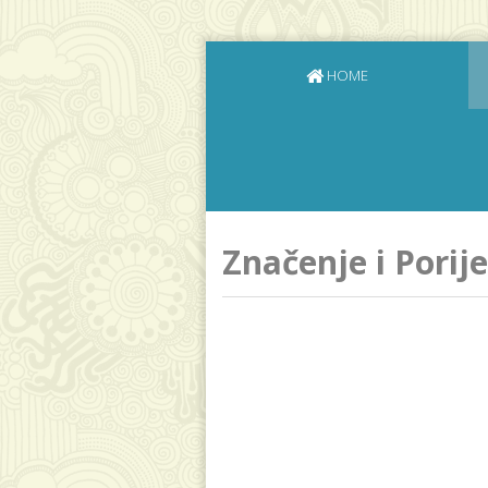
HOME
Značenje i Porij