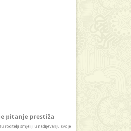
je pitanje prestiža
u roditelji smjeliji u nadijevanju svoje