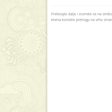
Prelistajte dalje i osvrnite se na sim
imena koristite pretragu na vrhu stran