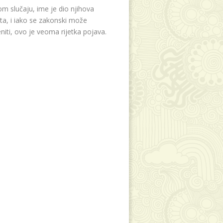
m slučaju, ime je dio njihova
eta, i iako se zakonski može
niti, ovo je veoma rijetka pojava.