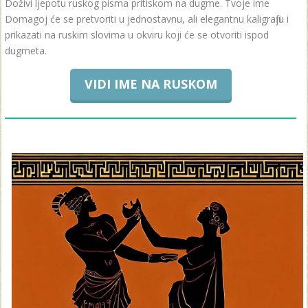
Doživi ljepotu ruskog pisma pritiskom na dugme. Tvoje ime
Domagoj će se pretvoriti u jednostavnu, ali elegantnu kaligrafiju i
prikazati na ruskim slovima u okviru koji će se otvoriti ispod
dugmeta.
VIDI IME NA RUSKOM