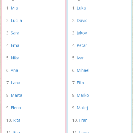
Mia
Luka
Lucija
David
Sara
Jakov
Ema
Petar
Nika
Ivan
Ana
Mihael
Lana
Filip
Marta
Marko
Elena
Matej
Rita
Fran
Eva
Leon