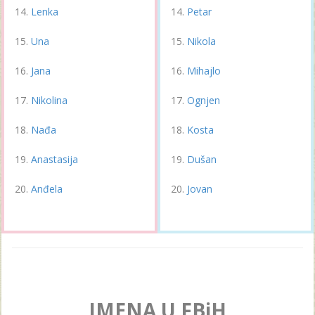
Lenka
Petar
Una
Nikola
Jana
Mihajlo
Nikolina
Ognjen
Nađa
Kosta
Anastasija
Dušan
Anđela
Jovan
IMENA U FBiH