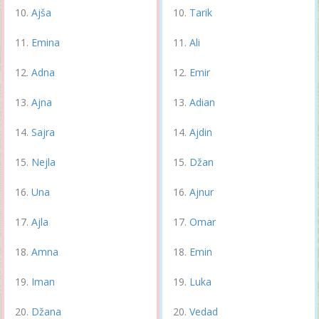
Ajša
Tarik
Emina
Ali
Adna
Emir
Ajna
Adian
Sajra
Ajdin
Nejla
Džan
Una
Ajnur
Ajla
Omar
Amna
Emin
Iman
Luka
Džana
Vedad