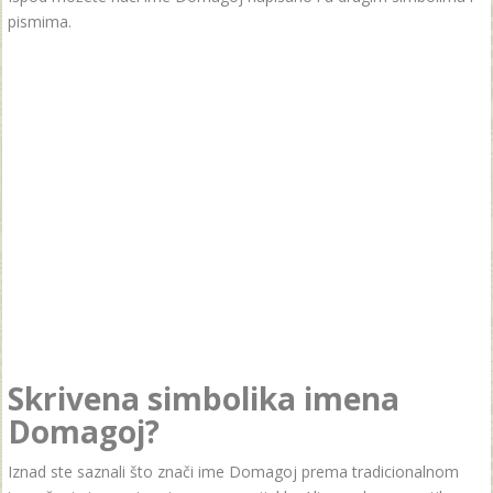
pismima.
Skrivena simbolika imena
Domagoj?
Iznad ste saznali što znači ime Domagoj prema tradicionalnom