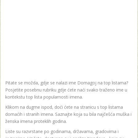
Pitate se možda, gdje se nalazi ime Domagoj na top listama?
Posjetite posebnu rubriku gdje ćete naći svako traženo ime u
kontekstu top lista popularnosti imena.
Klikom na dugme ispod, doći ćete na stranicu s top listama
domaćih i stranih imena. Saznajte koja su bila najčešća muška i
ženska imena proteklih godina.
Liste su razvrstane po godinama, državama, gradovima i