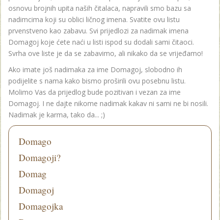
osnovu brojnih upita naših čitalaca, napravili smo bazu sa
nadimcima koji su oblici ličnog imena. Svatite ovu listu
prvenstveno kao zabavu. Svi prijedlozi za nadimak imena
Domagoj koje ćete naći u listi ispod su dodali sami čitaoci.
Svrha ove liste je da se zabavimo, ali nikako da se vrijeđamo!
Ako imate još nadimaka za ime Domagoj, slobodno ih
podijelite s nama kako bismo proširili ovu posebnu listu.
Molimo Vas da prijedlog bude pozitivan i vezan za ime
Domagoj. I ne dajte nikome nadimak kakav ni sami ne bi nosili.
Nadimak je karma, tako da... ;)
Domago
Domagoji?
Domag
Domagoj
Domagojka