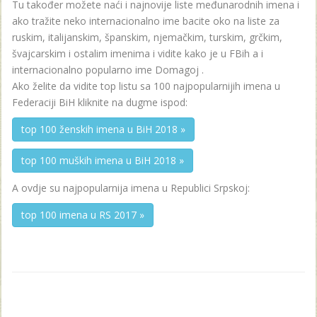
Tu također možete naći i najnovije liste međunarodnih imena i
ako tražite neko internacionalno ime bacite oko na liste za
ruskim, italijanskim, španskim, njemačkim, turskim, grčkim,
švajcarskim i ostalim imenima i vidite kako je u FBih a i
internacionalno popularno ime Domagoj .
Ako želite da vidite top listu sa 100 najpopularnijih imena u
Federaciji BiH kliknite na dugme ispod:
top 100 ženskih imena u BiH 2018 »
top 100 muških imena u BiH 2018 »
A ovdje su najpopularnija imena u Republici Srpskoj:
top 100 imena u RS 2017 »