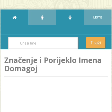
LISTE
Traži
Značenje i Porijeklo Imena
Domagoj