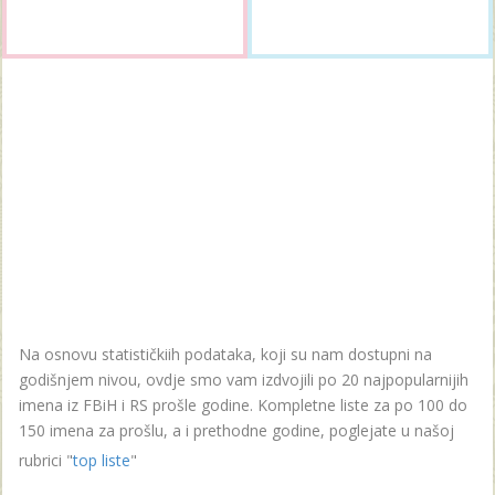
Na osnovu statističkiih podataka, koji su nam dostupni na
godišnjem nivou, ovdje smo vam izdvojili po 20 najpopularnijih
imena iz FBiH i RS prošle godine. Kompletne liste za po 100 do
150 imena za prošlu, a i prethodne godine, poglejate u našoj
rubrici "
top liste
"