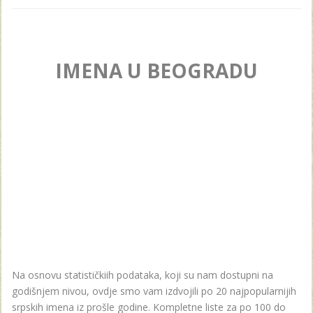
IMENA U BEOGRADU
Na osnovu statističkiih podataka, koji su nam dostupni na
godišnjem nivou, ovdje smo vam izdvojili po 20 najpopularnijih
srpskih imena iz prošle godine. Kompletne liste za po 100 do