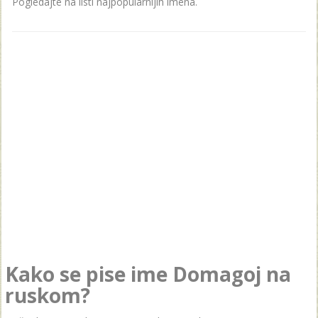
Pogledajte na listi najpopularnijih imena.
Kako se pise ime Domagoj na
ruskom?