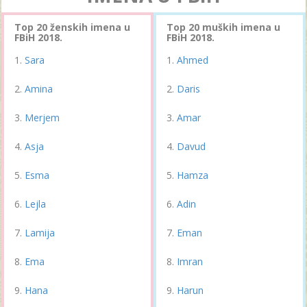
Top 20 ženskih imena u
Top 20 muških imena u
FBiH 2018.
FBiH 2018.
Sara
Ahmed
Amina
Daris
Merjem
Amar
Asja
Davud
Esma
Hamza
Lejla
Adin
Lamija
Eman
Ema
Imran
Hana
Harun