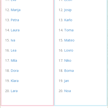
Marija
Josip
Petra
Karlo
Laura
Toma
Iva
Mateo
Lea
Lovro
Mila
Niko
Dora
Borna
Klara
Jan
Lara
Noa