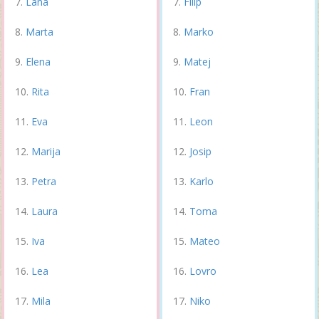
Lana
Filip
Marta
Marko
Elena
Matej
Rita
Fran
Eva
Leon
Marija
Josip
Petra
Karlo
Laura
Toma
Iva
Mateo
Lea
Lovro
Mila
Niko