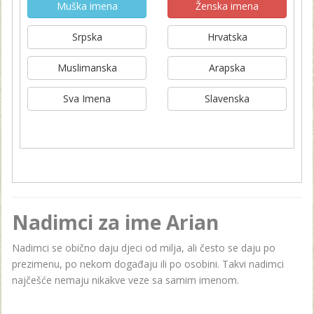
Muška imena
Ženska imena
Srpska
Hrvatska
Muslimanska
Arapska
Sva Imena
Slavenska
Nadimci za ime Arian
Nadimci se obično daju djeci od milja, ali često se daju po
prezimenu, po nekom događaju ili po osobini. Takvi nadimci
najčešće nemaju nikakve veze sa samim imenom.