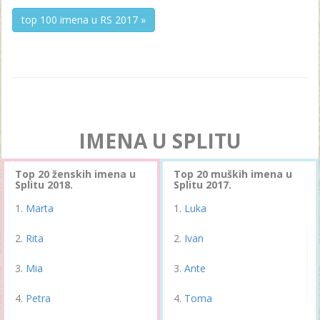
top 100 imena u RS 2017 »
IMENA U SPLITU
Top 20 ženskih imena u
Top 20 muških imena u
Splitu 2018.
Splitu 2017.
Marta
Luka
Rita
Ivan
Mia
Ante
Petra
Toma