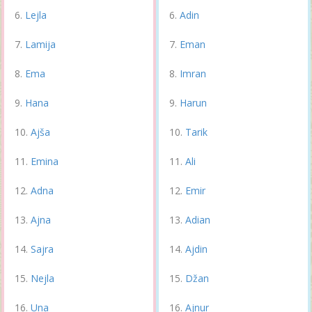
Lejla
Adin
Lamija
Eman
Ema
Imran
Hana
Harun
Ajša
Tarik
Emina
Ali
Adna
Emir
Ajna
Adian
Sajra
Ajdin
Nejla
Džan
Una
Ajnur