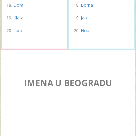
Dora
Borna
Klara
Jan
Lara
Noa
IMENA U BEOGRADU