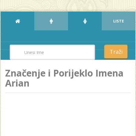
LISTE
Traži
Značenje i Porijeklo Imena
Arian