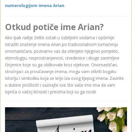
numerologijom imena Arian
.
Otkud potiče ime Arian?
Ako ipak radije želite ostati u ozbiljnim vodama i opširnije
istražiti značenje imena Arian po tradicionalnom tumačenju
onomastičara, pozivamo vas da otkrijete njegovo porijeklo,
etimologiju, rasprostranjenost, izvedenice i druge zanimljive
činjenice koje su ga oblikovale kroz vijekove. Onomastičari,
stručnjaci za proučavanje imena, mogu vam otkriti bogatu
istoriju i simboliku koja se krije iza ovog lijepog imena. Zavirite
u dubine prošlosti i saznajte sve što vaše ime ima da vam
ispriča o vašoj ličnosti i precima koji su ga nosili.