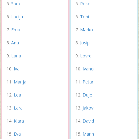
Sara
Roko
Lucija
Toni
Ema
Marko
Ana
Josip
Lana
Lovre
Iva
Ivano
Marija
Petar
Lea
Duje
Lara
Jakov
Klara
David
Eva
Marin