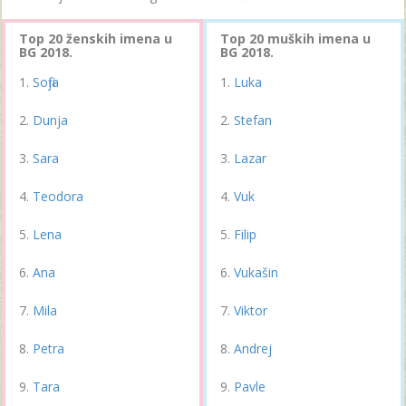
Top 20 ženskih imena u
Top 20 muških imena u
BG 2018.
BG 2018.
Sofija
Luka
Dunja
Stefan
Sara
Lazar
Teodora
Vuk
Lena
Filip
Ana
Vukašin
Mila
Viktor
Petra
Andrej
Tara
Pavle