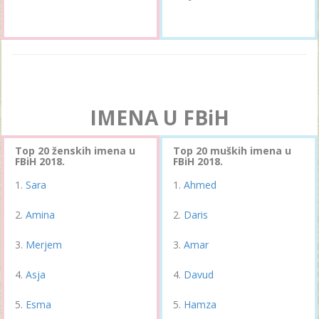
IMENA U FBiH
Top 20 ženskih imena u
Top 20 muških imena u
FBiH 2018.
FBiH 2018.
Sara
Ahmed
Amina
Daris
Merjem
Amar
Asja
Davud
Esma
Hamza