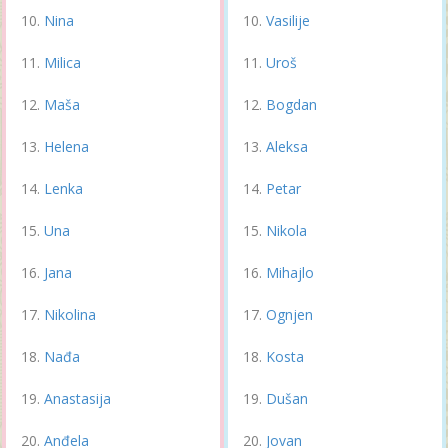
Nina
Vasilije
Milica
Uroš
Maša
Bogdan
Helena
Aleksa
Lenka
Petar
Una
Nikola
Jana
Mihajlo
Nikolina
Ognjen
Nađa
Kosta
Anastasija
Dušan
Anđela
Jovan