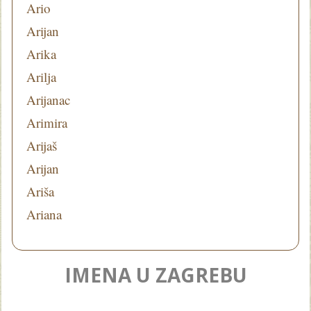
Ario
Arijan
Arika
Arilja
Arijanac
Arimira
Arijaš
Arijan
Ariša
Ariana
IMENA U ZAGREBU