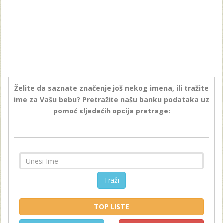
Želite da saznate značenje još nekog imena, ili tražite
ime za Vašu bebu? Pretražite našu banku podataka uz
pomoć sljedećih opcija pretrage:
Traži
TOP LISTE