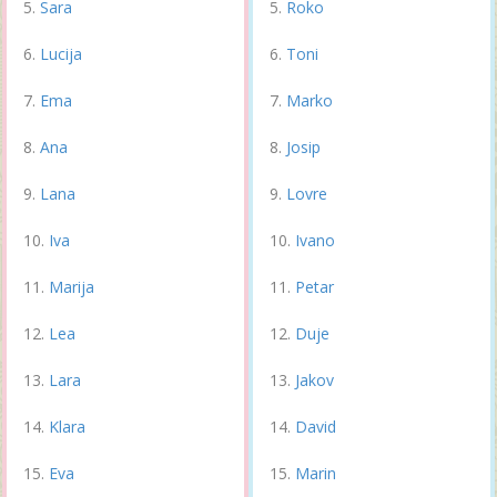
Sara
Roko
Lucija
Toni
Ema
Marko
Ana
Josip
Lana
Lovre
Iva
Ivano
Marija
Petar
Lea
Duje
Lara
Jakov
Klara
David
Eva
Marin