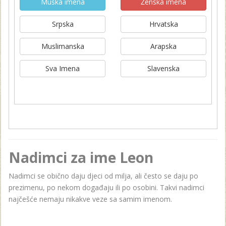
Muška imena
Ženska imena
Srpska
Hrvatska
Muslimanska
Arapska
Sva Imena
Slavenska
Nadimci za ime Leon
Nadimci se obično daju djeci od milja, ali često se daju po
prezimenu, po nekom događaju ili po osobini. Takvi nadimci
najčešće nemaju nikakve veze sa samim imenom.