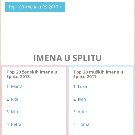
top 100 imena u RS 2017 »
IMENA U SPLITU
Top 20 ženskih imena u
Top 20 muških imena u
Splitu 2018.
Splitu 2017.
Marta
Luka
Rita
Ivan
Mia
Ante
Petra
Toma