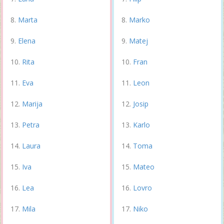
Marta
Marko
Elena
Matej
Rita
Fran
Eva
Leon
Marija
Josip
Petra
Karlo
Laura
Toma
Iva
Mateo
Lea
Lovro
Mila
Niko