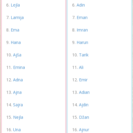
Lejla
Adin
Lamija
Eman
Ema
Imran
Hana
Harun
Ajša
Tarik
Emina
Ali
Adna
Emir
Ajna
Adian
Sajra
Ajdin
Nejla
Džan
Una
Ajnur