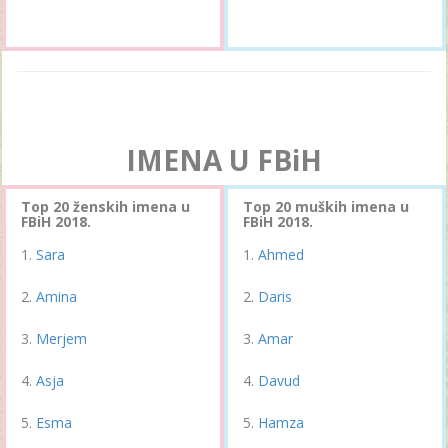
IMENA U FBiH
Top 20 ženskih imena u
Top 20 muških imena u
FBiH 2018.
FBiH 2018.
Sara
Ahmed
Amina
Daris
Merjem
Amar
Asja
Davud
Esma
Hamza