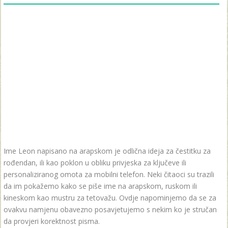
Ime Leon napisano na arapskom je odlična ideja za čestitku za
rođendan, ili kao poklon u obliku privjeska za ključeve ili
personaliziranog omota za mobilni telefon. Neki čitaoci su trazili
da im pokažemo kako se piše ime na arapskom, ruskom ili
kineskom kao mustru za tetovažu. Ovdje napominjemo da se za
ovakvu namjenu obavezno posavjetujemo s nekim ko je stručan
da provjeri korektnost pisma.