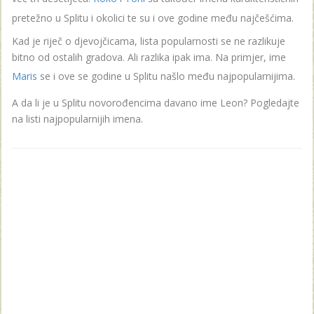
pretežno u Splitu i okolici te su i ove godine među najčešćima.
Kad je riječ o djevojčicama, lista popularnosti se ne razlikuje
bitno od ostalih gradova. Ali razlika ipak ima. Na primjer, ime
Maris
se i ove se godine u Splitu našlo među najpopularnijima.
A da li je u Splitu novorođencima davano ime Leon? Pogledajte
na listi najpopularnijih imena.