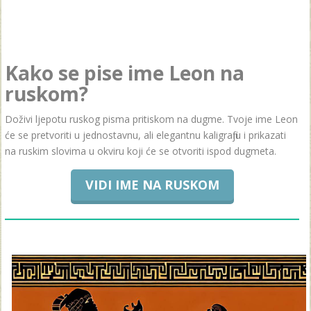
Kako se pise ime Leon na
ruskom?
Doživi ljepotu ruskog pisma pritiskom na dugme. Tvoje ime Leon
će se pretvoriti u jednostavnu, ali elegantnu kaligrafiju i prikazati
na ruskim slovima u okviru koji će se otvoriti ispod dugmeta.
VIDI IME NA RUSKOM