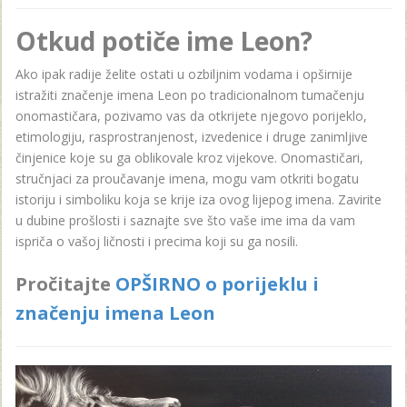
Otkud potiče ime Leon?
Ako ipak radije želite ostati u ozbiljnim vodama i opširnije
istražiti značenje imena Leon po tradicionalnom tumačenju
onomastičara, pozivamo vas da otkrijete njegovo porijeklo,
etimologiju, rasprostranjenost, izvedenice i druge zanimljive
činjenice koje su ga oblikovale kroz vijekove. Onomastičari,
stručnjaci za proučavanje imena, mogu vam otkriti bogatu
istoriju i simboliku koja se krije iza ovog lijepog imena. Zavirite
u dubine prošlosti i saznajte sve što vaše ime ima da vam
ispriča o vašoj ličnosti i precima koji su ga nosili.
Pročitajte
OPŠIRNO o porijeklu i
značenju imena Leon