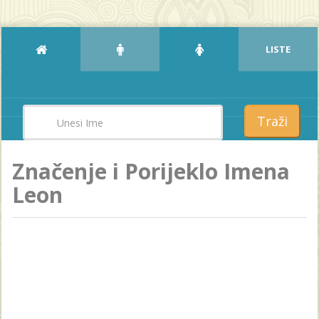
LISTE
Traži
Značenje i Porijeklo Imena
Leon