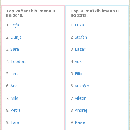
Top 20 ženskih imena u
Top 20 muških imena u
BG 2018.
BG 2018.
Sofija
Luka
Dunja
Stefan
Sara
Lazar
Teodora
Vuk
Lena
Filip
Ana
Vukašin
Mila
Viktor
Petra
Andrej
Tara
Pavle