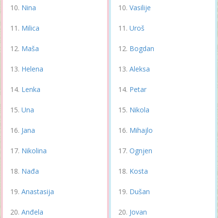
Nina
Vasilije
Milica
Uroš
Maša
Bogdan
Helena
Aleksa
Lenka
Petar
Una
Nikola
Jana
Mihajlo
Nikolina
Ognjen
Nađa
Kosta
Anastasija
Dušan
Anđela
Jovan