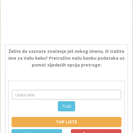
Želite da saznate značenje još nekog imena, ili tražite
ime za Vašu bebu? Pretražite našu banku podataka uz
pomoć sljedećih opcija pretrage:
Traži
TOP LISTE