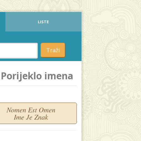
LISTE
Traži
Porijeklo imena
Nomen Est Omen
Ime Je Znak