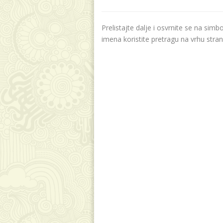
Prelistajte dalje i osvrnite se na sim
imena koristite pretragu na vrhu stran