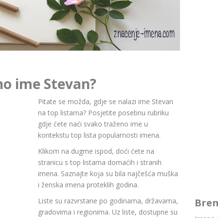
no ime Stevan?
Pitate se možda, gdje se nalazi ime Stevan
na top listama? Posjetite posebnu rubriku
gdje ćete naći svako traženo ime u
kontekstu top lista popularnosti imena.
Klikom na dugme ispod, doći ćete na
stranicu s top listama domaćih i stranih
imena. Saznajte koja su bila najčešća muška
i ženska imena proteklih godina.
Liste su razvrstane po godinama, državama,
Bren
gradovima i regionima. Uz liste, dostupne su