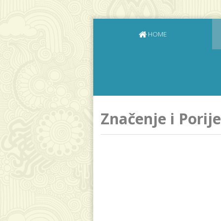
HOME
Značenje i Porij