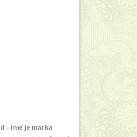
d – Ime je marka