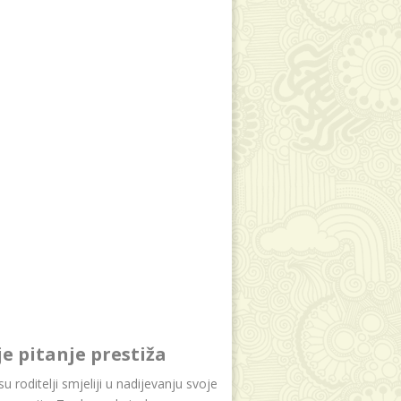
je pitanje prestiža
u roditelji smjeliji u nadijevanju svoje