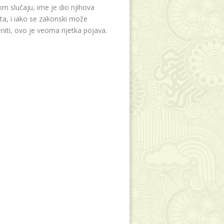
m slučaju, ime je dio njihova
eta, i iako se zakonski može
niti, ovo je veoma rijetka pojava.