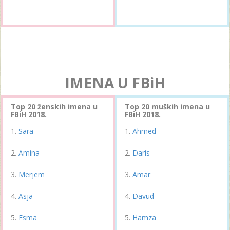
IMENA U FBiH
Top 20 ženskih imena u
Top 20 muških imena u
FBiH 2018.
FBiH 2018.
Sara
Ahmed
Amina
Daris
Merjem
Amar
Asja
Davud
Esma
Hamza