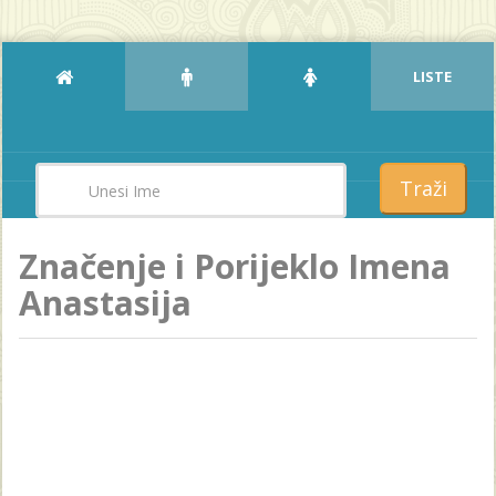
LISTE
Traži
Značenje i Porijeklo Imena
Anastasija