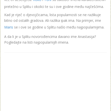
pretežno u Splitu i okolici te su i ove godine među najčešćima.
Kad je riječ o djevojčicama, lista popularnosti se ne razlikuje
bitno od ostalih gradova. Ali razlika ipak ima. Na primjer, ime
Maris
se i ove se godine u Splitu našlo među najpopularnijima.
A da li je u Splitu novorođencima davano ime Anastasija?
Pogledajte na listi najpopularnijih imena.