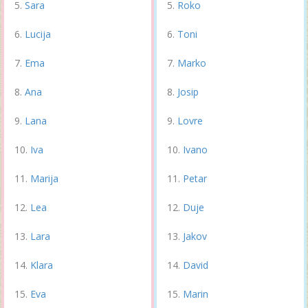
Sara
Roko
Lucija
Toni
Ema
Marko
Ana
Josip
Lana
Lovre
Iva
Ivano
Marija
Petar
Lea
Duje
Lara
Jakov
Klara
David
Eva
Marin