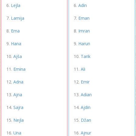
Lejla
Adin
Lamija
Eman
Ema
Imran
Hana
Harun
Ajša
Tarik
Emina
Ali
Adna
Emir
Ajna
Adian
Sajra
Ajdin
Nejla
Džan
Una
Ajnur