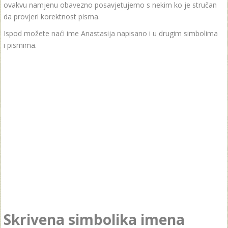
ovakvu namjenu obavezno posavjetujemo s nekim ko je stručan
da provjeri korektnost pisma.
Ispod možete naći ime Anastasija napisano i u drugim simbolima
i pismima.
Skrivena simbolika imena