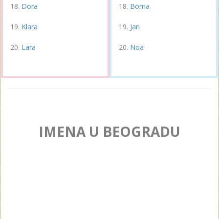
Dora
Borna
Klara
Jan
Lara
Noa
IMENA U BEOGRADU