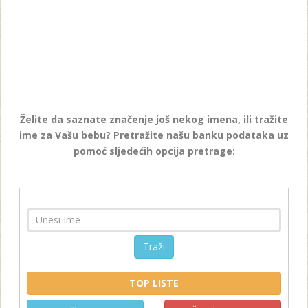
Želite da saznate značenje još nekog imena, ili tražite
ime za Vašu bebu? Pretražite našu banku podataka uz
pomoć sljedećih opcija pretrage:
Traži
TOP LISTE