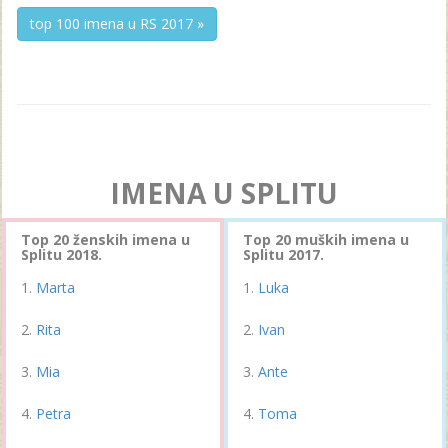
top 100 imena u RS 2017 »
IMENA U SPLITU
Top 20 ženskih imena u
Top 20 muških imena u
Splitu 2018.
Splitu 2017.
Marta
Luka
Rita
Ivan
Mia
Ante
Petra
Toma