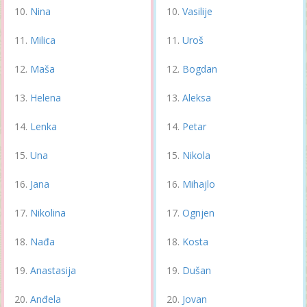
Nina
Vasilije
Milica
Uroš
Maša
Bogdan
Helena
Aleksa
Lenka
Petar
Una
Nikola
Jana
Mihajlo
Nikolina
Ognjen
Nađa
Kosta
Anastasija
Dušan
Anđela
Jovan