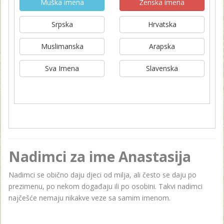
Muška imena
Ženska imena
Srpska
Hrvatska
Muslimanska
Arapska
Sva Imena
Slavenska
Nadimci za ime Anastasija
Nadimci se obično daju djeci od milja, ali često se daju po
prezimenu, po nekom događaju ili po osobini. Takvi nadimci
najčešće nemaju nikakve veze sa samim imenom.