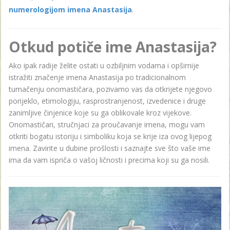
numerologijom imena Anastasija
.
Otkud potiče ime Anastasija?
Ako ipak radije želite ostati u ozbiljnim vodama i opširnije
istražiti značenje imena Anastasija po tradicionalnom
tumačenju onomastičara, pozivamo vas da otkrijete njegovo
porijeklo, etimologiju, rasprostranjenost, izvedenice i druge
zanimljive činjenice koje su ga oblikovale kroz vijekove.
Onomastičari, stručnjaci za proučavanje imena, mogu vam
otkriti bogatu istoriju i simboliku koja se krije iza ovog lijepog
imena. Zavirite u dubine prošlosti i saznajte sve što vaše ime
ima da vam ispriča o vašoj ličnosti i precima koji su ga nosili.