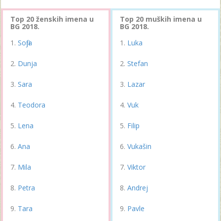
Top 20 ženskih imena u
Top 20 muških imena u
BG 2018.
BG 2018.
Sofija
Luka
Dunja
Stefan
Sara
Lazar
Teodora
Vuk
Lena
Filip
Ana
Vukašin
Mila
Viktor
Petra
Andrej
Tara
Pavle