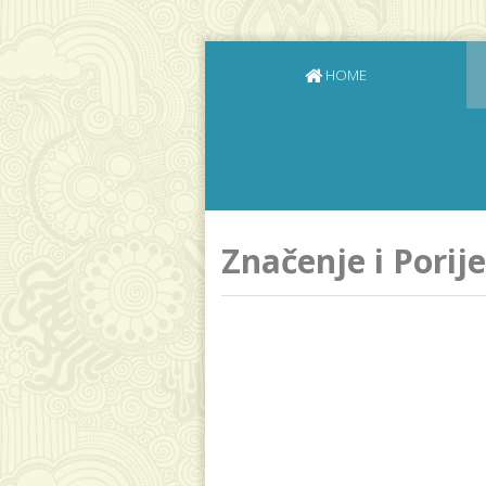
HOME
Značenje i Porij