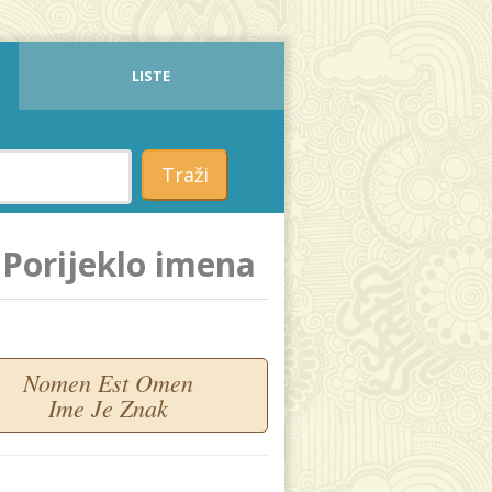
LISTE
Traži
Porijeklo imena
Nomen Est Omen
Ime Je Znak