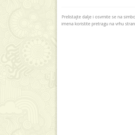
Prelistajte dalje i osvrnite se na sim
imena koristite pretragu na vrhu stran