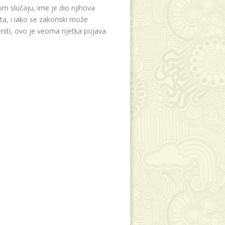
m slučaju, ime je dio njihova
eta, i iako se zakonski može
niti, ovo je veoma rijetka pojava.