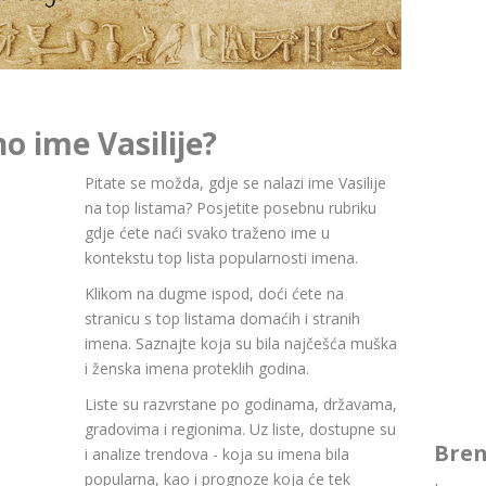
o ime Vasilije?
Pitate se možda, gdje se nalazi ime Vasilije
na top listama? Posjetite posebnu rubriku
gdje ćete naći svako traženo ime u
kontekstu top lista popularnosti imena.
Klikom na dugme ispod, doći ćete na
stranicu s top listama domaćih i stranih
imena. Saznajte koja su bila najčešća muška
i ženska imena proteklih godina.
Liste su razvrstane po godinama, državama,
gradovima i regionima. Uz liste, dostupne su
Bren
i analize trendova - koja su imena bila
popularna, kao i prognoze koja će tek