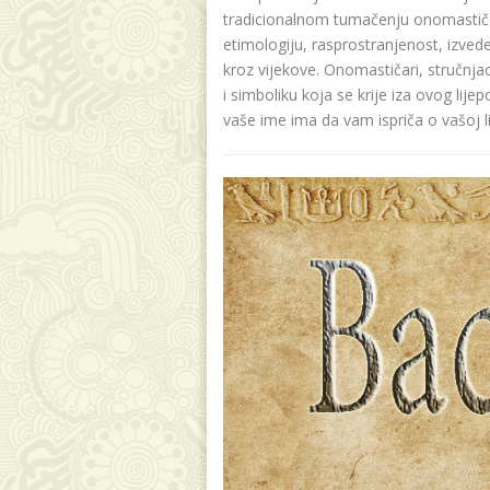
tradicionalnom tumačenju onomastičar
etimologiju, rasprostranjenost, izvede
kroz vijekove. Onomastičari, stručnja
i simboliku koja se krije iza ovog lije
vaše ime ima da vam ispriča o vašoj lič