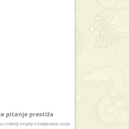
je pitanje prestiža
u roditelji smjeliji u nadijevanju svoje