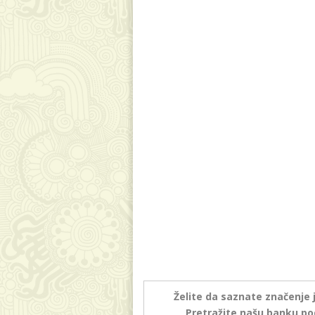
Želite da saznate značenje 
Pretražite našu banku po