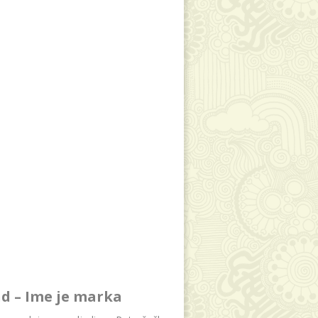
d – Ime je marka