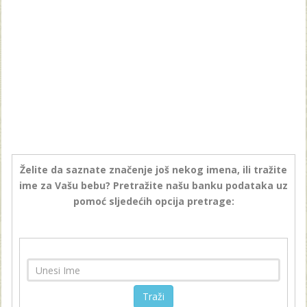
Želite da saznate značenje još nekog imena, ili tražite
ime za Vašu bebu? Pretražite našu banku podataka uz
pomoć sljedećih opcija pretrage:
Traži