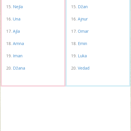
Nejla
Džan
Una
Ajnur
Ajla
Omar
Amna
Emin
Iman
Luka
Džana
Vedad