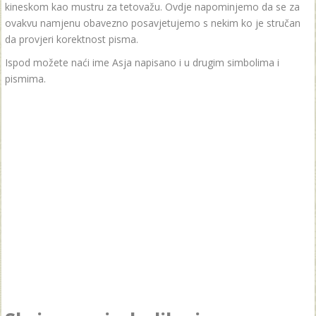
kineskom kao mustru za tetovažu. Ovdje napominjemo da se za
ovakvu namjenu obavezno posavjetujemo s nekim ko je stručan
da provjeri korektnost pisma.
Ispod možete naći ime Asja napisano i u drugim simbolima i
pismima.