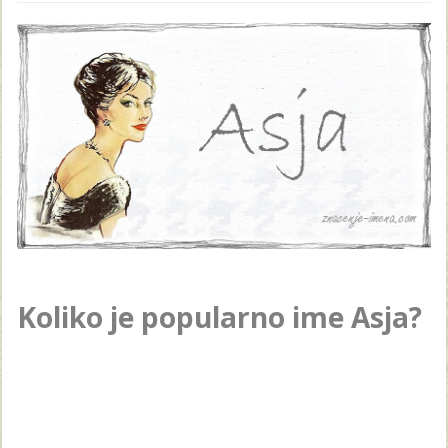
Koliko je popularno ime Asja?