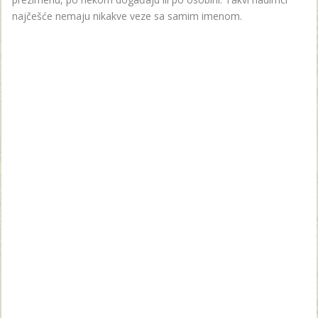
najčešće nemaju nikakve veze sa samim imenom.