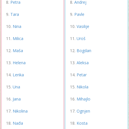
Petra
Andrej
Tara
Pavle
Nina
Vasilije
Milica
Uroš
Maša
Bogdan
Helena
Aleksa
Lenka
Petar
Una
Nikola
Jana
Mihajlo
Nikolina
Ognjen
Nađa
Kosta