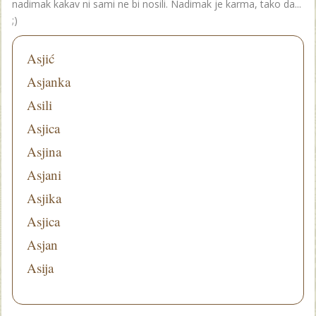
nadimak kakav ni sami ne bi nosili. Nadimak je karma, tako da...
;)
Asjić
Asjanka
Asili
Asjica
Asjina
Asjani
Asjika
Asjica
Asjan
Asija