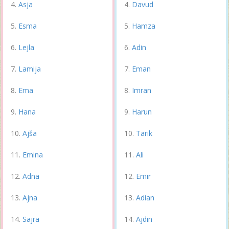
Asja
Davud
Esma
Hamza
Lejla
Adin
Lamija
Eman
Ema
Imran
Hana
Harun
Ajša
Tarik
Emina
Ali
Adna
Emir
Ajna
Adian
Sajra
Ajdin