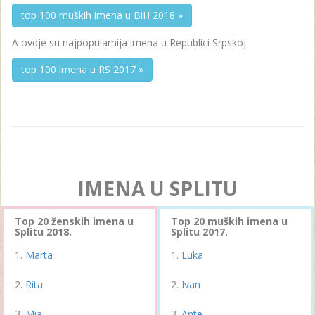
top 100 muških imena u BiH 2018 »
A ovdje su najpopularnija imena u Republici Srpskoj:
top 100 imena u RS 2017 »
IMENA U SPLITU
Top 20 ženskih imena u
Top 20 muških imena u
Splitu 2018.
Splitu 2017.
Marta
Luka
Rita
Ivan
Mia
Ante