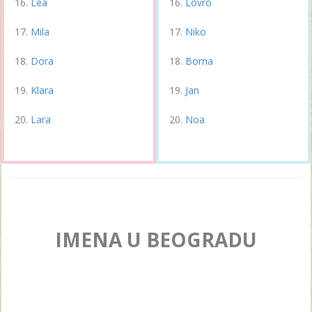
Lea
Lovro
Mila
Niko
Dora
Borna
Klara
Jan
Lara
Noa
IMENA U BEOGRADU