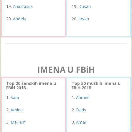
Anastasija
Dušan
Anđela
Jovan
IMENA U FBiH
Top 20 ženskih imena u
Top 20 muških imena u
FBiH 2018.
FBiH 2018.
Sara
Ahmed
Amina
Daris
Merjem
Amar