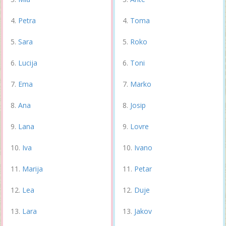
Petra
Toma
Sara
Roko
Lucija
Toni
Ema
Marko
Ana
Josip
Lana
Lovre
Iva
Ivano
Marija
Petar
Lea
Duje
Lara
Jakov