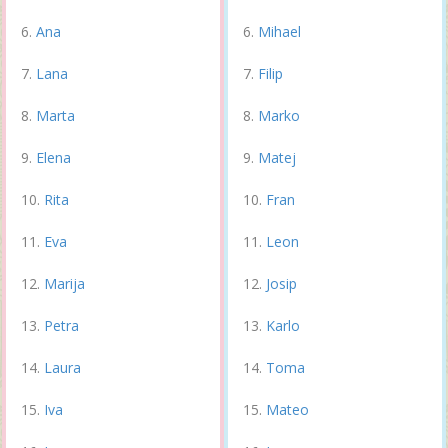
Ana
Mihael
Lana
Filip
Marta
Marko
Elena
Matej
Rita
Fran
Eva
Leon
Marija
Josip
Petra
Karlo
Laura
Toma
Iva
Mateo