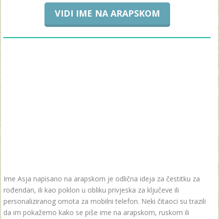
VIDI IME NA ARAPSKOM
Ime Asja napisano na arapskom je odlična ideja za čestitku za
rođendan, ili kao poklon u obliku privjeska za ključeve ili
personaliziranog omota za mobilni telefon. Neki čitaoci su trazili
da im pokažemo kako se piše ime na arapskom, ruskom ili