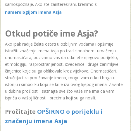
samospoznaje. Ako ste zainteresirani, krenimo s
numerologijom imena Asja
.
Otkud potiče ime Asja?
Ako ipak radije želite ostati u ozbiljnim vodama i opširnije
istražiti značenje imena Asja po tradicionalnom tumačenju
onomastičara, pozivamo vas da otkrijete njegovo porijeklo,
etimologiju, rasprostranjenost, izvedenice i druge zanimljive
činjenice koje su ga oblikovale kroz vijekove. Onomastičari,
stručnjaci za proučavanje imena, mogu vam otkriti bogatu
istoriju i simboliku koja se krije iza ovog lijepog imena. Zavirite
u dubine prošlosti i saznajte sve što vaše ime ima da vam
ispriča o vašoj ličnosti i precima koji su ga nosili.
Pročitajte
OPŠIRNO o porijeklu i
značenju imena Asja