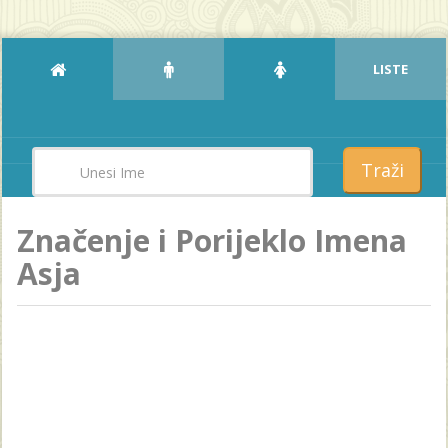
LISTE
Traži
Značenje i Porijeklo Imena
Asja