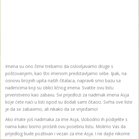
Imena su ono čime trebamo da oslovljavamo druge s
poštovanjem, kao što imenom predstavljamo sebe. Ipak, na
osnovu brojnih upita naših čitalaca, napravili smo bazu sa
nadimcima koji su oblici ličnog imena. Svatite ovu listu
prvenstveno kao zabavu. Svi prijedlozi za nadimak imena Asja
koje ćete naći u listi ispod su dodali sami čitaoci. Svrha ove liste
je da se zabavimo, ali nikako da se vrijeđamo!
Ako imate još nadimaka za ime Asja, slobodno ih podijelite s
nama kako bismo proširili ovu posebnu listu. Molimo Vas da
prijedlog bude pozitivan i vezan za ime Asja. I ne dajte nikome