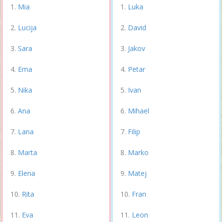
Mia
Luka
Lucija
David
Sara
Jakov
Ema
Petar
Nika
Ivan
Ana
Mihael
Lana
Filip
Marta
Marko
Elena
Matej
Rita
Fran
Eva
Leon