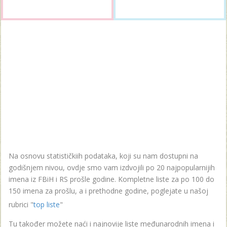
Na osnovu statističkiih podataka, koji su nam dostupni na
godišnjem nivou, ovdje smo vam izdvojili po 20 najpopularnijih
imena iz FBiH i RS prošle godine. Kompletne liste za po 100 do
150 imena za prošlu, a i prethodne godine, poglejate u našoj
rubrici "
top liste
"
Tu također možete naći i najnovije liste međunarodnih imena i