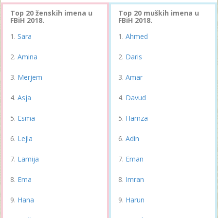
Top 20 ženskih imena u
Top 20 muških imena u
FBiH 2018.
FBiH 2018.
Sara
Ahmed
Amina
Daris
Merjem
Amar
Asja
Davud
Esma
Hamza
Lejla
Adin
Lamija
Eman
Ema
Imran
Hana
Harun