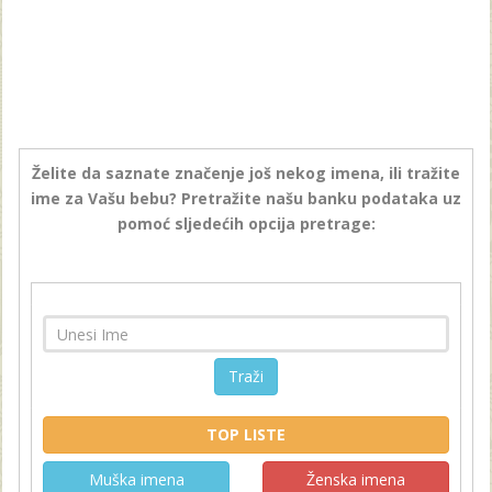
Želite da saznate značenje još nekog imena, ili tražite
ime za Vašu bebu? Pretražite našu banku podataka uz
pomoć sljedećih opcija pretrage:
Traži
TOP LISTE
Muška imena
Ženska imena