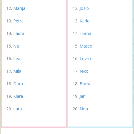
Marija
Josip
Petra
Karlo
Laura
Toma
Iva
Mateo
Lea
Lovro
Mila
Niko
Dora
Borna
Klara
Jan
Lara
Noa