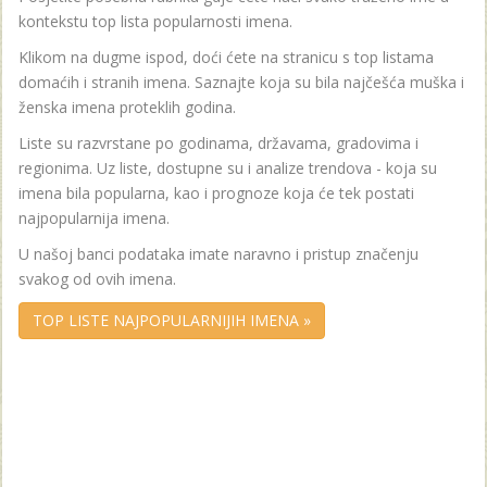
kontekstu top lista popularnosti imena.
Klikom na dugme ispod, doći ćete na stranicu s top listama
domaćih i stranih imena. Saznajte koja su bila najčešća muška i
ženska imena proteklih godina.
Liste su razvrstane po godinama, državama, gradovima i
regionima. Uz liste, dostupne su i analize trendova - koja su
imena bila popularna, kao i prognoze koja će tek postati
najpopularnija imena.
U našoj banci podataka imate naravno i pristup značenju
svakog od ovih imena.
TOP LISTE NAJPOPULARNIJIH IMENA »