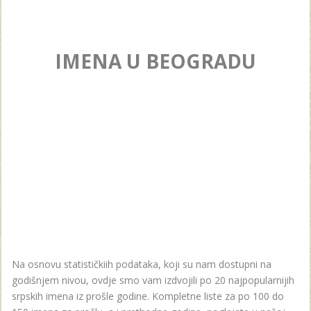
IMENA U BEOGRADU
Na osnovu statističkiih podataka, koji su nam dostupni na
godišnjem nivou, ovdje smo vam izdvojili po 20 najpopularnijih
srpskih imena iz prošle godine. Kompletne liste za po 100 do