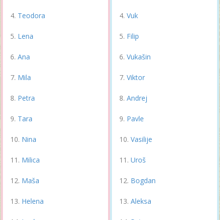
Teodora
Vuk
Lena
Filip
Ana
Vukašin
Mila
Viktor
Petra
Andrej
Tara
Pavle
Nina
Vasilije
Milica
Uroš
Maša
Bogdan
Helena
Aleksa