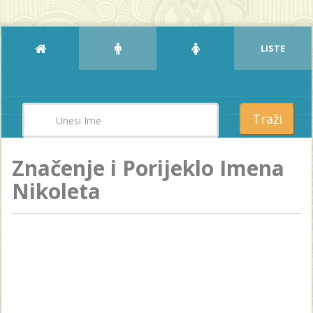
LISTE
Traži
Značenje i Porijeklo Imena
Nikoleta