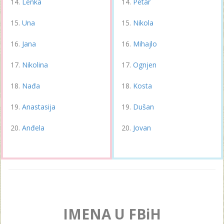
Lenka
Petar
Una
Nikola
Jana
Mihajlo
Nikolina
Ognjen
Nađa
Kosta
Anastasija
Dušan
Anđela
Jovan
IMENA U FBiH