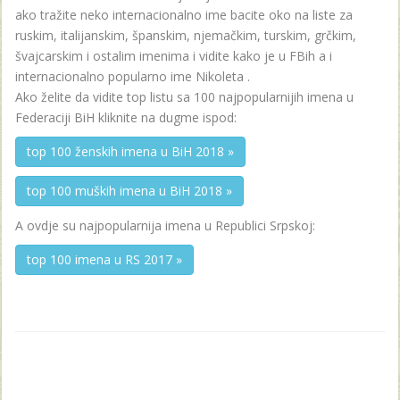
ako tražite neko internacionalno ime bacite oko na liste za
ruskim, italijanskim, španskim, njemačkim, turskim, grčkim,
švajcarskim i ostalim imenima i vidite kako je u FBih a i
internacionalno popularno ime Nikoleta .
Ako želite da vidite top listu sa 100 najpopularnijih imena u
Federaciji BiH kliknite na dugme ispod:
top 100 ženskih imena u BiH 2018 »
top 100 muških imena u BiH 2018 »
A ovdje su najpopularnija imena u Republici Srpskoj:
top 100 imena u RS 2017 »