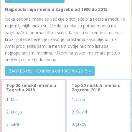
Najpopularnija imena u Zagrebu od 1900 do 2015:
Neka osobna imena su već cijelo stoljeće bila i ostala među 10
najomiljenijih, neka su iščezla, a neka su potpuno nova na
zagrebačkoj onomastičkoj sceni. Kako su se trendovi mijenjali
kroz protekle decenije i kako je na listama zastupljeno ime
Amel procijenite sami, a mi Vam ovdje nudimo listu sa
najpopularnijim imenima. Klikom na svako ime imate pristup
značenju i podrijetlu imena
ZAGREB top 100 imena od 1900 do 2015 »
Top 20 ženskih imena u
Top 20 muških imena u
Zagrebu 2018.
Zagrebu 2018.
Mia
Luka
Lucija
David
Sara
Jakov