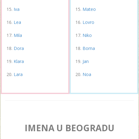
Iva
Mateo
Lea
Lovro
Mila
Niko
Dora
Borna
Klara
Jan
Lara
Noa
IMENA U BEOGRADU