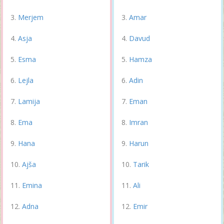
Merjem
Amar
Asja
Davud
Esma
Hamza
Lejla
Adin
Lamija
Eman
Ema
Imran
Hana
Harun
Ajša
Tarik
Emina
Ali
Adna
Emir