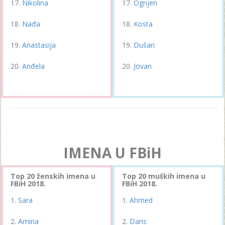
Nikolina
Ognjen
Nađa
Kosta
Anastasija
Dušan
Anđela
Jovan
IMENA U FBiH
Top 20 ženskih imena u
Top 20 muških imena u
FBiH 2018.
FBiH 2018.
Sara
Ahmed
Amina
Daris