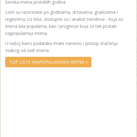
ženska imena proteklih godina.
Liste su razvrstane po godinama, državama, gradovima i
regionima. Uz liste, dostupne su i analize trendova - koja su
imena bila popularna, kao i prognoze koja će tek postati
najpopularnija imena.
U našoj banci podataka imate naravno i pristup značenju
svakog od ovih imena.
TOP LISTE NAJPOPULARNIJIH IMENA »