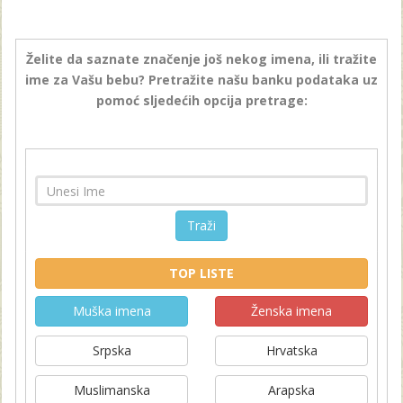
Želite da saznate značenje još nekog imena, ili tražite
ime za Vašu bebu? Pretražite našu banku podataka uz
pomoć sljedećih opcija pretrage:
Traži
TOP LISTE
Muška imena
Ženska imena
Srpska
Hrvatska
Muslimanska
Arapska