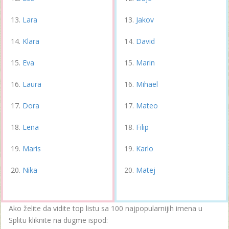
Lara
Jakov
Klara
David
Eva
Marin
Laura
Mihael
Dora
Mateo
Lena
Filip
Maris
Karlo
Nika
Matej
Ako želite da vidite top listu sa 100 najpopularnijih imena u
Splitu kliknite na dugme ispod: