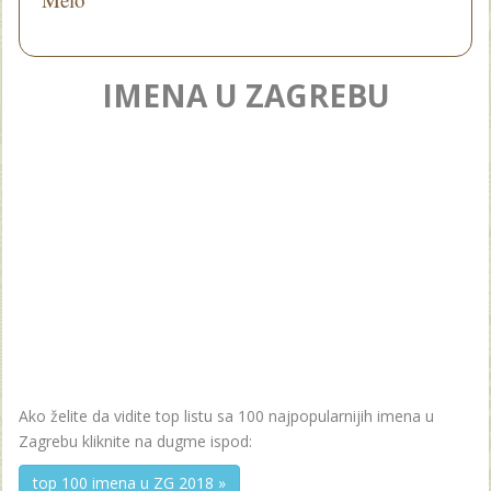
IMENA U ZAGREBU
Ako želite da vidite top listu sa 100 najpopularnijih imena u
Zagrebu kliknite na dugme ispod:
top 100 imena u ZG 2018 »