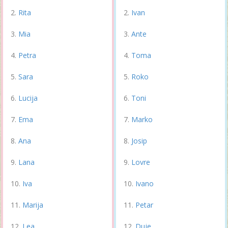
Rita
Ivan
Mia
Ante
Petra
Toma
Sara
Roko
Lucija
Toni
Ema
Marko
Ana
Josip
Lana
Lovre
Iva
Ivano
Marija
Petar
Lea
Duje