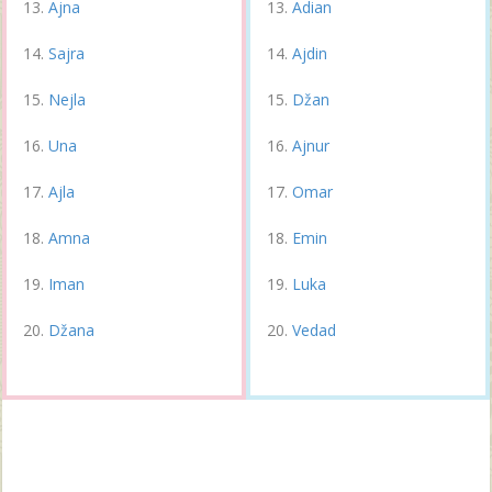
Ajna
Adian
Sajra
Ajdin
Nejla
Džan
Una
Ajnur
Ajla
Omar
Amna
Emin
Iman
Luka
Džana
Vedad