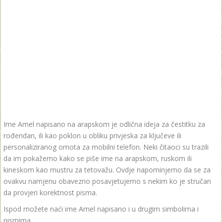
Ime Amel napisano na arapskom je odlična ideja za čestitku za
rođendan, ili kao poklon u obliku privjeska za ključeve ili
personaliziranog omota za mobilni telefon. Neki čitaoci su trazili
da im pokažemo kako se piše ime na arapskom, ruskom ili
kineskom kao mustru za tetovažu. Ovdje napominjemo da se za
ovakvu namjenu obavezno posavjetujemo s nekim ko je stručan
da provjeri korektnost pisma.
Ispod možete naći ime Amel napisano i u drugim simbolima i
pismima.