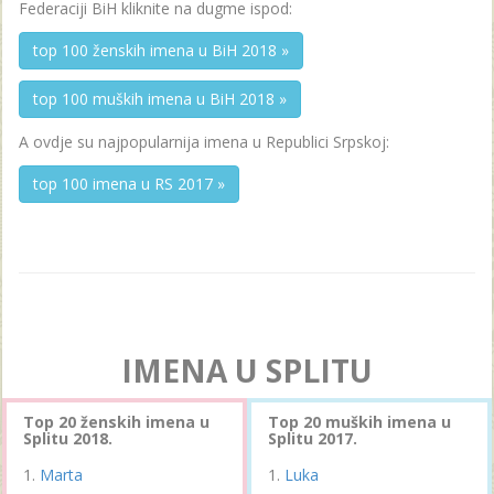
Federaciji BiH kliknite na dugme ispod:
top 100 ženskih imena u BiH 2018 »
top 100 muških imena u BiH 2018 »
A ovdje su najpopularnija imena u Republici Srpskoj:
top 100 imena u RS 2017 »
IMENA U SPLITU
Top 20 ženskih imena u
Top 20 muških imena u
Splitu 2018.
Splitu 2017.
Marta
Luka