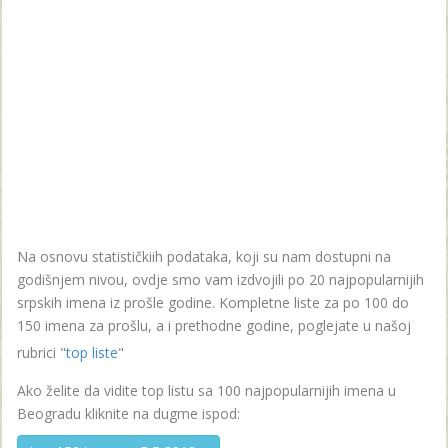
Na osnovu statističkiih podataka, koji su nam dostupni na
godišnjem nivou, ovdje smo vam izdvojili po 20 najpopularnijih
srpskih imena iz prošle godine. Kompletne liste za po 100 do
150 imena za prošlu, a i prethodne godine, poglejate u našoj
rubrici "
top liste
"
Ako želite da vidite top listu sa 100 najpopularnijih imena u
Beogradu kliknite na dugme ispod: