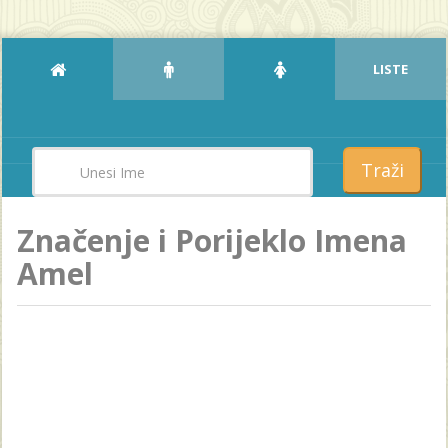
LISTE
Traži
Značenje i Porijeklo Imena
Amel