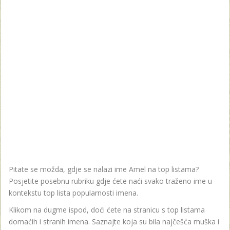
Pitate se možda, gdje se nalazi ime Amel na top listama?
Posjetite posebnu rubriku gdje ćete naći svako traženo ime u
kontekstu top lista popularnosti imena.
Klikom na dugme ispod, doći ćete na stranicu s top listama
domaćih i stranih imena. Saznajte koja su bila najčešća muška i