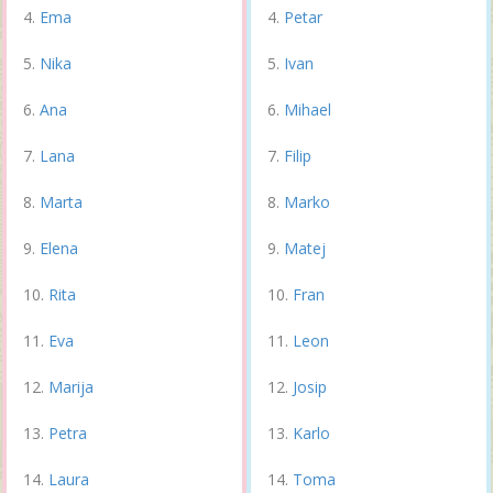
Ema
Petar
Nika
Ivan
Ana
Mihael
Lana
Filip
Marta
Marko
Elena
Matej
Rita
Fran
Eva
Leon
Marija
Josip
Petra
Karlo
Laura
Toma