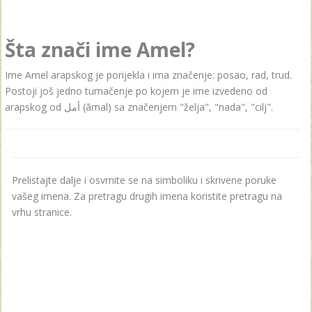
Šta znači ime Amel?
Ime Amel arapskog je porijekla i ima značenje: posao, rad, trud.
Postoji još jedno tumačenje po kojem je ime izvedeno od
arapskog od أمل (āmal) sa značenjem "želja", "nada", "cilj".
Prelistajte dalje i osvrnite se na simboliku i skrivene poruke
vašeg imena. Za pretragu drugih imena koristite pretragu na
vrhu stranice.