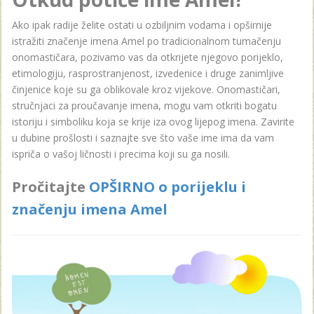
Ako ipak radije želite ostati u ozbiljnim vodama i opširnije
istražiti značenje imena Amel po tradicionalnom tumačenju
onomastičara, pozivamo vas da otkrijete njegovo porijeklo,
etimologiju, rasprostranjenost, izvedenice i druge zanimljive
činjenice koje su ga oblikovale kroz vijekove. Onomastičari,
stručnjaci za proučavanje imena, mogu vam otkriti bogatu
istoriju i simboliku koja se krije iza ovog lijepog imena. Zavirite
u dubine prošlosti i saznajte sve što vaše ime ima da vam
ispriča o vašoj ličnosti i precima koji su ga nosili.
Pročitajte
OPŠIRNO o porijeklu i
značenju imena Amel