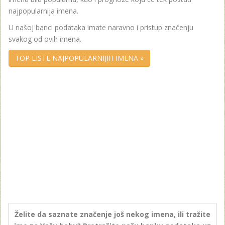
najpopularnija imena.
U našoj banci podataka imate naravno i pristup značenju
svakog od ovih imena.
TOP LISTE NAJPOPULARNIJIH IMENA »
Želite da saznate značenje još nekog imena, ili tražite