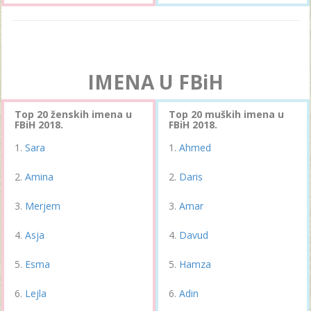
IMENA U FBiH
Top 20 ženskih imena u
Top 20 muških imena u
FBiH 2018.
FBiH 2018.
Sara
Ahmed
Amina
Daris
Merjem
Amar
Asja
Davud
Esma
Hamza
Lejla
Adin