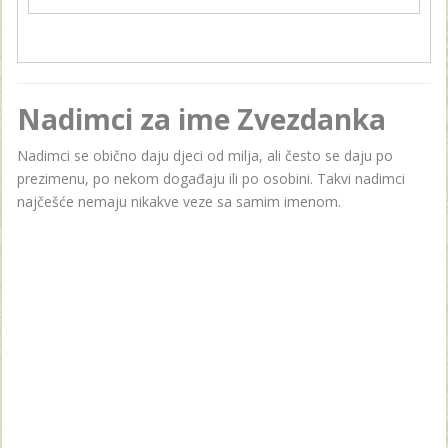
Nadimci za ime Zvezdanka
Nadimci se obično daju djeci od milja, ali često se daju po
prezimenu, po nekom događaju ili po osobini. Takvi nadimci
najčešće nemaju nikakve veze sa samim imenom.