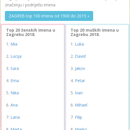
značenju i podrijetlu imena
ZAGREB top 100 imena od 1900 do 2015 »
Top 20 ženskih imena u
Top 20 muških imena u
Zagrebu 2018.
Zagrebu 2018.
Mia
Luka
Lucija
David
Sara
Jakov
Ema
Petar
Nika
Ivan
Ana
Mihael
Lana
Filip
Marta
Marko