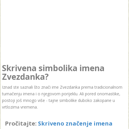
Skrivena simbolika imena
Zvezdanka?
Iznad ste saznali što znači ime Zvezdanka prema tradicionalnom
tumačenju imena i o njegovom porijeklu. Ali pored onomastike,
postoji još mnogo više - tajne simbolike duboko zakopane u
vrtlozima vremena.
Pročitajte:
Skriveno značenje imena