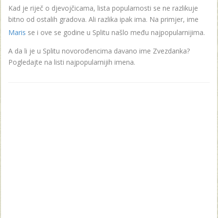
Kad je riječ o djevojčicama, lista popularnosti se ne razlikuje
bitno od ostalih gradova. Ali razlika ipak ima. Na primjer, ime
Maris
se i ove se godine u Splitu našlo među najpopularnijima.
A da li je u Splitu novorođencima davano ime Zvezdanka?
Pogledajte na listi najpopularnijih imena.