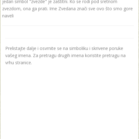
jedan simbol "zvezde" je zaštitni. Ko se rodi pod sretnom
zvezdom, ona ga prati. Ime Zvedana znači sve ovo što smo gore
naveli
Prelistajte dalje i osvrnite se na simboliku i skrivene poruke
vašeg imena. Za pretragu drugih imena koristite pretragu na
vrhu stranice.