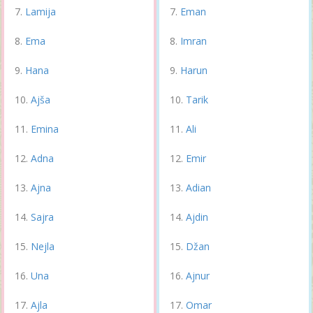
Lamija
Eman
Ema
Imran
Hana
Harun
Ajša
Tarik
Emina
Ali
Adna
Emir
Ajna
Adian
Sajra
Ajdin
Nejla
Džan
Una
Ajnur
Ajla
Omar