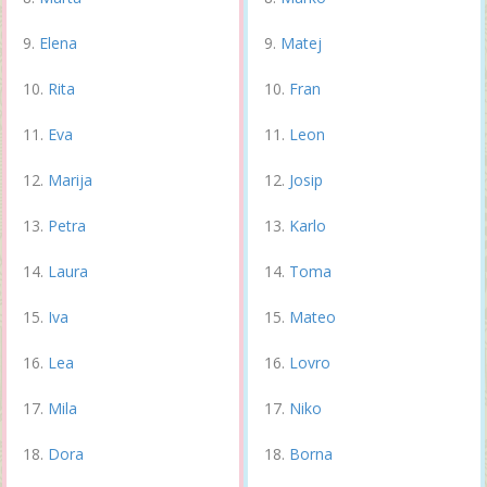
Elena
Matej
Rita
Fran
Eva
Leon
Marija
Josip
Petra
Karlo
Laura
Toma
Iva
Mateo
Lea
Lovro
Mila
Niko
Dora
Borna