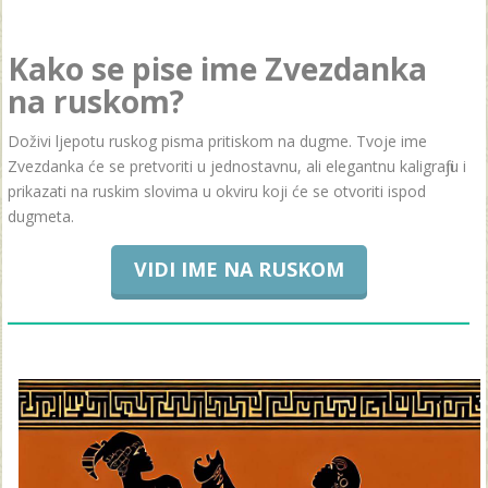
Kako se pise ime Zvezdanka
na ruskom?
Doživi ljepotu ruskog pisma pritiskom na dugme. Tvoje ime
Zvezdanka će se pretvoriti u jednostavnu, ali elegantnu kaligrafiju i
prikazati na ruskim slovima u okviru koji će se otvoriti ispod
dugmeta.
VIDI IME NA RUSKOM