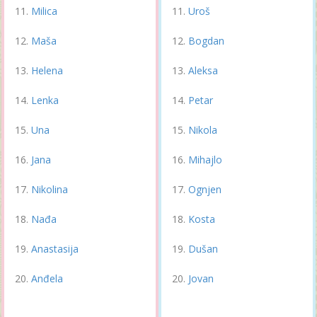
Milica
Uroš
Maša
Bogdan
Helena
Aleksa
Lenka
Petar
Una
Nikola
Jana
Mihajlo
Nikolina
Ognjen
Nađa
Kosta
Anastasija
Dušan
Anđela
Jovan