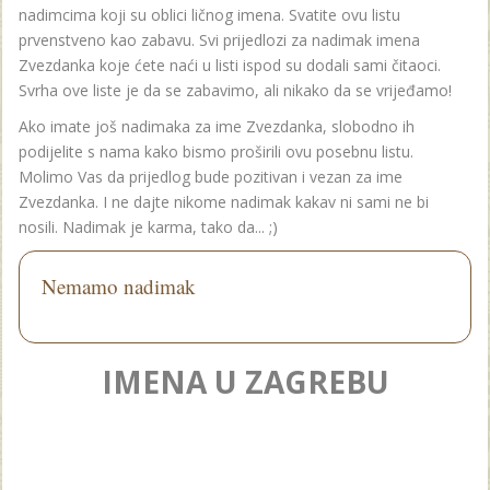
nadimcima koji su oblici ličnog imena. Svatite ovu listu
prvenstveno kao zabavu. Svi prijedlozi za nadimak imena
Zvezdanka koje ćete naći u listi ispod su dodali sami čitaoci.
Svrha ove liste je da se zabavimo, ali nikako da se vrijeđamo!
Ako imate još nadimaka za ime Zvezdanka, slobodno ih
podijelite s nama kako bismo proširili ovu posebnu listu.
Molimo Vas da prijedlog bude pozitivan i vezan za ime
Zvezdanka. I ne dajte nikome nadimak kakav ni sami ne bi
nosili. Nadimak je karma, tako da... ;)
Nemamo nadimak
IMENA U ZAGREBU