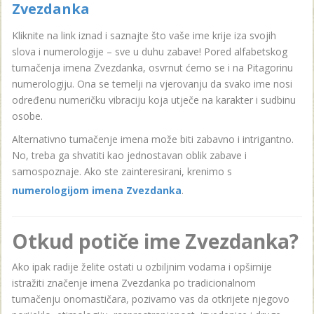
Zvezdanka
Kliknite na link iznad i saznajte što vaše ime krije iza svojih
slova i numerologije – sve u duhu zabave! Pored alfabetskog
tumačenja imena Zvezdanka, osvrnut ćemo se i na Pitagorinu
numerologiju. Ona se temelji na vjerovanju da svako ime nosi
određenu numeričku vibraciju koja utječe na karakter i sudbinu
osobe.
Alternativno tumačenje imena može biti zabavno i intrigantno.
No, treba ga shvatiti kao jednostavan oblik zabave i
samospoznaje. Ako ste zainteresirani, krenimo s
numerologijom imena Zvezdanka
.
Otkud potiče ime Zvezdanka?
Ako ipak radije želite ostati u ozbiljnim vodama i opširnije
istražiti značenje imena Zvezdanka po tradicionalnom
tumačenju onomastičara, pozivamo vas da otkrijete njegovo