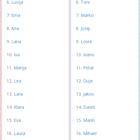
Lucija
Toni
Ema
Marko
Ana
Josip
Lana
Lovre
Iva
Ivano
Marija
Petar
Lea
Duje
Lara
Jakov
Klara
David
Eva
Marin
Laura
Mihael