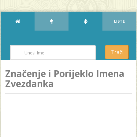
LISTE
Traži
Značenje i Porijeklo Imena
Zvezdanka