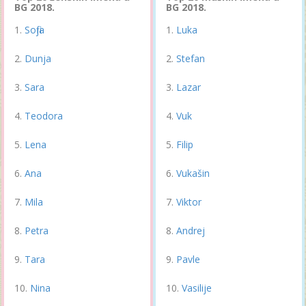
BG 2018.
BG 2018.
Sofija
Luka
Dunja
Stefan
Sara
Lazar
Teodora
Vuk
Lena
Filip
Ana
Vukašin
Mila
Viktor
Petra
Andrej
Tara
Pavle
Nina
Vasilije