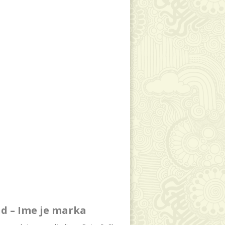
d – Ime je marka