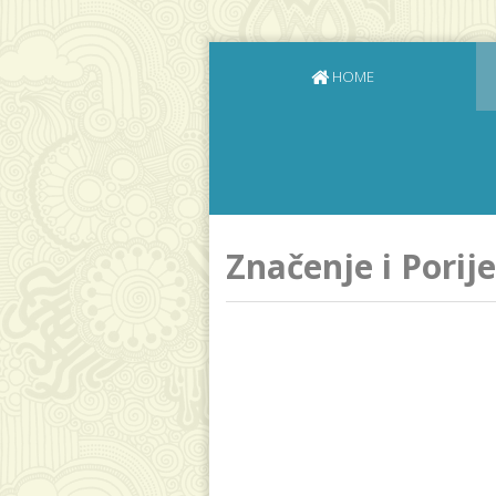
HOME
Značenje i Pori