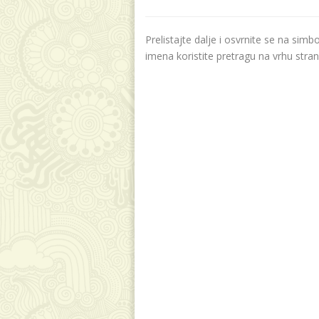
Prelistajte dalje i osvrnite se na sim
imena koristite pretragu na vrhu stran