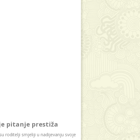
je pitanje prestiža
u roditelji smjeliji u nadijevanju svoje