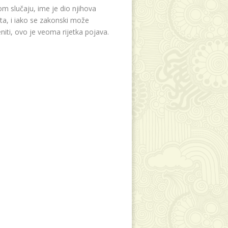
m slučaju, ime je dio njihova
eta, i iako se zakonski može
niti, ovo je veoma rijetka pojava.