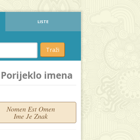
LISTE
Traži
Porijeklo imena
Nomen Est Omen
Ime Je Znak