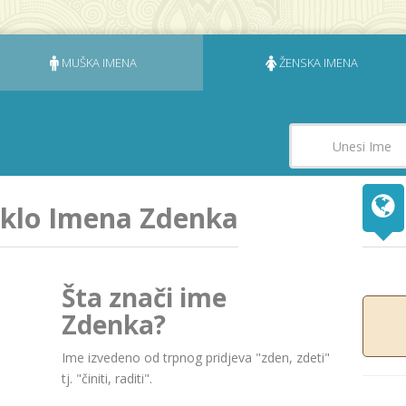
MUŠKA IMENA
ŽENSKA IMENA
jeklo Imena Zdenka
Šta znači ime
Zdenka?
Ime izvedeno od trpnog pridjeva "zden, zdeti"
tj. "činiti, raditi".