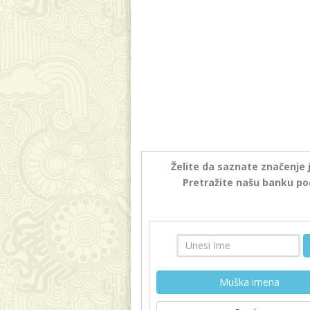
Želite da saznate značenje 
Pretražite našu banku po
Muška imena