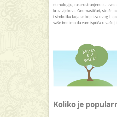
etimologiju, rasprostranjenost, izvede
kroz vijekove. Onomastičari, stručnja
i simboliku koja se krije iza ovog lije
vaše ime ima da vam ispriča o vašoj lič
Koliko je popular