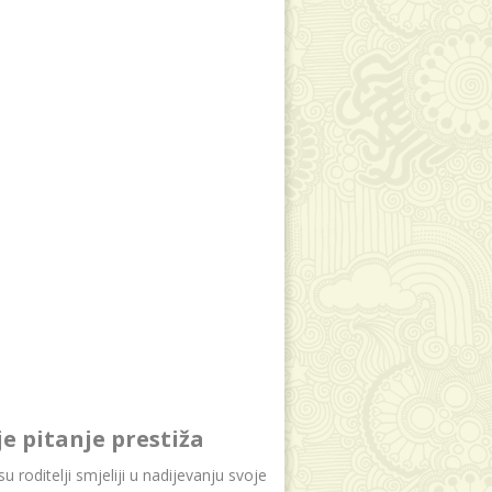
je pitanje prestiža
u roditelji smjeliji u nadijevanju svoje