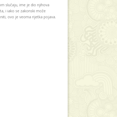
m slučaju, ime je dio njihova
eta, i iako se zakonski može
niti, ovo je veoma rijetka pojava.