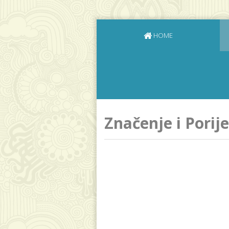
HOME
Značenje i Porij