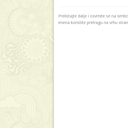
Prelistajte dalje i osvrnite se na sim
imena koristite pretragu na vrhu stran