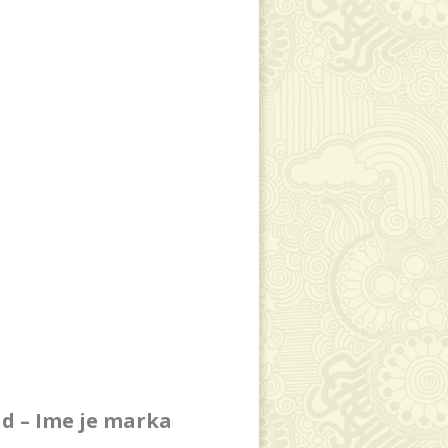
d – Ime je marka