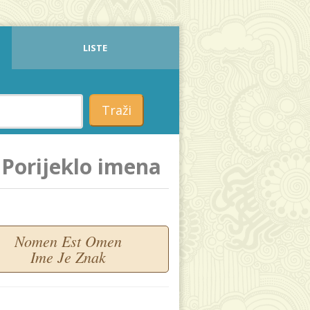
LISTE
Traži
Porijeklo imena
Nomen Est Omen
Ime Je Znak