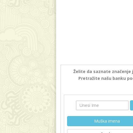
Želite da saznate značenje 
Pretražite našu banku po
Muška imena