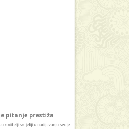
je pitanje prestiža
u roditelji smjeliji u nadijevanju svoje