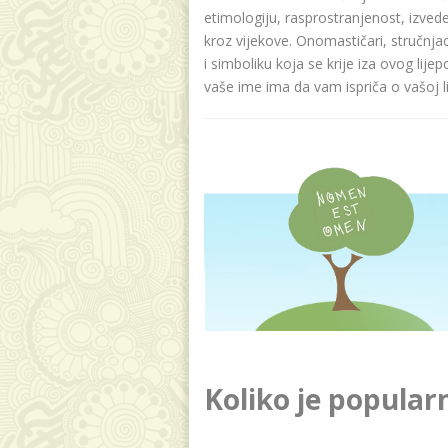
etimologiju, rasprostranjenost, izvede
kroz vijekove. Onomastičari, stručnja
i simboliku koja se krije iza ovog lije
vaše ime ima da vam ispriča o vašoj lič
Koliko je popular