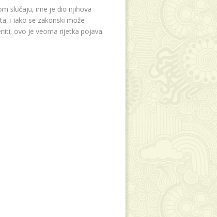
m slučaju, ime je dio njihova
eta, i iako se zakonski može
niti, ovo je veoma rijetka pojava.