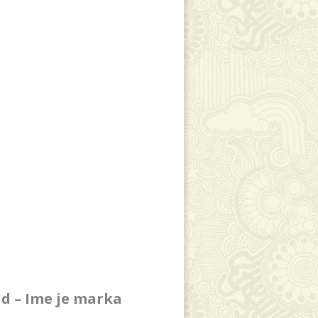
d – Ime je marka