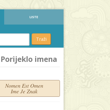
LISTE
Traži
Porijeklo imena
Nomen Est Omen
Ime Je Znak