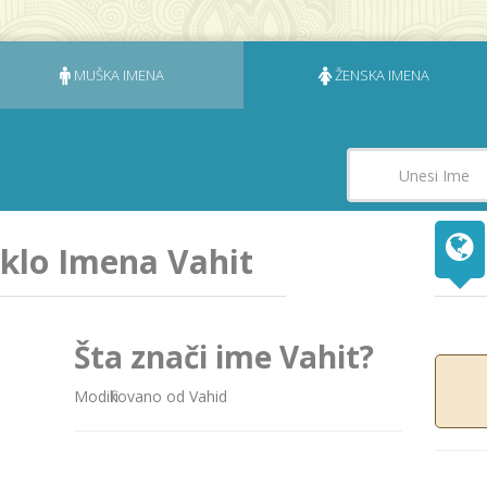
MUŠKA IMENA
ŽENSKA IMENA
eklo Imena Vahit
Šta znači ime Vahit?
Modifikovano od Vahid