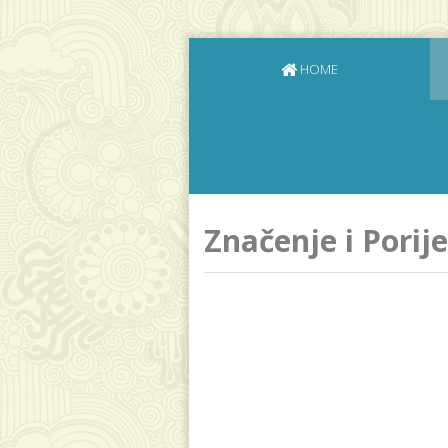
HOME
Značenje i Porij