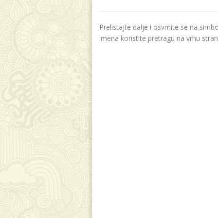
Prelistajte dalje i osvrnite se na sim
imena koristite pretragu na vrhu stran