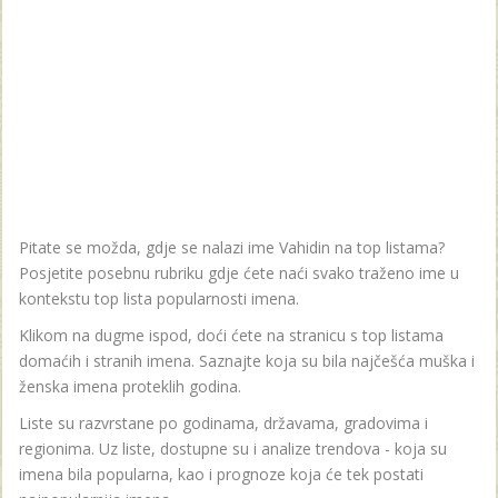
Pitate se možda, gdje se nalazi ime Vahidin na top listama?
Posjetite posebnu rubriku gdje ćete naći svako traženo ime u
kontekstu top lista popularnosti imena.
Klikom na dugme ispod, doći ćete na stranicu s top listama
domaćih i stranih imena. Saznajte koja su bila najčešća muška i
ženska imena proteklih godina.
Liste su razvrstane po godinama, državama, gradovima i
regionima. Uz liste, dostupne su i analize trendova - koja su
imena bila popularna, kao i prognoze koja će tek postati