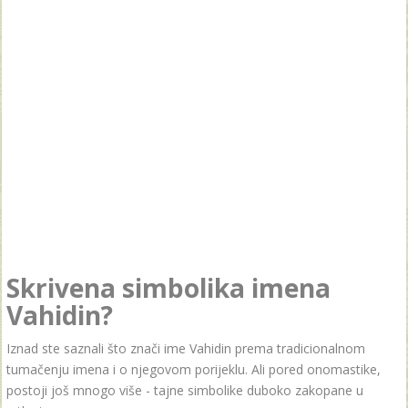
Skrivena simbolika imena
Vahidin?
Iznad ste saznali što znači ime Vahidin prema tradicionalnom
tumačenju imena i o njegovom porijeklu. Ali pored onomastike,
postoji još mnogo više - tajne simbolike duboko zakopane u