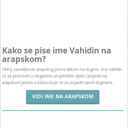
Kako se pise ime Vahidin na
arapskom?
Otkrij zavodljivost arapskog pisma klikom na dugme. Ime Vahidin
će se pretvoriti u elegantno umjetničko djelo i pojaviti na
arapskom pismu u boksu koje će se pojaviti ispod dugmeta.
VIDI IME NA ARAPSKOM