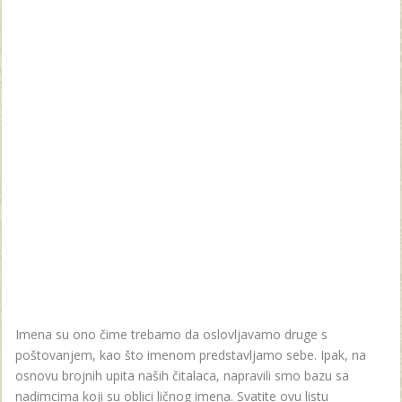
Imena su ono čime trebamo da oslovljavamo druge s
poštovanjem, kao što imenom predstavljamo sebe. Ipak, na
osnovu brojnih upita naših čitalaca, napravili smo bazu sa
nadimcima koji su oblici ličnog imena. Svatite ovu listu