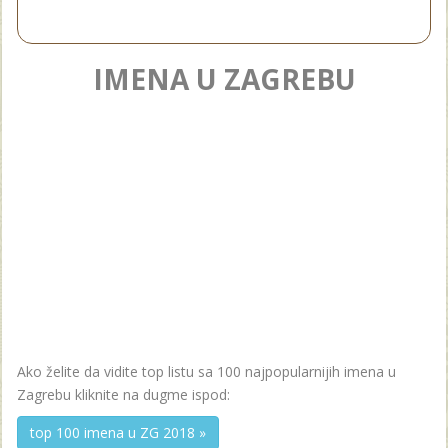
IMENA U ZAGREBU
Ako želite da vidite top listu sa 100 najpopularnijih imena u
Zagrebu kliknite na dugme ispod:
top 100 imena u ZG 2018 »