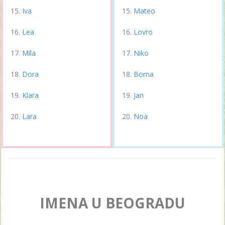
Iva
Mateo
Lea
Lovro
Mila
Niko
Dora
Borna
Klara
Jan
Lara
Noa
IMENA U BEOGRADU