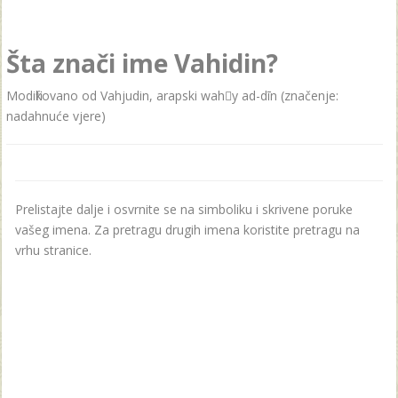
Šta znači ime Vahidin?
Modifikovano od Vahjudin, arapski wahy ad-dīn (značenje:
nadahnuće vjere)
Prelistajte dalje i osvrnite se na simboliku i skrivene poruke
vašeg imena. Za pretragu drugih imena koristite pretragu na
vrhu stranice.