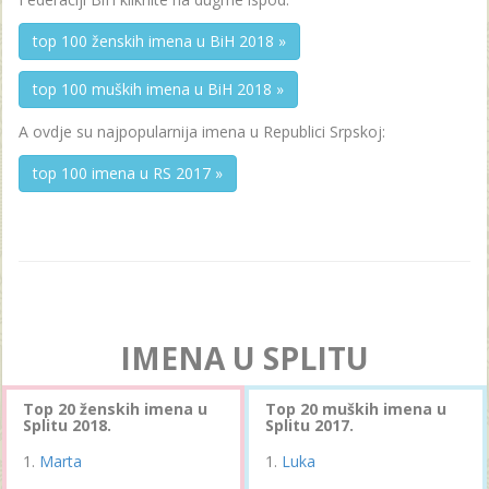
top 100 ženskih imena u BiH 2018 »
top 100 muških imena u BiH 2018 »
A ovdje su najpopularnija imena u Republici Srpskoj:
top 100 imena u RS 2017 »
IMENA U SPLITU
Top 20 ženskih imena u
Top 20 muških imena u
Splitu 2018.
Splitu 2017.
Marta
Luka