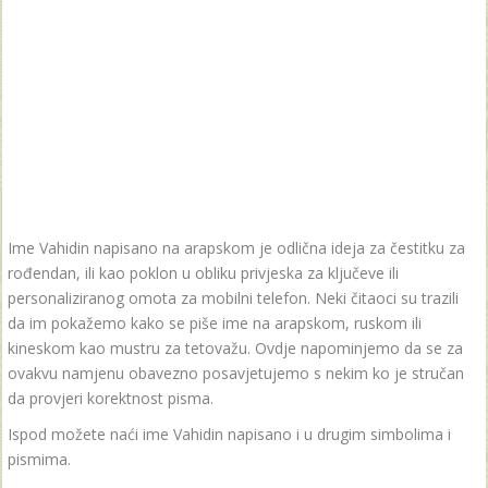
Ime Vahidin napisano na arapskom je odlična ideja za čestitku za
rođendan, ili kao poklon u obliku privjeska za ključeve ili
personaliziranog omota za mobilni telefon. Neki čitaoci su trazili
da im pokažemo kako se piše ime na arapskom, ruskom ili
kineskom kao mustru za tetovažu. Ovdje napominjemo da se za
ovakvu namjenu obavezno posavjetujemo s nekim ko je stručan
da provjeri korektnost pisma.
Ispod možete naći ime Vahidin napisano i u drugim simbolima i
pismima.