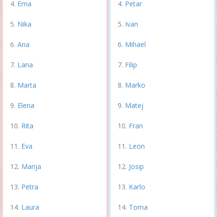
Ema
Petar
Nika
Ivan
Ana
Mihael
Lana
Filip
Marta
Marko
Elena
Matej
Rita
Fran
Eva
Leon
Marija
Josip
Petra
Karlo
Laura
Toma