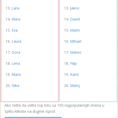
Lara
Jakov
Klara
David
Eva
Marin
Laura
Mihael
Dora
Mateo
Lena
Filip
Maris
Karlo
Nika
Matej
Ako želite da vidite top listu sa 100 najpopularnijih imena u
Splitu kliknite na dugme ispod: