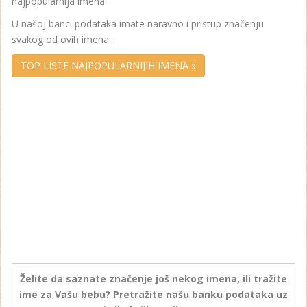
najpopularnija imena.
U našoj banci podataka imate naravno i pristup značenju
svakog od ovih imena.
TOP LISTE NAJPOPULARNIJIH IMENA »
Želite da saznate značenje još nekog imena, ili tražite
ime za Vašu bebu? Pretražite našu banku podataka uz