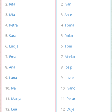
Rita
Ivan
Mia
Ante
Petra
Toma
Sara
Roko
Lucija
Toni
Ema
Marko
Ana
Josip
Lana
Lovre
Iva
Ivano
Marija
Petar
Lea
Duje