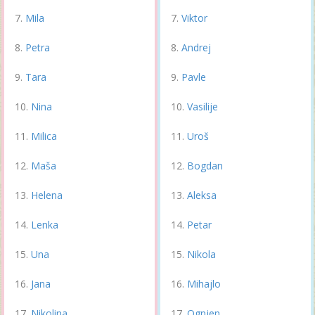
Mila
Viktor
Petra
Andrej
Tara
Pavle
Nina
Vasilije
Milica
Uroš
Maša
Bogdan
Helena
Aleksa
Lenka
Petar
Una
Nikola
Jana
Mihajlo
Nikolina
Ognjen