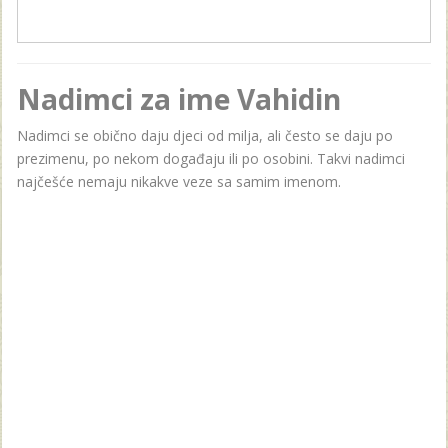
Nadimci za ime Vahidin
Nadimci se obično daju djeci od milja, ali često se daju po
prezimenu, po nekom događaju ili po osobini. Takvi nadimci
najčešće nemaju nikakve veze sa samim imenom.