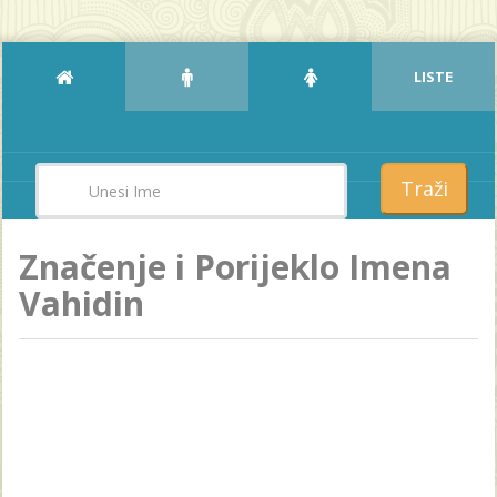
LISTE
Traži
Značenje i Porijeklo Imena
Vahidin