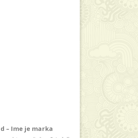
d – Ime je marka