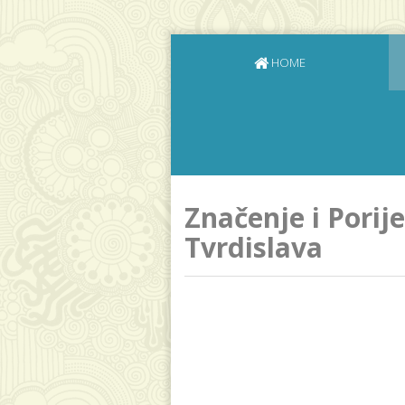
HOME
Značenje i Porij
Tvrdislava