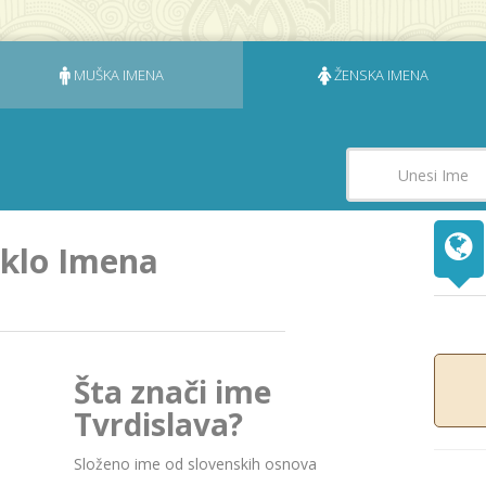
MUŠKA IMENA
ŽENSKA IMENA
eklo Imena
Šta znači ime
Tvrdislava?
Složeno ime od slovenskih osnovа