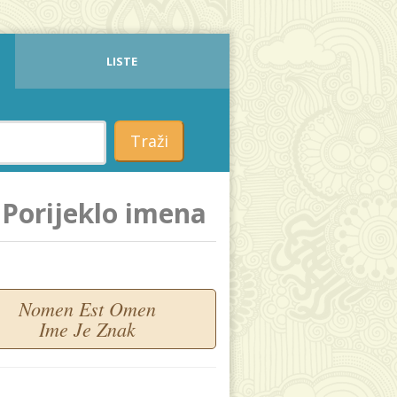
LISTE
Traži
Porijeklo imena
Nomen Est Omen
Ime Je Znak