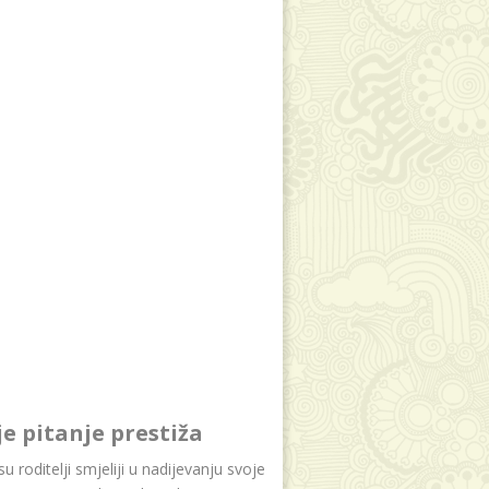
je pitanje prestiža
u roditelji smjeliji u nadijevanju svoje