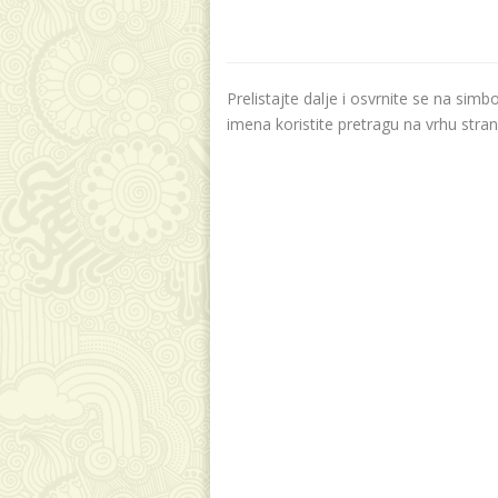
Prelistajte dalje i osvrnite se na sim
imena koristite pretragu na vrhu stran