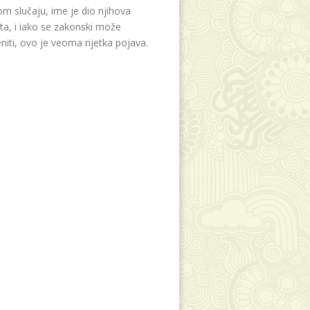
m slučaju, ime je dio njihova
eta, i iako se zakonski može
niti, ovo je veoma rijetka pojava.