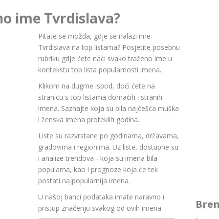
no ime Tvrdislava?
Pitate se možda, gdje se nalazi ime
Tvrdislava na top listama? Posjetite posebnu
rubriku gdje ćete naći svako traženo ime u
kontekstu top lista popularnosti imena.
Klikom na dugme ispod, doći ćete na
stranicu s top listama domaćih i stranih
imena. Saznajte koja su bila najčešća muška
i ženska imena proteklih godina.
Liste su razvrstane po godinama, državama,
gradovima i regionima. Uz liste, dostupne su
i analize trendova - koja su imena bila
popularna, kao i prognoze koja će tek
postati najpopularnija imena.
U našoj banci podataka imate naravno i
Bren
pristup značenju svakog od ovih imena.