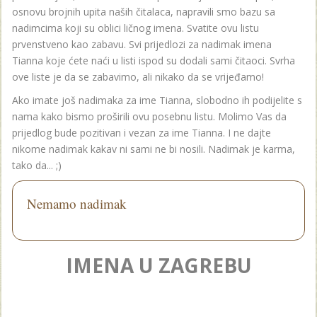
osnovu brojnih upita naših čitalaca, napravili smo bazu sa
nadimcima koji su oblici ličnog imena. Svatite ovu listu
prvenstveno kao zabavu. Svi prijedlozi za nadimak imena
Tianna koje ćete naći u listi ispod su dodali sami čitaoci. Svrha
ove liste je da se zabavimo, ali nikako da se vrijeđamo!
Ako imate još nadimaka za ime Tianna, slobodno ih podijelite s
nama kako bismo proširili ovu posebnu listu. Molimo Vas da
prijedlog bude pozitivan i vezan za ime Tianna. I ne dajte
nikome nadimak kakav ni sami ne bi nosili. Nadimak je karma,
tako da... ;)
Nemamo nadimak
IMENA U ZAGREBU