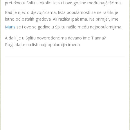
pretežno u Splitu i okolici te su i ove godine među najčešćima.
Kad je riječ o djevojčicama, lista popularnosti se ne razlikuje
bitno od ostalih gradova. Ali razlika ipak ima. Na primjer, ime
Maris
se i ove se godine u Splitu našlo među najpopularnijima.
A da li je u Splitu novorođencima davano ime Tianna?
Pogledajte na listi najpopularnijih imena.