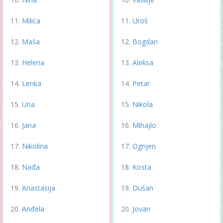
Milica
Uroš
Maša
Bogdan
Helena
Aleksa
Lenka
Petar
Una
Nikola
Jana
Mihajlo
Nikolina
Ognjen
Nađa
Kosta
Anastasija
Dušan
Anđela
Jovan