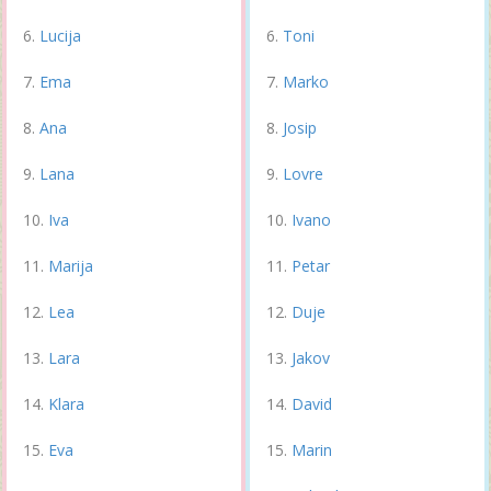
Lucija
Toni
Ema
Marko
Ana
Josip
Lana
Lovre
Iva
Ivano
Marija
Petar
Lea
Duje
Lara
Jakov
Klara
David
Eva
Marin