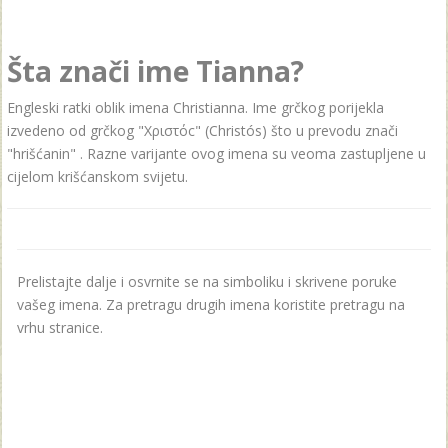
Šta znači ime Tianna?
Engleski ratki oblik imena Christianna. Ime grčkog porijekla
izvedeno od grčkog "Χριστόc" (Christós) što u prevodu znači
"hrišćanin" . Razne varijante ovog imena su veoma zastupljene u
cijelom krišćanskom svijetu.
Prelistajte dalje i osvrnite se na simboliku i skrivene poruke
vašeg imena. Za pretragu drugih imena koristite pretragu na
vrhu stranice.