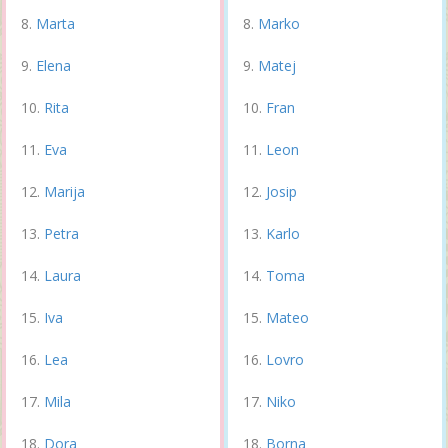
Marta
Marko
Elena
Matej
Rita
Fran
Eva
Leon
Marija
Josip
Petra
Karlo
Laura
Toma
Iva
Mateo
Lea
Lovro
Mila
Niko
Dora
Borna