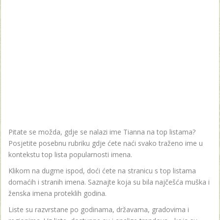
Pitate se možda, gdje se nalazi ime Tianna na top listama?
Posjetite posebnu rubriku gdje ćete naći svako traženo ime u
kontekstu top lista popularnosti imena.
Klikom na dugme ispod, doći ćete na stranicu s top listama
domaćih i stranih imena. Saznajte koja su bila najčešća muška i
ženska imena proteklih godina.
Liste su razvrstane po godinama, državama, gradovima i