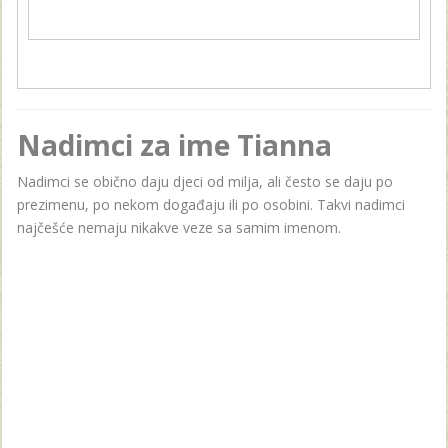
Nadimci za ime Tianna
Nadimci se obično daju djeci od milja, ali često se daju po
prezimenu, po nekom događaju ili po osobini. Takvi nadimci
najčešće nemaju nikakve veze sa samim imenom.