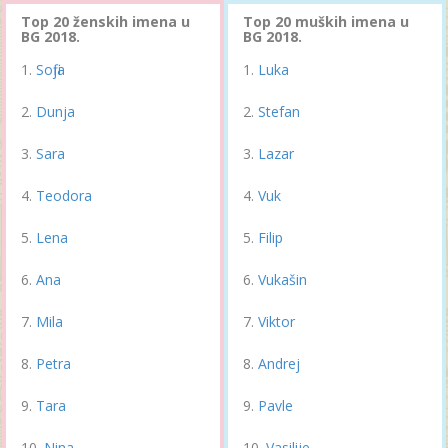
Top 20 ženskih imena u
Top 20 muških imena u
BG 2018.
BG 2018.
Sofija
Luka
Dunja
Stefan
Sara
Lazar
Teodora
Vuk
Lena
Filip
Ana
Vukašin
Mila
Viktor
Petra
Andrej
Tara
Pavle
Nina
Vasilije