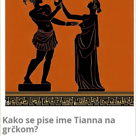
Kako se pise ime Tianna na
grčkom?