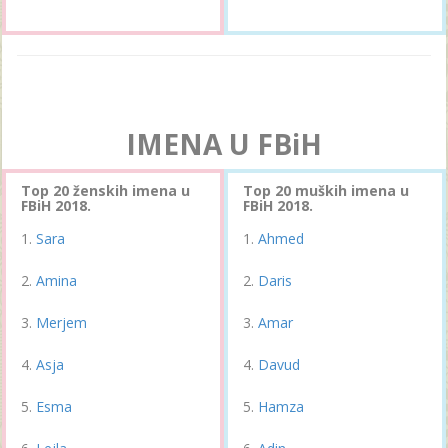
IMENA U FBiH
Top 20 ženskih imena u
Top 20 muških imena u
FBiH 2018.
FBiH 2018.
Sara
Ahmed
Amina
Daris
Merjem
Amar
Asja
Davud
Esma
Hamza