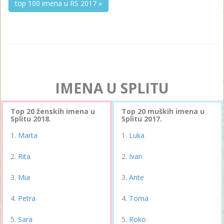
top 100 imena u RS 2017 »
IMENA U SPLITU
Top 20 ženskih imena u
Top 20 muških imena u
Splitu 2018.
Splitu 2017.
Marta
Luka
Rita
Ivan
Mia
Ante
Petra
Toma
Sara
Roko