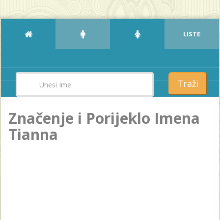
LISTE
Traži
Značenje i Porijeklo Imena
Tianna