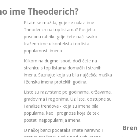
no ime Theoderich?
Pitate se možda, gdje se nalazi ime
Theoderich na top listama? Posjetite
posebnu rubriku gdje ćete naći svako
traženo ime u kontekstu top lista
popularnosti imena.
Klikom na dugme ispod, doći ćete na
stranicu s top listama domaćih i stranih
imena. Saznajte koja su bila najčešća muška
i ženska imena proteklih godina.
Liste su razvrstane po godinama, državama,
gradovima i regionima. Uz liste, dostupne su
i analize trendova - koja su imena bila
popularna, kao i prognoze koja će tek
postati najpopularnija imena.
Bren
U našoj banci podataka imate naravno i