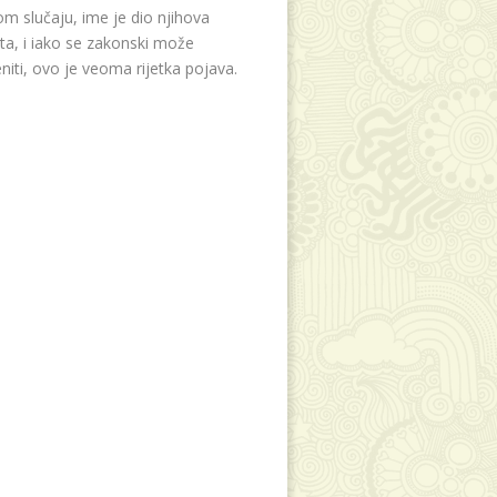
m slučaju, ime je dio njihova
eta, i iako se zakonski može
niti, ovo je veoma rijetka pojava.