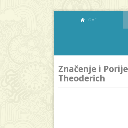
HOME
Značenje i Porij
Theoderich