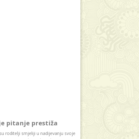
je pitanje prestiža
u roditelji smjeliji u nadijevanju svoje