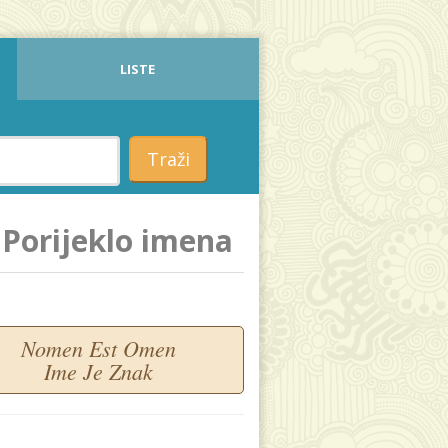
LISTE
Traži
Porijeklo imena
Nomen Est Omen
Ime Je Znak