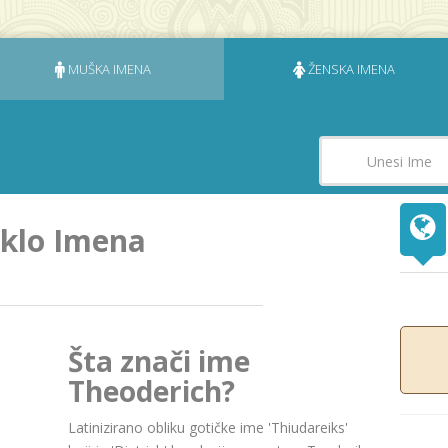
MUŠKA IMENA
ŽENSKA IMENA
eklo Imena
Šta znači ime
Theoderich?
Latinizirano obliku gotičke ime 'Thiudareiks'