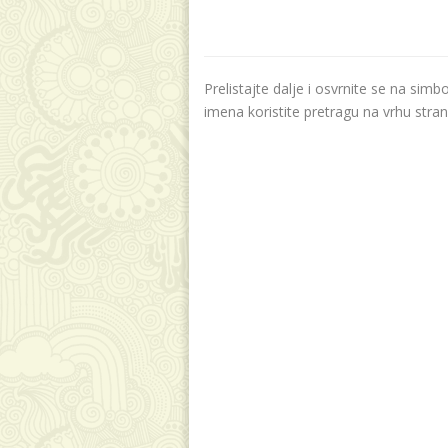
Prelistajte dalje i osvrnite se na sim
imena koristite pretragu na vrhu stran