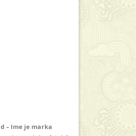
d – Ime je marka