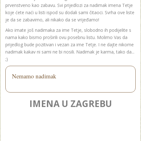
prvenstveno kao zabavu. Svi prijedlozi za nadimak imena Tetje
koje ćete naći u listi ispod su dodali sami čitaoci. Svrha ove liste
je da se zabavimo, ali nikako da se vrijeđamo!
Ako imate još nadimaka za ime Tetje, slobodno ih podijelite s
nama kako bismo proširili ovu posebnu listu. Molimo Vas da
prijedlog bude pozitivan i vezan za ime Tetje. I ne dajte nikome
nadimak kakav ni sami ne bi nosili. Nadimak je karma, tako da...
;)
Nemamo nadimak
IMENA U ZAGREBU