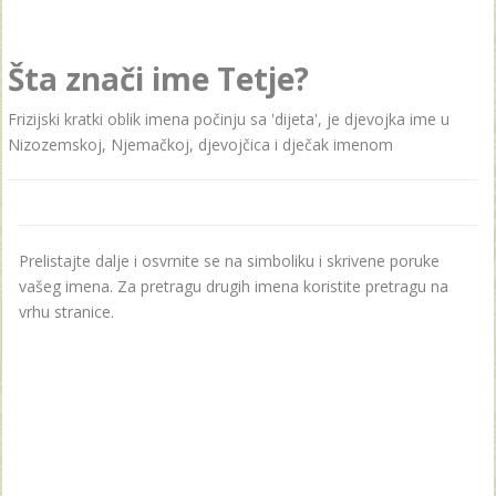
Šta znači ime Tetje?
Frizijski kratki oblik imena počinju sa 'dijeta', je djevojka ime u
Nizozemskoj, Njemačkoj, djevojčica i dječak imenom
Prelistajte dalje i osvrnite se na simboliku i skrivene poruke
vašeg imena. Za pretragu drugih imena koristite pretragu na
vrhu stranice.