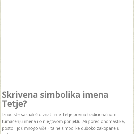
Skrivena simbolika imena
Tetje?
Iznad ste saznali što znači ime Tetje prema tradicionalnom
tumačenju imena i o njegovom porijeklu. Ali pored onomastike,
postoji još mnogo više - tajne simbolike duboko zakopane u