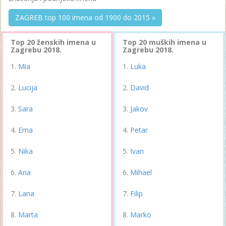
ZAGREB top 100 imena od 1900 do 2015 »
Top 20 ženskih imena u
Top 20 muških imena u
Zagrebu 2018.
Zagrebu 2018.
Mia
Luka
Lucija
David
Sara
Jakov
Ema
Petar
Nika
Ivan
Ana
Mihael
Lana
Filip
Marta
Marko