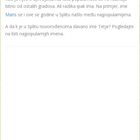
bitno od ostalih gradova. Ali razlika ipak ima. Na primjer, ime
Maris
se i ove se godine u Splitu našlo među najpopularnijima.
A da li je u Splitu novorođencima davano ime Tetje? Pogledajte
na listi najpopularnijih imena.