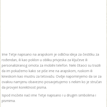
Ime Tetje napisano na arapskom je odlična ideja za čestitku za
rođendan, ili kao poklon u obliku privjeska za ključeve ili
personaliziranog omota za mobilni telefon. Neki čitaoci su trazili
da im pokažemo kako se piše ime na arapskom, ruskom ili
kineskom kao mustru za tetovažu. Ovdje napominjemo da se za
ovakvu namjenu obavezno posavjetujemo s nekim ko je stručan
da provjeri korektnost pisma.
Ispod možete naći ime Tetje napisano i u drugim simbolima i
pismima.