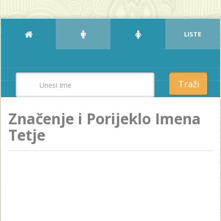
LISTE
Traži
Značenje i Porijeklo Imena
Tetje