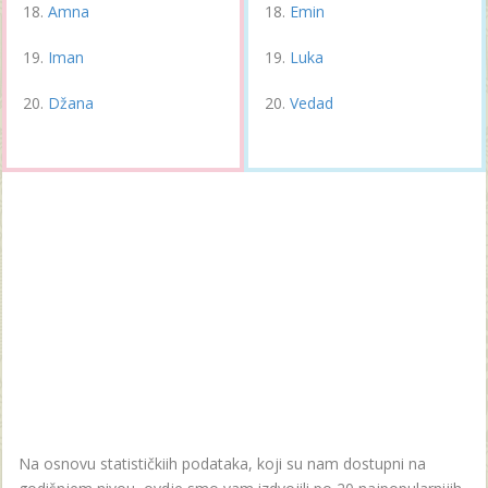
Amna
Emin
Iman
Luka
Džana
Vedad
Na osnovu statističkiih podataka, koji su nam dostupni na