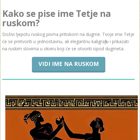
Kako se pise ime Tetje na
ruskom?
Doživi ljepotu ruskog pisma pritiskom na dugme. Tvoje ime Tetje
će se pretvoriti u jednostavnu, ali elegantnu kaligrafiju i prikazati
na ruskim slovima u okviru koji će se otvoriti ispod dugmeta.
VIDI IME NA RUSKOM