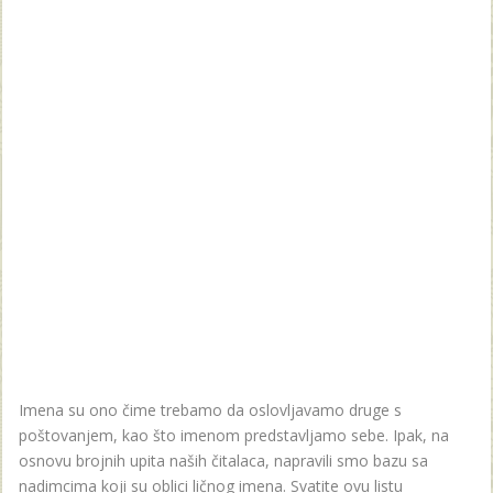
Imena su ono čime trebamo da oslovljavamo druge s
poštovanjem, kao što imenom predstavljamo sebe. Ipak, na
osnovu brojnih upita naših čitalaca, napravili smo bazu sa
nadimcima koji su oblici ličnog imena. Svatite ovu listu