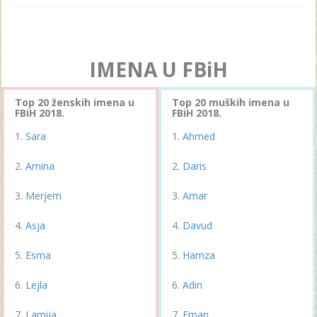
IMENA U FBiH
Top 20 ženskih imena u
Top 20 muških imena u
FBiH 2018.
FBiH 2018.
Sara
Ahmed
Amina
Daris
Merjem
Amar
Asja
Davud
Esma
Hamza
Lejla
Adin
Lamija
Eman