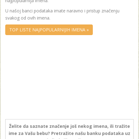
najpopularnija imena.
U našoj banci podataka imate naravno i pristup značenju
svakog od ovih imena.
TOP LISTE NAJPOPULARNIJIH IMENA »
Želite da saznate značenje još nekog imena, ili tražite
ime za Vašu bebu? Pretražite našu banku podataka uz