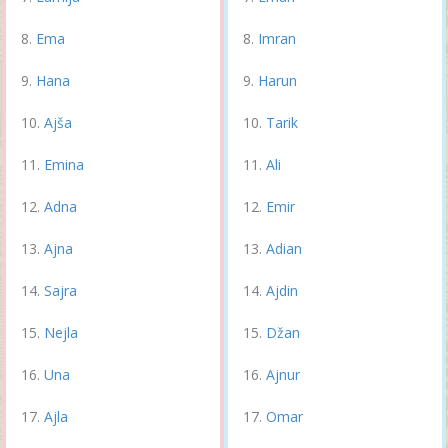
Ema
Imran
Hana
Harun
Ajša
Tarik
Emina
Ali
Adna
Emir
Ajna
Adian
Sajra
Ajdin
Nejla
Džan
Una
Ajnur
Ajla
Omar