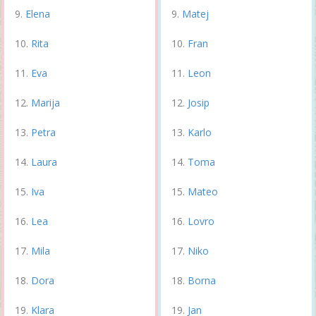
Elena
Matej
Rita
Fran
Eva
Leon
Marija
Josip
Petra
Karlo
Laura
Toma
Iva
Mateo
Lea
Lovro
Mila
Niko
Dora
Borna
Klara
Jan