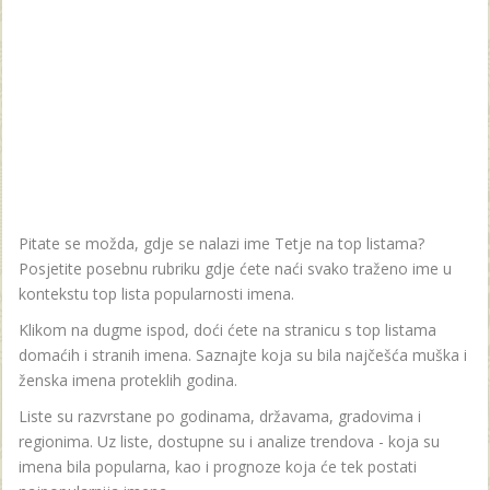
Pitate se možda, gdje se nalazi ime Tetje na top listama?
Posjetite posebnu rubriku gdje ćete naći svako traženo ime u
kontekstu top lista popularnosti imena.
Klikom na dugme ispod, doći ćete na stranicu s top listama
domaćih i stranih imena. Saznajte koja su bila najčešća muška i
ženska imena proteklih godina.
Liste su razvrstane po godinama, državama, gradovima i
regionima. Uz liste, dostupne su i analize trendova - koja su
imena bila popularna, kao i prognoze koja će tek postati