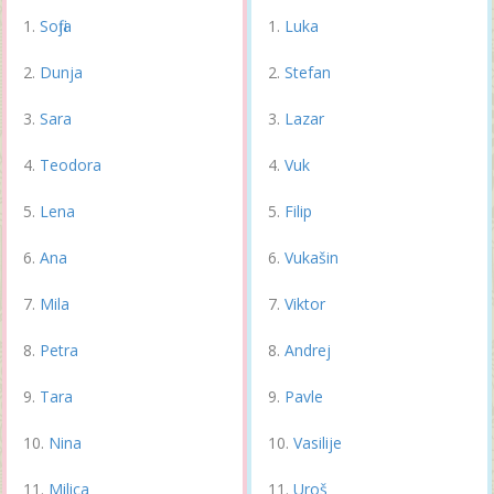
Sofija
Luka
Dunja
Stefan
Sara
Lazar
Teodora
Vuk
Lena
Filip
Ana
Vukašin
Mila
Viktor
Petra
Andrej
Tara
Pavle
Nina
Vasilije
Milica
Uroš