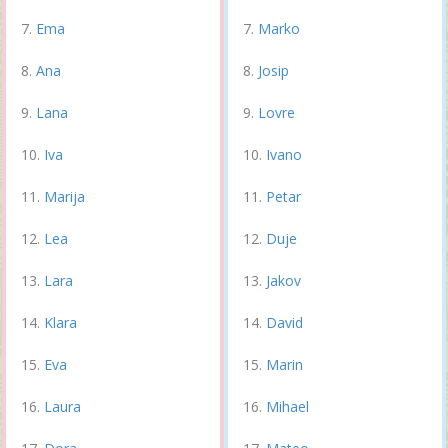
Ema
Marko
Ana
Josip
Lana
Lovre
Iva
Ivano
Marija
Petar
Lea
Duje
Lara
Jakov
Klara
David
Eva
Marin
Laura
Mihael