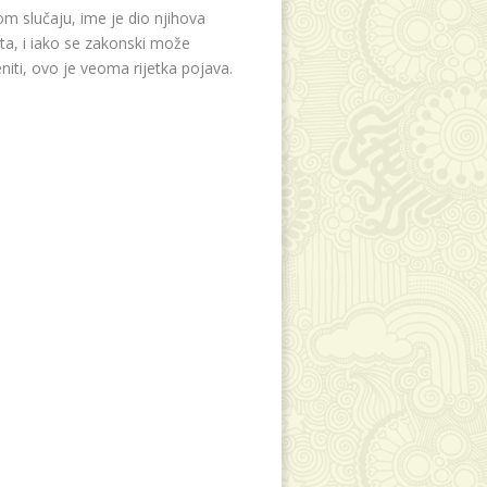
m slučaju, ime je dio njihova
eta, i iako se zakonski može
niti, ovo je veoma rijetka pojava.