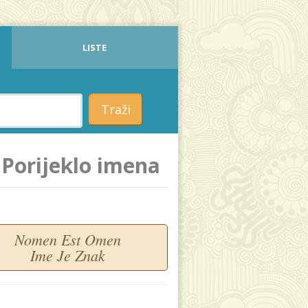
LISTE
Traži
Porijeklo imena
Nomen Est Omen
Ime Je Znak