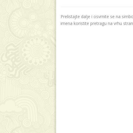
Prelistajte dalje i osvrnite se na sim
imena koristite pretragu na vrhu stran