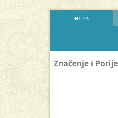
HOME
Značenje i Porij