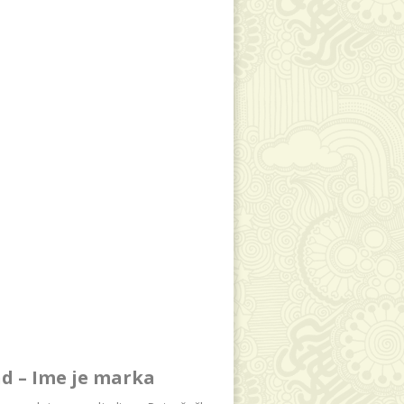
d – Ime je marka