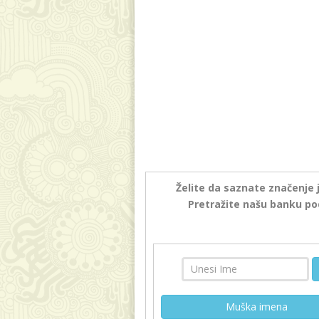
Želite da saznate značenje 
Pretražite našu banku po
Muška imena