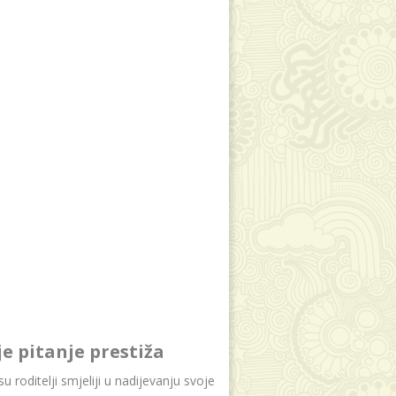
je pitanje prestiža
u roditelji smjeliji u nadijevanju svoje