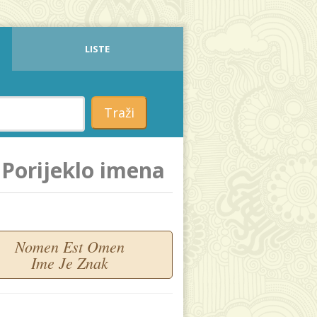
LISTE
Traži
Porijeklo imena
Nomen Est Omen
Ime Je Znak