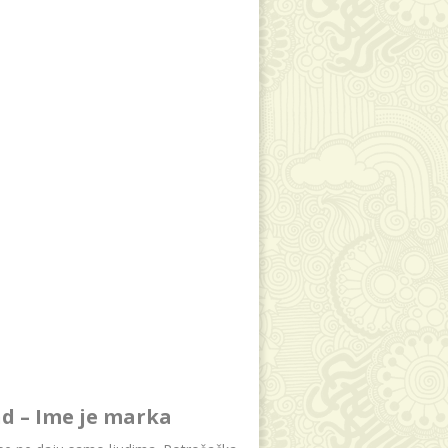
d – Ime je marka