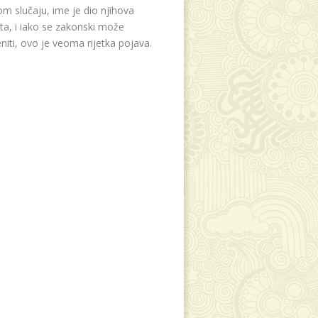
m slučaju, ime je dio njihova
eta, i iako se zakonski može
niti, ovo je veoma rijetka pojava.