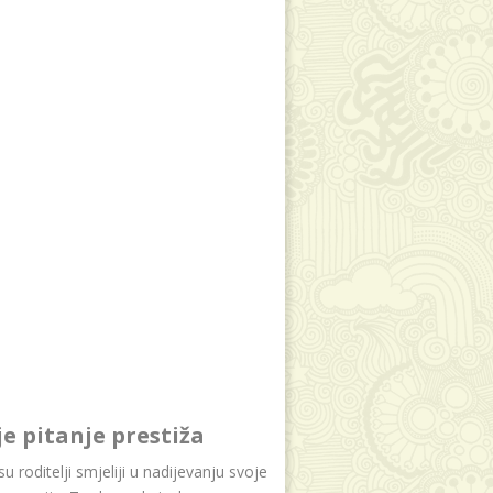
je pitanje prestiža
u roditelji smjeliji u nadijevanju svoje