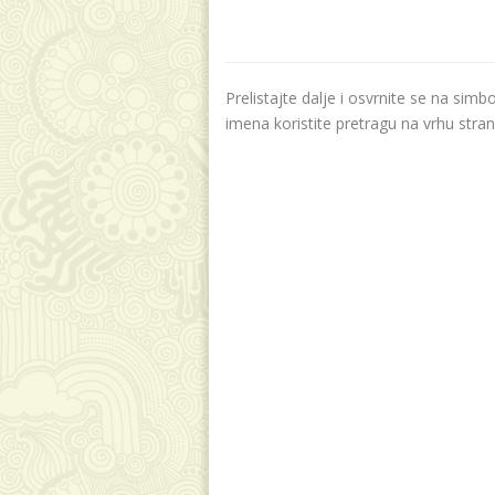
Prelistajte dalje i osvrnite se na sim
imena koristite pretragu na vrhu stran