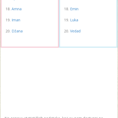
Amna
Emin
Iman
Luka
Džana
Vedad