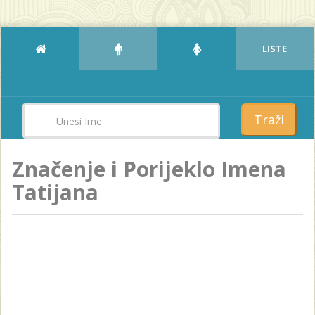
LISTE
Traži
Značenje i Porijeklo Imena
Tatijana