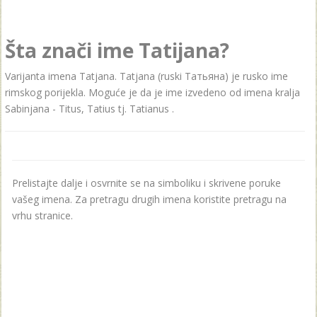
Šta znači ime Tatijana?
Varijanta imena Tatjana. Tatjana (ruski Татьяна) je rusko ime
rimskog porijekla. Moguće je da je ime izvedeno od imena kralja
Sabinjana - Titus, Tatius tj. Tatianus .
Prelistajte dalje i osvrnite se na simboliku i skrivene poruke
vašeg imena. Za pretragu drugih imena koristite pretragu na
vrhu stranice.