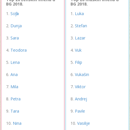
BG 2018.
BG 2018.
Sofija
Luka
Dunja
Stefan
Sara
Lazar
Teodora
Vuk
Lena
Filip
Ana
Vukašin
Mila
Viktor
Petra
Andrej
Tara
Pavle
Nina
Vasilije