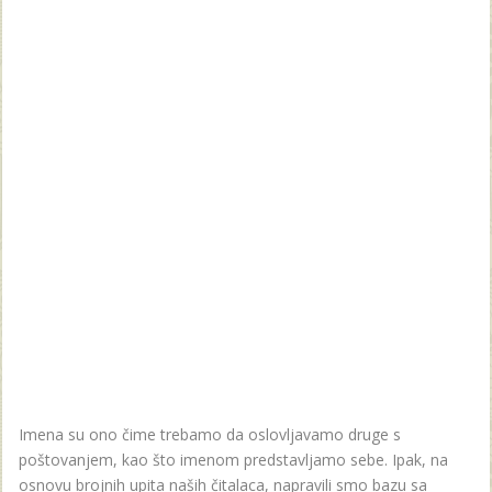
Imena su ono čime trebamo da oslovljavamo druge s
poštovanjem, kao što imenom predstavljamo sebe. Ipak, na
osnovu brojnih upita naših čitalaca, napravili smo bazu sa