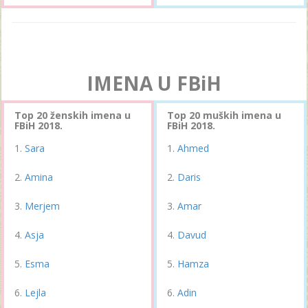
IMENA U FBiH
Top 20 ženskih imena u
Top 20 muških imena u
FBiH 2018.
FBiH 2018.
Sara
Ahmed
Amina
Daris
Merjem
Amar
Asja
Davud
Esma
Hamza
Lejla
Adin