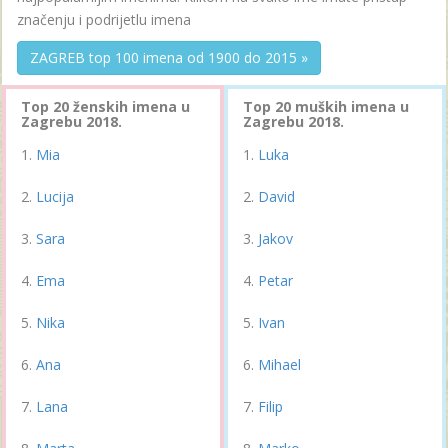
značenju i podrijetlu imena
ZAGREB top 100 imena od 1900 do 2015 »
Top 20 ženskih imena u
Top 20 muških imena u
Zagrebu 2018.
Zagrebu 2018.
Mia
Luka
Lucija
David
Sara
Jakov
Ema
Petar
Nika
Ivan
Ana
Mihael
Lana
Filip