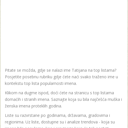
Pitate se možda, gdje se nalazi ime Tatijana na top listama?
Posjetite posebnu rubriku gdje ćete naći svako traženo ime u
kontekstu top lista popularnosti imena.
Klikom na dugme ispod, doći ćete na stranicu s top listama
domaćih i stranih imena. Saznajte koja su bila najčešća muška i
ženska imena proteklih godina.
Liste su razvrstane po godinama, državama, gradovima i
regionima. Uz liste, dostupne su i analize trendova - koja su