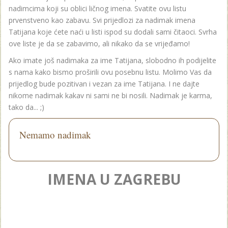
nadimcima koji su oblici ličnog imena. Svatite ovu listu
prvenstveno kao zabavu. Svi prijedlozi za nadimak imena
Tatijana koje ćete naći u listi ispod su dodali sami čitaoci. Svrha
ove liste je da se zabavimo, ali nikako da se vrijeđamo!
Ako imate još nadimaka za ime Tatijana, slobodno ih podijelite
s nama kako bismo proširili ovu posebnu listu. Molimo Vas da
prijedlog bude pozitivan i vezan za ime Tatijana. I ne dajte
nikome nadimak kakav ni sami ne bi nosili. Nadimak je karma,
tako da... ;)
Nemamo nadimak
IMENA U ZAGREBU