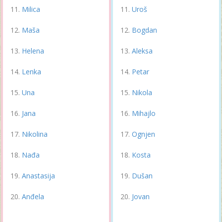
Milica
Uroš
Maša
Bogdan
Helena
Aleksa
Lenka
Petar
Una
Nikola
Jana
Mihajlo
Nikolina
Ognjen
Nađa
Kosta
Anastasija
Dušan
Anđela
Jovan