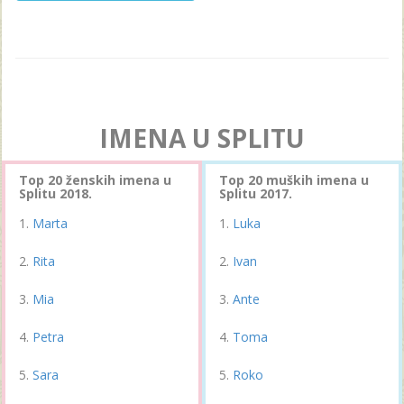
IMENA U SPLITU
Top 20 ženskih imena u
Top 20 muških imena u
Splitu 2018.
Splitu 2017.
Marta
Luka
Rita
Ivan
Mia
Ante
Petra
Toma
Sara
Roko