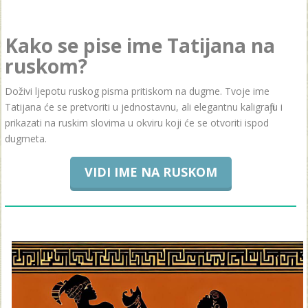
Kako se pise ime Tatijana na
ruskom?
Doživi ljepotu ruskog pisma pritiskom na dugme. Tvoje ime
Tatijana će se pretvoriti u jednostavnu, ali elegantnu kaligrafiju i
prikazati na ruskim slovima u okviru koji će se otvoriti ispod
dugmeta.
VIDI IME NA RUSKOM