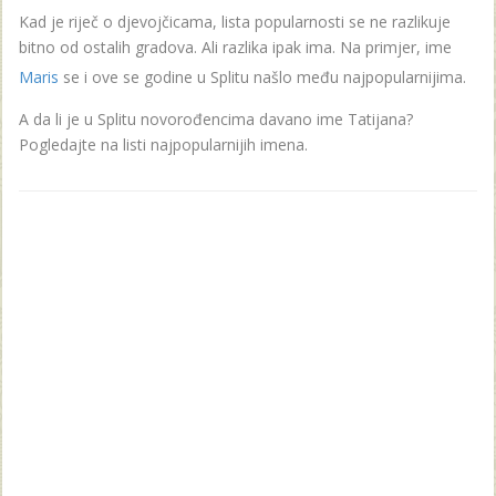
Kad je riječ o djevojčicama, lista popularnosti se ne razlikuje
bitno od ostalih gradova. Ali razlika ipak ima. Na primjer, ime
Maris
se i ove se godine u Splitu našlo među najpopularnijima.
A da li je u Splitu novorođencima davano ime Tatijana?
Pogledajte na listi najpopularnijih imena.