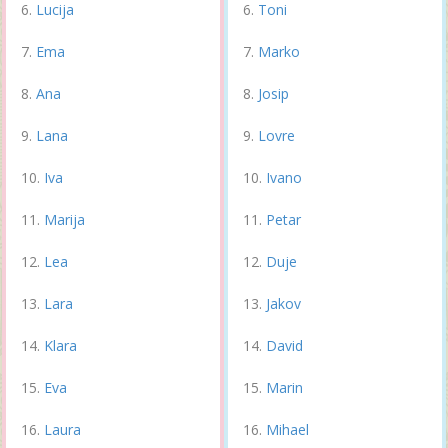
Lucija
Toni
Ema
Marko
Ana
Josip
Lana
Lovre
Iva
Ivano
Marija
Petar
Lea
Duje
Lara
Jakov
Klara
David
Eva
Marin
Laura
Mihael