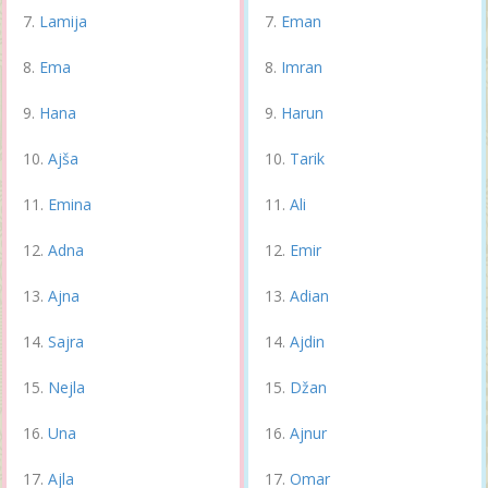
Lamija
Eman
Ema
Imran
Hana
Harun
Ajša
Tarik
Emina
Ali
Adna
Emir
Ajna
Adian
Sajra
Ajdin
Nejla
Džan
Una
Ajnur
Ajla
Omar