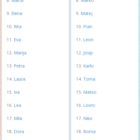
Marta
Marko
Elena
Matej
Rita
Fran
Eva
Leon
Marija
Josip
Petra
Karlo
Laura
Toma
Iva
Mateo
Lea
Lovro
Mila
Niko
Dora
Borna