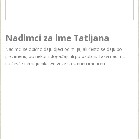
Nadimci za ime Tatijana
Nadimci se obično daju djeci od milja, ali često se daju po
prezimenu, po nekom događaju ili po osobini. Takvi nadimci
najčešće nemaju nikakve veze sa samim imenom.