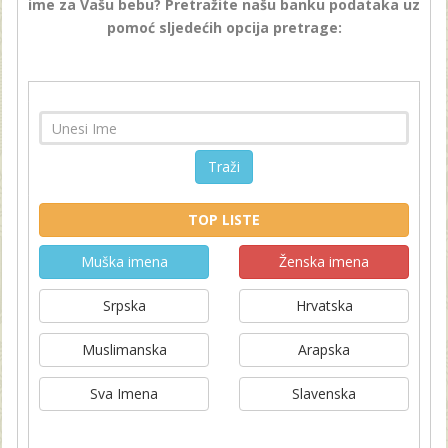
ime za Vašu bebu? Pretražite našu banku podataka uz
pomoć sljedećih opcija pretrage:
Traži
TOP LISTE
Muška imena
Ženska imena
Srpska
Hrvatska
Muslimanska
Arapska
Sva Imena
Slavenska