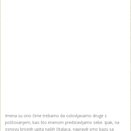
Imena su ono čime trebamo da oslovljavamo druge s
poštovanjem, kao što imenom predstavljamo sebe. Ipak, na
osnovu brojnih upita naših čitalaca, napravili smo bazu sa