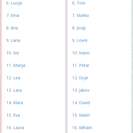
Lucija
Toni
Ema
Marko
Ana
Josip
Lana
Lovre
Iva
Ivano
Marija
Petar
Lea
Duje
Lara
Jakov
Klara
David
Eva
Marin
Laura
Mihael