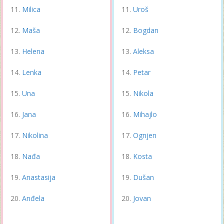
Milica
Uroš
Maša
Bogdan
Helena
Aleksa
Lenka
Petar
Una
Nikola
Jana
Mihajlo
Nikolina
Ognjen
Nađa
Kosta
Anastasija
Dušan
Anđela
Jovan