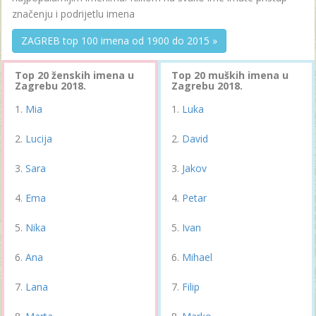
značenju i podrijetlu imena
ZAGREB top 100 imena od 1900 do 2015 »
Top 20 ženskih imena u
Top 20 muških imena u
Zagrebu 2018.
Zagrebu 2018.
Mia
Luka
Lucija
David
Sara
Jakov
Ema
Petar
Nika
Ivan
Ana
Mihael
Lana
Filip