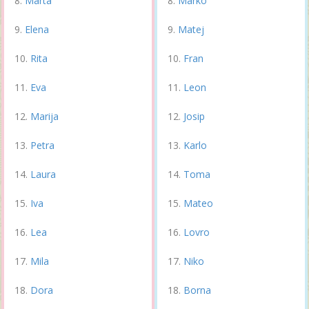
Marta
Marko
Elena
Matej
Rita
Fran
Eva
Leon
Marija
Josip
Petra
Karlo
Laura
Toma
Iva
Mateo
Lea
Lovro
Mila
Niko
Dora
Borna