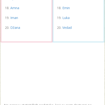
Amna
Emin
Iman
Luka
Džana
Vedad