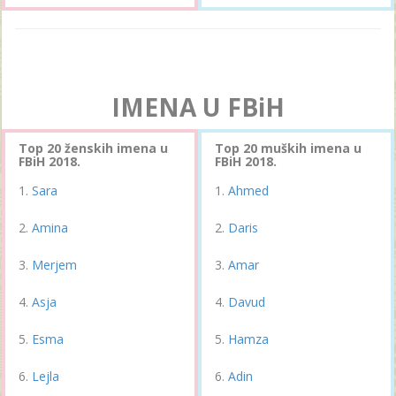
IMENA U FBiH
Top 20 ženskih imena u
Top 20 muških imena u
FBiH 2018.
FBiH 2018.
Sara
Ahmed
Amina
Daris
Merjem
Amar
Asja
Davud
Esma
Hamza
Lejla
Adin