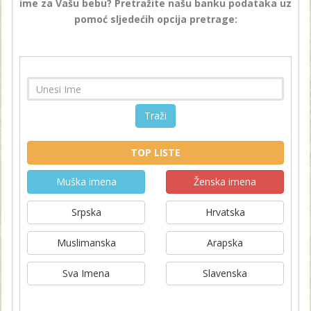
ime za Vašu bebu? Pretražite našu banku podataka uz
pomoć sljedećih opcija pretrage:
Traži
TOP LISTE
Muška imena
Ženska imena
Srpska
Hrvatska
Muslimanska
Arapska
Sva Imena
Slavenska