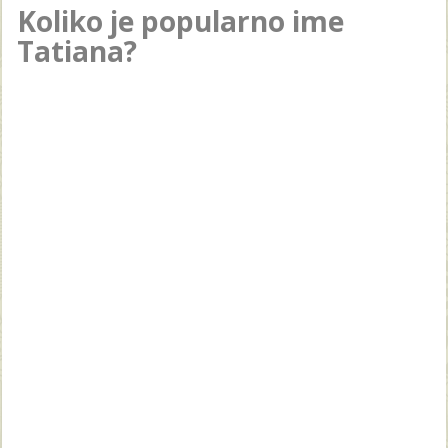
Koliko je popularno ime
Tatiana?