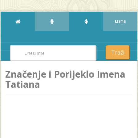
LISTE
Traži
Značenje i Porijeklo Imena
Tatiana