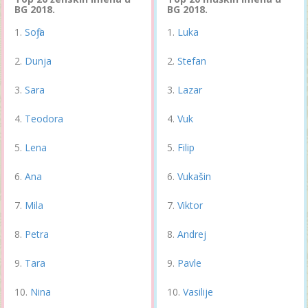
BG 2018.
BG 2018.
Sofija
Luka
Dunja
Stefan
Sara
Lazar
Teodora
Vuk
Lena
Filip
Ana
Vukašin
Mila
Viktor
Petra
Andrej
Tara
Pavle
Nina
Vasilije