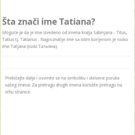
Šta znači ime Tatiana?
Moguće je da je ime izvedeno od imena kralja Sabinjana - Titus,
Tatius tj. Tatianus . Najpoznatije ime sa istim korijenom je rusko
ime Tatjana (ruski Татьяна).
Prelistajte dalje i osvrnite se na simboliku i skrivene poruke
vašeg imena. Za pretragu drugih imena koristite pretragu na
vrhu stranice.