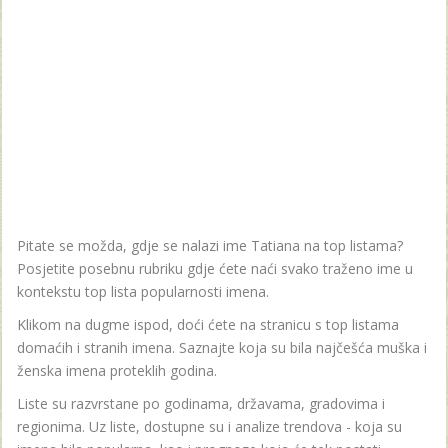
Pitate se možda, gdje se nalazi ime Tatiana na top listama?
Posjetite posebnu rubriku gdje ćete naći svako traženo ime u
kontekstu top lista popularnosti imena.
Klikom na dugme ispod, doći ćete na stranicu s top listama
domaćih i stranih imena. Saznajte koja su bila najčešća muška i
ženska imena proteklih godina.
Liste su razvrstane po godinama, državama, gradovima i
regionima. Uz liste, dostupne su i analize trendova - koja su