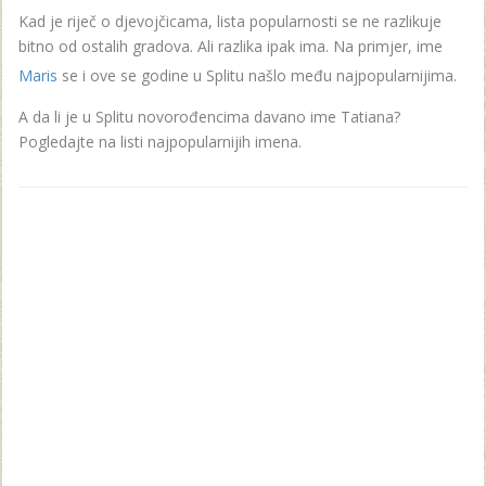
Kad je riječ o djevojčicama, lista popularnosti se ne razlikuje
bitno od ostalih gradova. Ali razlika ipak ima. Na primjer, ime
Maris
se i ove se godine u Splitu našlo među najpopularnijima.
A da li je u Splitu novorođencima davano ime Tatiana?
Pogledajte na listi najpopularnijih imena.