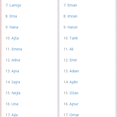
Lamija
Eman
Ema
Imran
Hana
Harun
Ajša
Tarik
Emina
Ali
Adna
Emir
Ajna
Adian
Sajra
Ajdin
Nejla
Džan
Una
Ajnur
Ajla
Omar