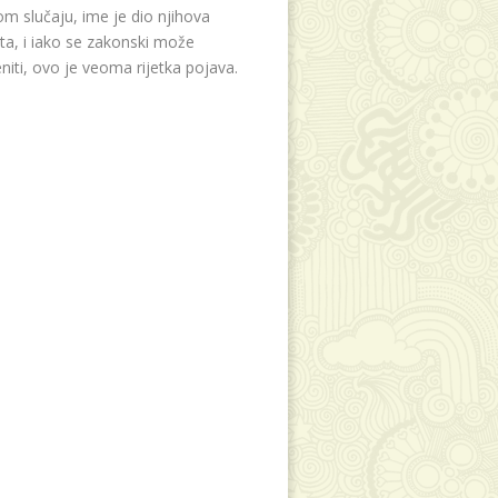
m slučaju, ime je dio njihova
eta, i iako se zakonski može
niti, ovo je veoma rijetka pojava.