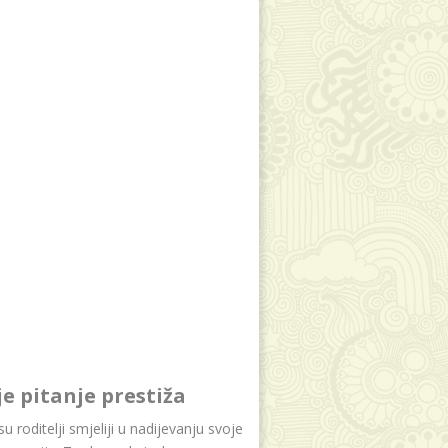
je pitanje prestiža
u roditelji smjeliji u nadijevanju svoje