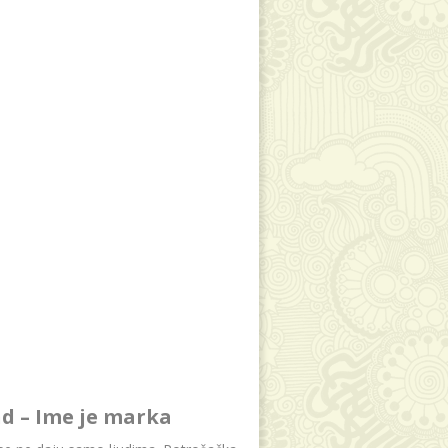
d – Ime je marka