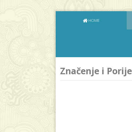
HOME
Značenje i Porij