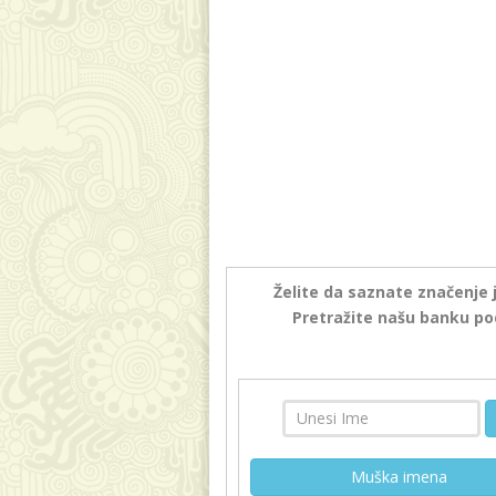
Želite da saznate značenje 
Pretražite našu banku po
Muška imena