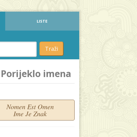
LISTE
Traži
Porijeklo imena
Nomen Est Omen
Ime Je Znak