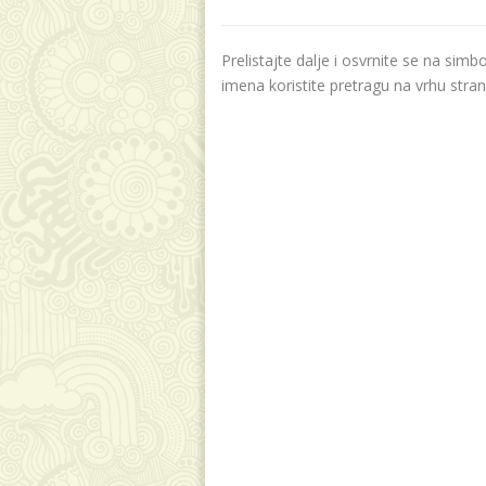
Prelistajte dalje i osvrnite se na sim
imena koristite pretragu na vrhu stran