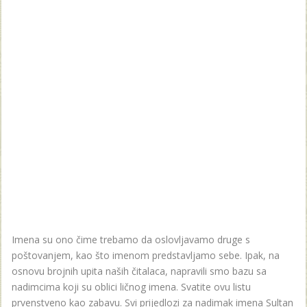
Imena su ono čime trebamo da oslovljavamo druge s
poštovanjem, kao što imenom predstavljamo sebe. Ipak, na
osnovu brojnih upita naših čitalaca, napravili smo bazu sa
nadimcima koji su oblici ličnog imena. Svatite ovu listu
prvenstveno kao zabavu. Svi prijedlozi za nadimak imena Sultan