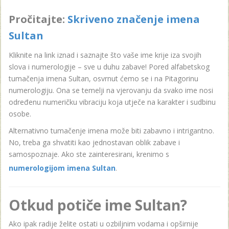
Pročitajte:
Skriveno značenje imena
Sultan
Kliknite na link iznad i saznajte što vaše ime krije iza svojih
slova i numerologije – sve u duhu zabave! Pored alfabetskog
tumačenja imena Sultan, osvrnut ćemo se i na Pitagorinu
numerologiju. Ona se temelji na vjerovanju da svako ime nosi
određenu numeričku vibraciju koja utječe na karakter i sudbinu
osobe.
Alternativno tumačenje imena može biti zabavno i intrigantno.
No, treba ga shvatiti kao jednostavan oblik zabave i
samospoznaje. Ako ste zainteresirani, krenimo s
numerologijom imena Sultan
.
Otkud potiče ime Sultan?
Ako ipak radije želite ostati u ozbiljnim vodama i opširnije