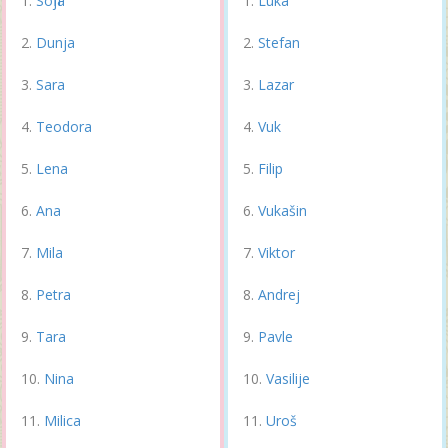
Sofija
Luka
Dunja
Stefan
Sara
Lazar
Teodora
Vuk
Lena
Filip
Ana
Vukašin
Mila
Viktor
Petra
Andrej
Tara
Pavle
Nina
Vasilije
Milica
Uroš