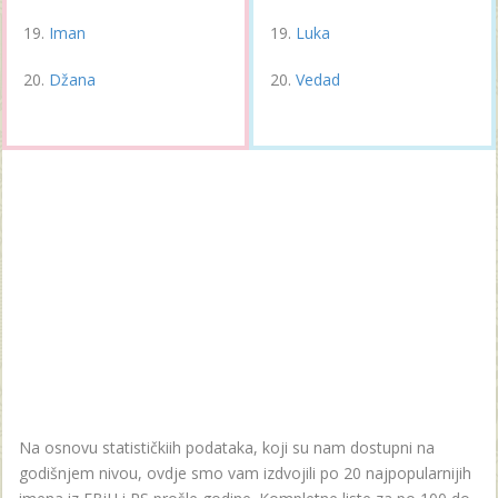
Iman
Luka
Džana
Vedad
Na osnovu statističkiih podataka, koji su nam dostupni na
godišnjem nivou, ovdje smo vam izdvojili po 20 najpopularnijih