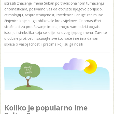
istražiti značenje imena Sultan po tradicionalnom tumačenju
onomastičara, pozivamo vas da otkrijete njegovo porijeklo,
etimologiju, rasprostranjenost, izvedenice i druge zanimljive
činjenice koje su ga oblikovale kroz vijekove. Onomastičari,
stručnjaci za proučavanje imena, mogu vam otkriti bogatu
istoriju i simboliku koja se krije iza ovog lijepog imena. Zavirite
u dubine prošlosti i saznajte sve što vaše ime ima da vam
ispriča o vašoj ličnosti i precima koji su ga nosili.
Koliko je popularno ime