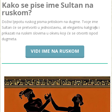
Kako se pise ime Sultan na
ruskom?
Doživi ljepotu ruskog pisma pritiskom na dugme. Tvoje ime
Sultan će se pretvoriti u jednostavnu, ali elegantnu kaligrafiju i
prikazati na ruskim slovima u okviru koji će se otvoriti ispod
dugmeta.
VIDI IME NA RUSKOM