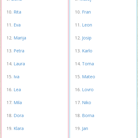
Rita
Fran
Eva
Leon
Marija
Josip
Petra
Karlo
Laura
Toma
Iva
Mateo
Lea
Lovro
Mila
Niko
Dora
Borna
Klara
Jan