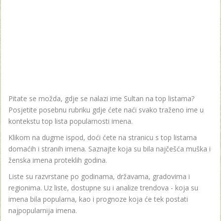
Pitate se možda, gdje se nalazi ime Sultan na top listama?
Posjetite posebnu rubriku gdje ćete naći svako traženo ime u
kontekstu top lista popularnosti imena.
Klikom na dugme ispod, doći ćete na stranicu s top listama
domaćih i stranih imena. Saznajte koja su bila najčešća muška i
ženska imena proteklih godina.
Liste su razvrstane po godinama, državama, gradovima i
regionima. Uz liste, dostupne su i analize trendova - koja su
imena bila popularna, kao i prognoze koja će tek postati
najpopularnija imena.