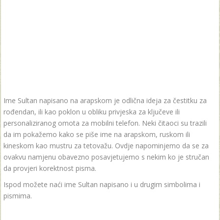
Ime Sultan napisano na arapskom je odlična ideja za čestitku za
rođendan, ili kao poklon u obliku privjeska za ključeve ili
personaliziranog omota za mobilni telefon. Neki čitaoci su trazili
da im pokažemo kako se piše ime na arapskom, ruskom ili
kineskom kao mustru za tetovažu. Ovdje napominjemo da se za
ovakvu namjenu obavezno posavjetujemo s nekim ko je stručan
da provjeri korektnost pisma.
Ispod možete naći ime Sultan napisano i u drugim simbolima i
pismima.