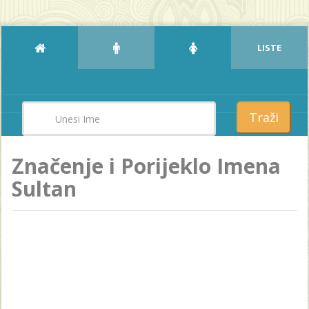
LISTE
Traži
Značenje i Porijeklo Imena
Sultan