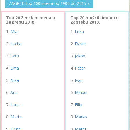
ZAGREB top 100 imena od 1900 do 2015 »
Top 20 ženskih imena u
Top 20 muških imena u
Zagrebu 2018.
Zagrebu 2018.
Mia
Luka
Lucija
David
Sara
Jakov
Ema
Petar
Nika
Ivan
Ana
Mihael
Lana
Filip
Marta
Marko
Elena
Matej