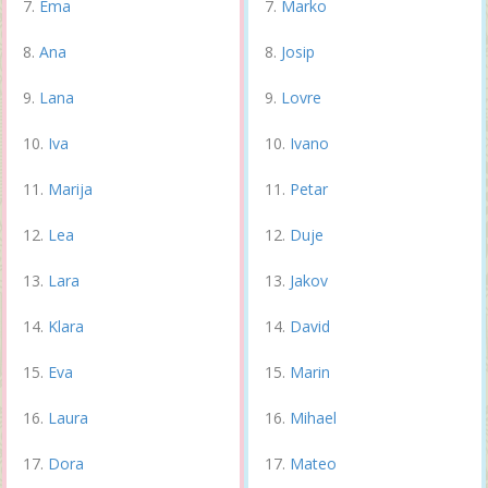
Ema
Marko
Ana
Josip
Lana
Lovre
Iva
Ivano
Marija
Petar
Lea
Duje
Lara
Jakov
Klara
David
Eva
Marin
Laura
Mihael
Dora
Mateo