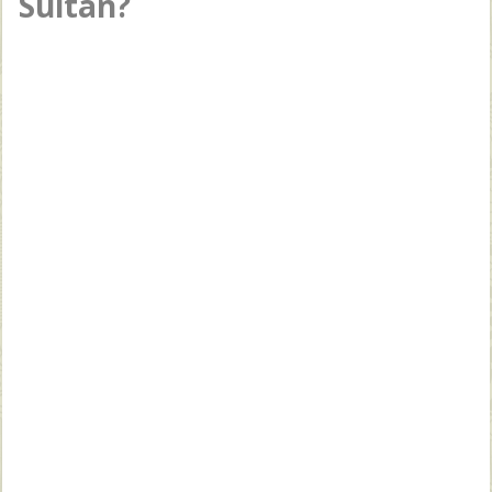
Sultan?