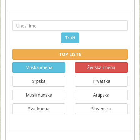
Traži
TOP LISTE
Muška imena
Ženska imena
Srpska
Hrvatska
Muslimanska
Arapska
Sva Imena
Slavenska