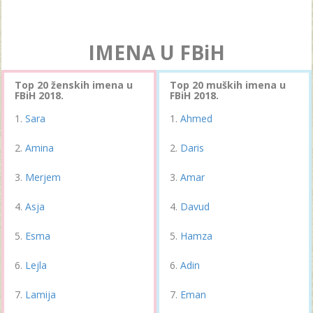
IMENA U FBiH
Top 20 ženskih imena u
Top 20 muških imena u
FBiH 2018.
FBiH 2018.
Sara
Ahmed
Amina
Daris
Merjem
Amar
Asja
Davud
Esma
Hamza
Lejla
Adin
Lamija
Eman