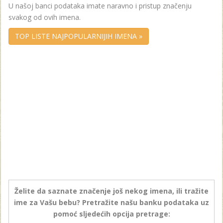
U našoj banci podataka imate naravno i pristup značenju
svakog od ovih imena.
TOP LISTE NAJPOPULARNIJIH IMENA »
Želite da saznate značenje još nekog imena, ili tražite
ime za Vašu bebu? Pretražite našu banku podataka uz
pomoć sljedećih opcija pretrage: