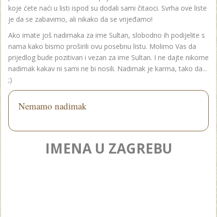
koje ćete naći u listi ispod su dodali sami čitaoci. Svrha ove liste
je da se zabavimo, ali nikako da se vrijeđamo!
Ako imate još nadimaka za ime Sultan, slobodno ih podijelite s
nama kako bismo proširili ovu posebnu listu. Molimo Vas da
prijedlog bude pozitivan i vezan za ime Sultan. I ne dajte nikome
nadimak kakav ni sami ne bi nosili. Nadimak je karma, tako da...
;)
Nemamo nadimak
IMENA U ZAGREBU