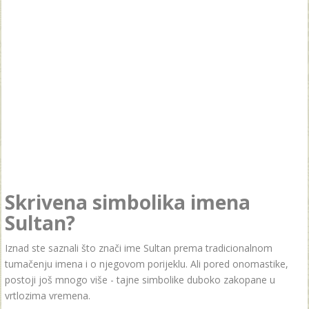
Skrivena simbolika imena
Sultan?
Iznad ste saznali što znači ime Sultan prema tradicionalnom
tumačenju imena i o njegovom porijeklu. Ali pored onomastike,
postoji još mnogo više - tajne simbolike duboko zakopane u
vrtlozima vremena.