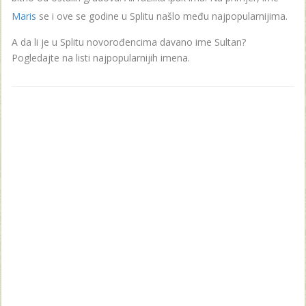
Maris
se i ove se godine u Splitu našlo među najpopularnijima.
A da li je u Splitu novorođencima davano ime Sultan?
Pogledajte na listi najpopularnijih imena.