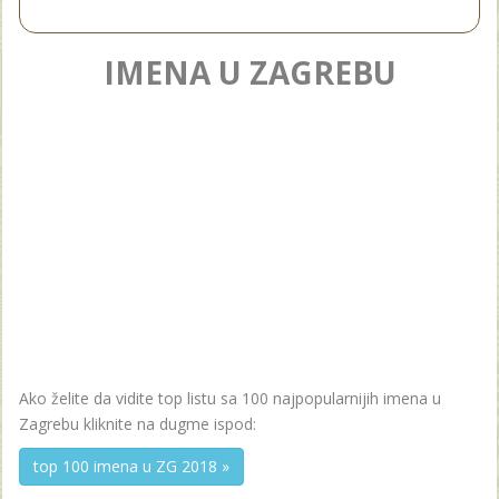
IMENA U ZAGREBU
Ako želite da vidite top listu sa 100 najpopularnijih imena u
Zagrebu kliknite na dugme ispod:
top 100 imena u ZG 2018 »