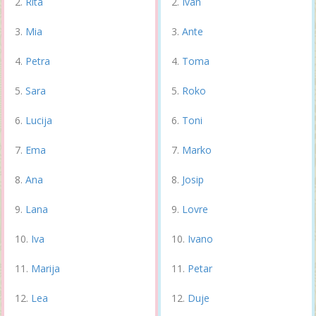
Rita
Ivan
Mia
Ante
Petra
Toma
Sara
Roko
Lucija
Toni
Ema
Marko
Ana
Josip
Lana
Lovre
Iva
Ivano
Marija
Petar
Lea
Duje