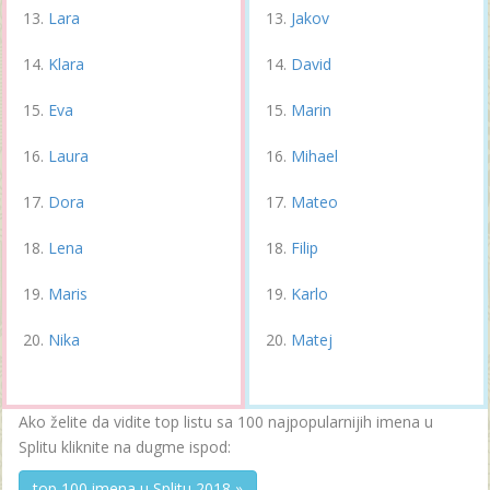
Lara
Jakov
Klara
David
Eva
Marin
Laura
Mihael
Dora
Mateo
Lena
Filip
Maris
Karlo
Nika
Matej
Ako želite da vidite top listu sa 100 najpopularnijih imena u
Splitu kliknite na dugme ispod:
top 100 imena u Splitu 2018 »