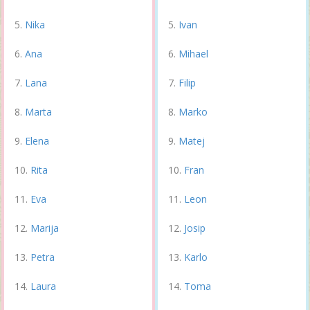
Nika
Ivan
Ana
Mihael
Lana
Filip
Marta
Marko
Elena
Matej
Rita
Fran
Eva
Leon
Marija
Josip
Petra
Karlo
Laura
Toma