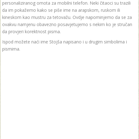
personaliziranog omota za mobilni telefon. Neki čitaoci su trazili
da im pokažemo kako se piše ime na arapskom, ruskom ili
kineskom kao mustru za tetovažu. Ovdje napominjemo da se za
ovakvu namjenu obavezno posavjetujemo s nekim ko je stručan
da provjeri korektnost pisma.
Ispod možete naći ime Stojša napisano i u drugim simbolima i
pismima.