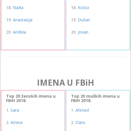
Nađa
Kosta
Anastasija
Dušan
Anđela
Jovan
IMENA U FBiH
Top 20 ženskih imena u
Top 20 muških imena u
FBiH 2018.
FBiH 2018.
Sara
Ahmed
Amina
Daris