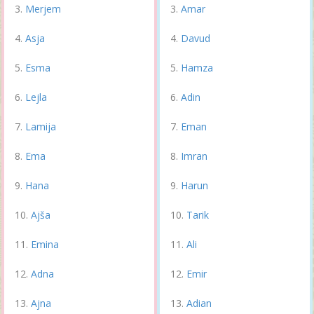
Merjem
Amar
Asja
Davud
Esma
Hamza
Lejla
Adin
Lamija
Eman
Ema
Imran
Hana
Harun
Ajša
Tarik
Emina
Ali
Adna
Emir
Ajna
Adian