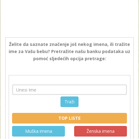
Želite da saznate značenje još nekog imena, ili tražite
ime za Vašu bebu? Pretražite našu banku podataka uz
pomoć sljedećih opcija pretrage:
Traži
TOP LISTE
Muška imena
Ženska imena