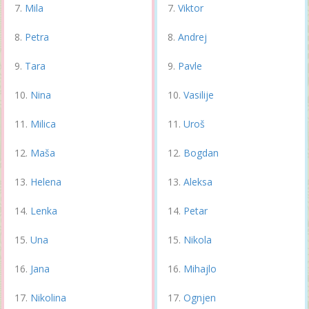
Mila
Viktor
Petra
Andrej
Tara
Pavle
Nina
Vasilije
Milica
Uroš
Maša
Bogdan
Helena
Aleksa
Lenka
Petar
Una
Nikola
Jana
Mihajlo
Nikolina
Ognjen