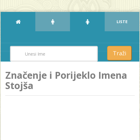
LISTE
Traži
Značenje i Porijeklo Imena
Stojša