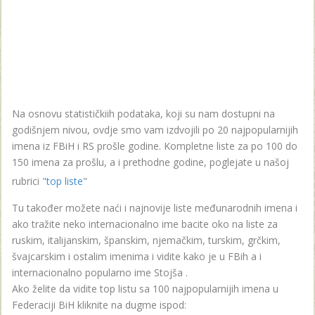
Na osnovu statističkiih podataka, koji su nam dostupni na
godišnjem nivou, ovdje smo vam izdvojili po 20 najpopularnijih
imena iz FBiH i RS prošle godine. Kompletne liste za po 100 do
150 imena za prošlu, a i prethodne godine, poglejate u našoj
rubrici "
top liste
"
Tu također možete naći i najnovije liste međunarodnih imena i
ako tražite neko internacionalno ime bacite oko na liste za
ruskim, italijanskim, španskim, njemačkim, turskim, grčkim,
švajcarskim i ostalim imenima i vidite kako je u FBih a i
internacionalno popularno ime Stojša .
Ako želite da vidite top listu sa 100 najpopularnijih imena u
Federaciji BiH kliknite na dugme ispod: