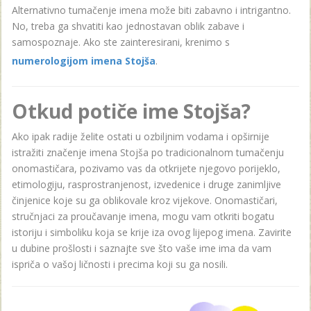
Alternativno tumačenje imena može biti zabavno i intrigantno.
No, treba ga shvatiti kao jednostavan oblik zabave i
samospoznaje. Ako ste zainteresirani, krenimo s
numerologijom imena Stojša
.
Otkud potiče ime Stojša?
Ako ipak radije želite ostati u ozbiljnim vodama i opširnije
istražiti značenje imena Stojša po tradicionalnom tumačenju
onomastičara, pozivamo vas da otkrijete njegovo porijeklo,
etimologiju, rasprostranjenost, izvedenice i druge zanimljive
činjenice koje su ga oblikovale kroz vijekove. Onomastičari,
stručnjaci za proučavanje imena, mogu vam otkriti bogatu
istoriju i simboliku koja se krije iza ovog lijepog imena. Zavirite
u dubine prošlosti i saznajte sve što vaše ime ima da vam
ispriča o vašoj ličnosti i precima koji su ga nosili.