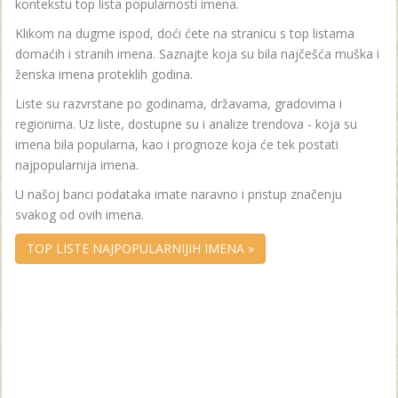
kontekstu top lista popularnosti imena.
Klikom na dugme ispod, doći ćete na stranicu s top listama
domaćih i stranih imena. Saznajte koja su bila najčešća muška i
ženska imena proteklih godina.
Liste su razvrstane po godinama, državama, gradovima i
regionima. Uz liste, dostupne su i analize trendova - koja su
imena bila popularna, kao i prognoze koja će tek postati
najpopularnija imena.
U našoj banci podataka imate naravno i pristup značenju
svakog od ovih imena.
TOP LISTE NAJPOPULARNIJIH IMENA »