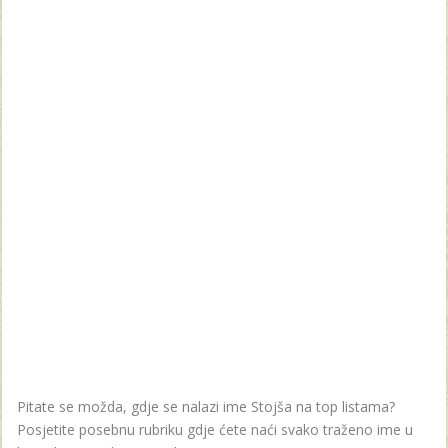
Pitate se možda, gdje se nalazi ime Stojša na top listama?
Posjetite posebnu rubriku gdje ćete naći svako traženo ime u