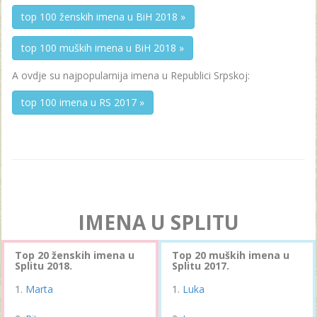
top 100 ženskih imena u BiH 2018 »
top 100 muških imena u BiH 2018 »
A ovdje su najpopularnija imena u Republici Srpskoj:
top 100 imena u RS 2017 »
IMENA U SPLITU
Top 20 ženskih imena u
Top 20 muških imena u
Splitu 2018.
Splitu 2017.
Marta
Luka