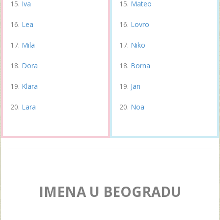
Iva
Mateo
Lea
Lovro
Mila
Niko
Dora
Borna
Klara
Jan
Lara
Noa
IMENA U BEOGRADU