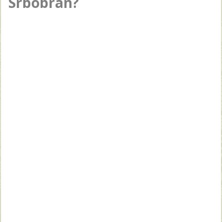
Srbobran?