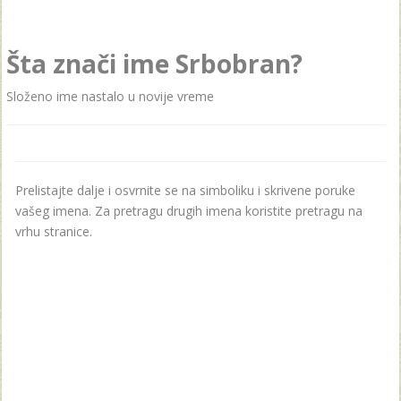
Šta znači ime Srbobran?
Složeno ime nаstаlo u novije vreme
Prelistajte dalje i osvrnite se na simboliku i skrivene poruke
vašeg imena. Za pretragu drugih imena koristite pretragu na
vrhu stranice.