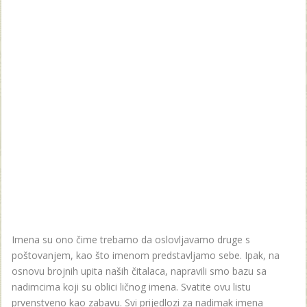
Imena su ono čime trebamo da oslovljavamo druge s
poštovanjem, kao što imenom predstavljamo sebe. Ipak, na
osnovu brojnih upita naših čitalaca, napravili smo bazu sa
nadimcima koji su oblici ličnog imena. Svatite ovu listu
prvenstveno kao zabavu. Svi prijedlozi za nadimak imena