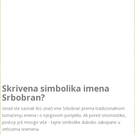
Skrivena simbolika imena
Srbobran?
Iznad ste saznali što znači ime Srbobran prema tradicionalnom
tumačenju imena i o njegovom porijeklu. Ali pored onomastike,
postoji još mnogo više - tajne simbolike duboko zakopane u
vrtlozima vremena.