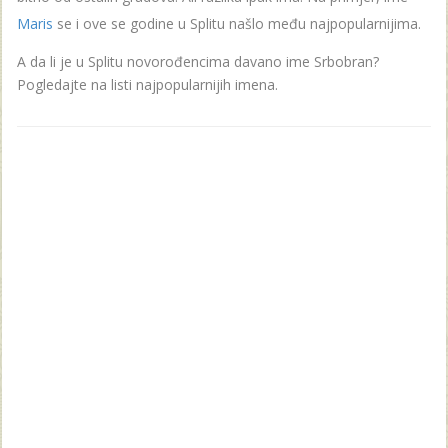
Maris
se i ove se godine u Splitu našlo među najpopularnijima.
A da li je u Splitu novorođencima davano ime Srbobran?
Pogledajte na listi najpopularnijih imena.