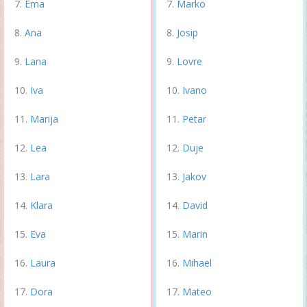
Ema
Marko
Ana
Josip
Lana
Lovre
Iva
Ivano
Marija
Petar
Lea
Duje
Lara
Jakov
Klara
David
Eva
Marin
Laura
Mihael
Dora
Mateo