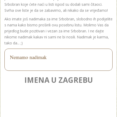
Srbobran koje ćete naći u listi ispod su dodali sami čitaoci.
Svrha ove liste je da se zabavimo, ali nikako da se vrijeđamo!
Ako imate još nadimaka za ime Srbobran, slobodno ih podijelite
s nama kako bismo proširili ovu posebnu listu. Molimo Vas da
prijedlog bude pozitivan i vezan za ime Srbobran. I ne dajte
nikome nadimak kakav ni sami ne bi nosili. Nadimak je karma,
tako da... ;)
Nemamo nadimak
IMENA U ZAGREBU