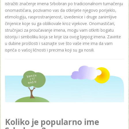
istražiti značenje imena Srbobran po tradicionalnom tumačenju
onomastičara, pozivamo vas da otkrijete njegovo porijeklo,
etimologiju, rasprostranjenost, izvedenice i druge zanimljive
činjenice koje su ga oblikovale kroz vijekove. Onomastičari,
stručnjaci za proučavanje imena, mogu vam otkriti bogatu
istoriju i simboliku koja se krije iza ovog lijepog imena. Zavirite
u dubine prošlosti i saznajte sve što vaše ime ima da vam
ispriča o vašoj ličnosti i precima koji su ga nosili.
Koliko je popularno ime