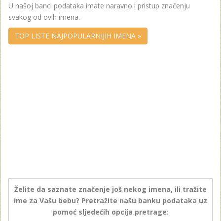
U našoj banci podataka imate naravno i pristup značenju
svakog od ovih imena.
TOP LISTE NAJPOPULARNIJIH IMENA »
Želite da saznate značenje još nekog imena, ili tražite
ime za Vašu bebu? Pretražite našu banku podataka uz
pomoć sljedećih opcija pretrage: