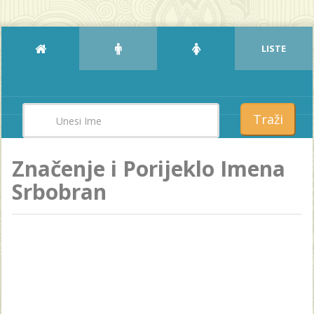
LISTE
Traži
Značenje i Porijeklo Imena
Srbobran