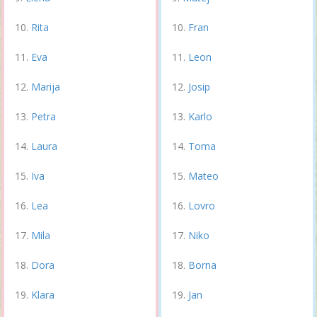
Rita
Fran
Eva
Leon
Marija
Josip
Petra
Karlo
Laura
Toma
Iva
Mateo
Lea
Lovro
Mila
Niko
Dora
Borna
Klara
Jan