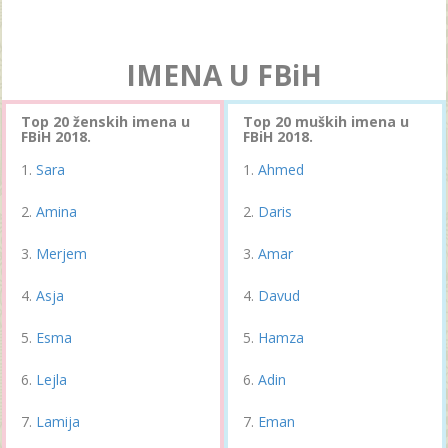
IMENA U FBiH
Top 20 ženskih imena u
Top 20 muških imena u
FBiH 2018.
FBiH 2018.
Sara
Ahmed
Amina
Daris
Merjem
Amar
Asja
Davud
Esma
Hamza
Lejla
Adin
Lamija
Eman