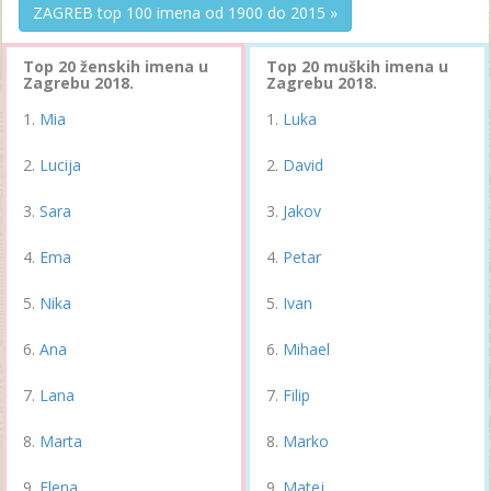
ZAGREB top 100 imena od 1900 do 2015 »
Top 20 ženskih imena u
Top 20 muških imena u
Zagrebu 2018.
Zagrebu 2018.
Mia
Luka
Lucija
David
Sara
Jakov
Ema
Petar
Nika
Ivan
Ana
Mihael
Lana
Filip
Marta
Marko
Elena
Matej