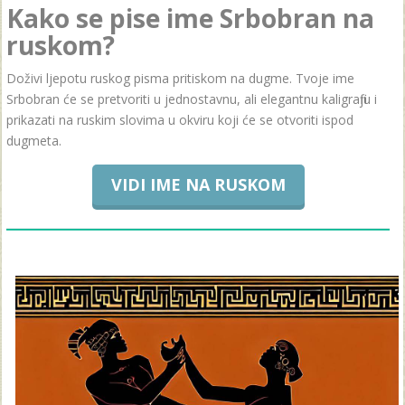
Kako se pise ime Srbobran na
ruskom?
Doživi ljepotu ruskog pisma pritiskom na dugme. Tvoje ime
Srbobran će se pretvoriti u jednostavnu, ali elegantnu kaligrafiju i
prikazati na ruskim slovima u okviru koji će se otvoriti ispod
dugmeta.
VIDI IME NA RUSKOM