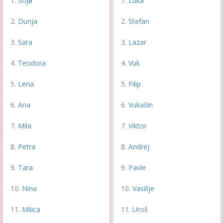
Sofija
Luka
Dunja
Stefan
Sara
Lazar
Teodora
Vuk
Lena
Filip
Ana
Vukašin
Mila
Viktor
Petra
Andrej
Tara
Pavle
Nina
Vasilije
Milica
Uroš