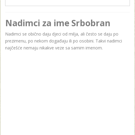
Nadimci za ime Srbobran
Nadimci se obično daju djeci od milja, ali često se daju po
prezimenu, po nekom događaju ili po osobini. Takvi nadimci
najčešće nemaju nikakve veze sa samim imenom.