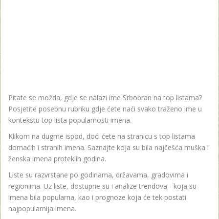
Pitate se možda, gdje se nalazi ime Srbobran na top listama?
Posjetite posebnu rubriku gdje ćete naći svako traženo ime u
kontekstu top lista popularnosti imena.
Klikom na dugme ispod, doći ćete na stranicu s top listama
domaćih i stranih imena. Saznajte koja su bila najčešća muška i
ženska imena proteklih godina.
Liste su razvrstane po godinama, državama, gradovima i
regionima. Uz liste, dostupne su i analize trendova - koja su
imena bila popularna, kao i prognoze koja će tek postati
najpopularnija imena.