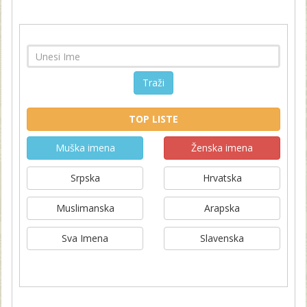
Traži
TOP LISTE
Muška imena
Ženska imena
Srpska
Hrvatska
Muslimanska
Arapska
Sva Imena
Slavenska