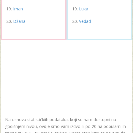
Iman
Luka
Džana
Vedad
Na osnovu statističkiih podataka, koji su nam dostupni na
godišnjem nivou, ovdje smo vam izdvojili po 20 najpopularnijih