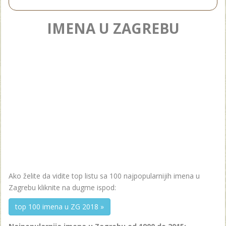
IMENA U ZAGREBU
Ako želite da vidite top listu sa 100 najpopularnijih imena u
Zagrebu kliknite na dugme ispod:
top 100 imena u ZG 2018 »