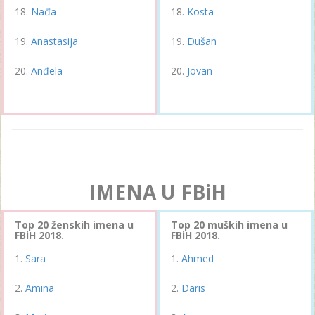
Nađa
Kosta
Anastasija
Dušan
Anđela
Jovan
IMENA U FBiH
Top 20 ženskih imena u
Top 20 muških imena u
FBiH 2018.
FBiH 2018.
Sara
Ahmed
Amina
Daris