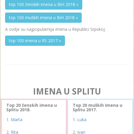
top 100 ženskih imena u BiH 2018 »
top 100 muških imena u BiH 2018 »
A ovdje su najpopularnija imena u Republici Srpskoj:
top 100 imena u RS 2017 »
IMENA U SPLITU
Top 20 ženskih imena u
Top 20 muških imena u
Splitu 2018.
Splitu 2017.
Marta
Luka
Rita
Ivan