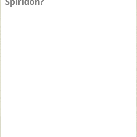
Spiridon?