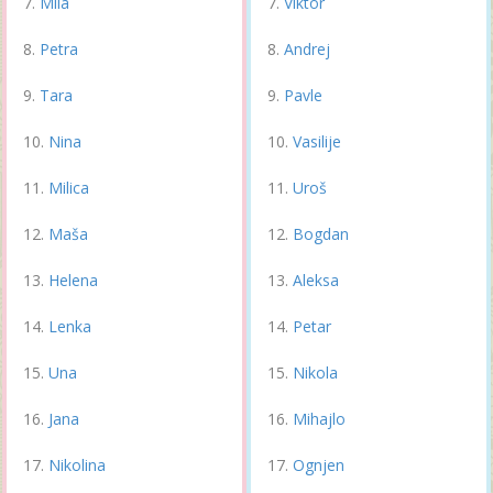
Mila
Viktor
Petra
Andrej
Tara
Pavle
Nina
Vasilije
Milica
Uroš
Maša
Bogdan
Helena
Aleksa
Lenka
Petar
Una
Nikola
Jana
Mihajlo
Nikolina
Ognjen