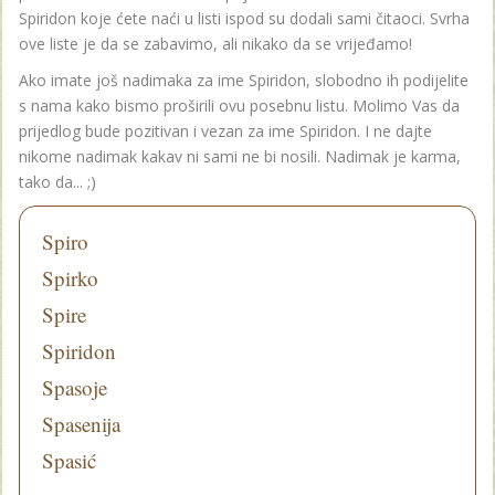
Spiridon koje ćete naći u listi ispod su dodali sami čitaoci. Svrha
ove liste je da se zabavimo, ali nikako da se vrijeđamo!
Ako imate još nadimaka za ime Spiridon, slobodno ih podijelite
s nama kako bismo proširili ovu posebnu listu. Molimo Vas da
prijedlog bude pozitivan i vezan za ime Spiridon. I ne dajte
nikome nadimak kakav ni sami ne bi nosili. Nadimak je karma,
tako da... ;)
Spiro
Spirko
Spire
Spiridon
Spasoje
Spasenija
Spasić