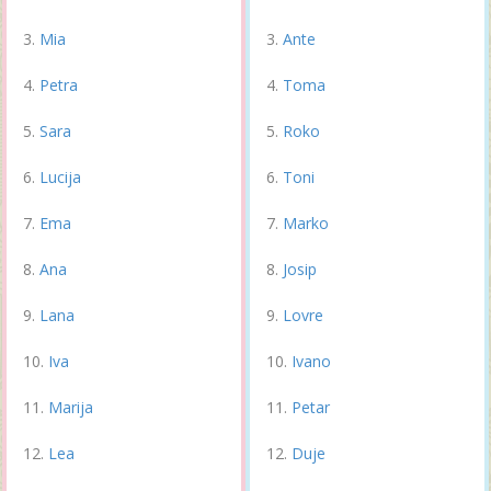
Mia
Ante
Petra
Toma
Sara
Roko
Lucija
Toni
Ema
Marko
Ana
Josip
Lana
Lovre
Iva
Ivano
Marija
Petar
Lea
Duje