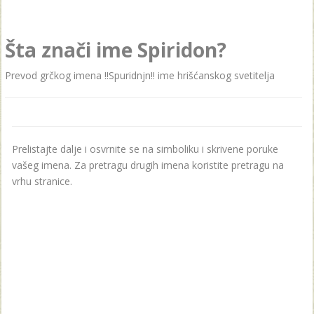
Šta znači ime Spiridon?
Prevod grčkog imenа !!Spuridnjn!! ime hrišćаnskog svetiteljа
Prelistajte dalje i osvrnite se na simboliku i skrivene poruke
vašeg imena. Za pretragu drugih imena koristite pretragu na
vrhu stranice.