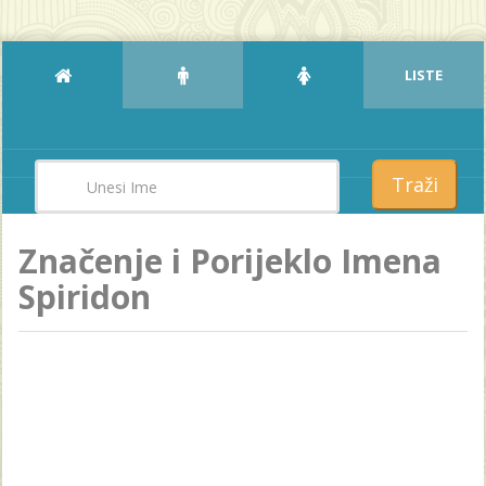
LISTE
Traži
Značenje i Porijeklo Imena
Spiridon