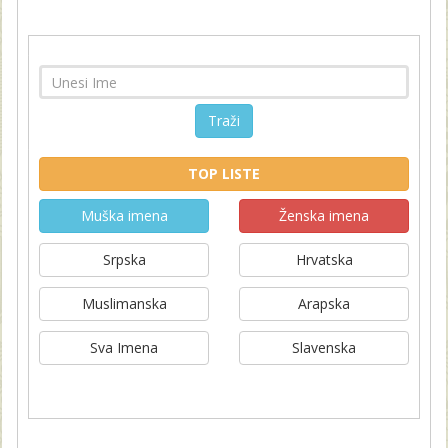
Traži
TOP LISTE
Muška imena
Ženska imena
Srpska
Hrvatska
Muslimanska
Arapska
Sva Imena
Slavenska