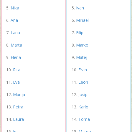
Nika
Ivan
Ana
Mihael
Lana
Filip
Marta
Marko
Elena
Matej
Rita
Fran
Eva
Leon
Marija
Josip
Petra
Karlo
Laura
Toma
Iva
Mateo