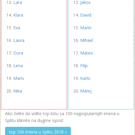
Lara
Jakov
Klara
David
Eva
Marin
Laura
Mihael
Dora
Mateo
Lena
Filip
Maris
Karlo
Nika
Matej
Ako želite da vidite top listu sa 100 najpopularnijih imena u
Splitu kliknite na dugme ispod:
top 100 imena u Splitu 2018 »