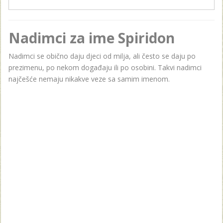
Nadimci za ime Spiridon
Nadimci se obično daju djeci od milja, ali često se daju po
prezimenu, po nekom događaju ili po osobini. Takvi nadimci
najčešće nemaju nikakve veze sa samim imenom.