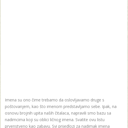
Imena su ono čime trebamo da oslovljavamo druge s
poštovanjem, kao što imenom predstavljamo sebe. Ipak, na
osnovu brojnih upita naših čitalaca, napravili smo bazu sa
nadimcima koji su oblici ličnog imena. Svatite ovu listu
prvenstveno kao zabavu. Svi prijedlozi za nadimak imena