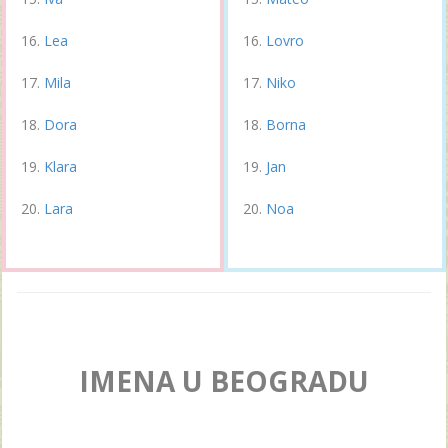
Lea
Lovro
Mila
Niko
Dora
Borna
Klara
Jan
Lara
Noa
IMENA U BEOGRADU