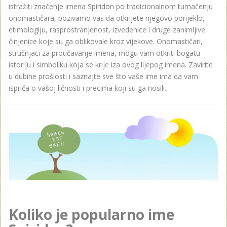
istražiti značenje imena Spiridon po tradicionalnom tumačenju
onomastičara, pozivamo vas da otkrijete njegovo porijeklo,
etimologiju, rasprostranjenost, izvedenice i druge zanimljive
činjenice koje su ga oblikovale kroz vijekove. Onomastičari,
stručnjaci za proučavanje imena, mogu vam otkriti bogatu
istoriju i simboliku koja se krije iza ovog lijepog imena. Zavirite
u dubine prošlosti i saznajte sve što vaše ime ima da vam
ispriča o vašoj ličnosti i precima koji su ga nosili.
Koliko je popularno ime