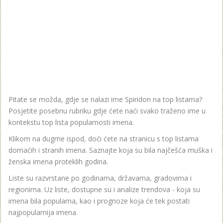
Pitate se možda, gdje se nalazi ime Spiridon na top listama?
Posjetite posebnu rubriku gdje ćete naći svako traženo ime u
kontekstu top lista popularnosti imena.
Klikom na dugme ispod, doći ćete na stranicu s top listama
domaćih i stranih imena. Saznajte koja su bila najčešća muška i
ženska imena proteklih godina.
Liste su razvrstane po godinama, državama, gradovima i
regionima. Uz liste, dostupne su i analize trendova - koja su
imena bila popularna, kao i prognoze koja će tek postati
najpopularnija imena.