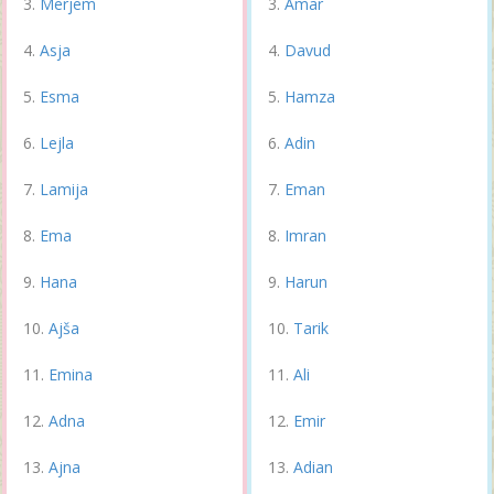
Merjem
Amar
Asja
Davud
Esma
Hamza
Lejla
Adin
Lamija
Eman
Ema
Imran
Hana
Harun
Ajša
Tarik
Emina
Ali
Adna
Emir
Ajna
Adian