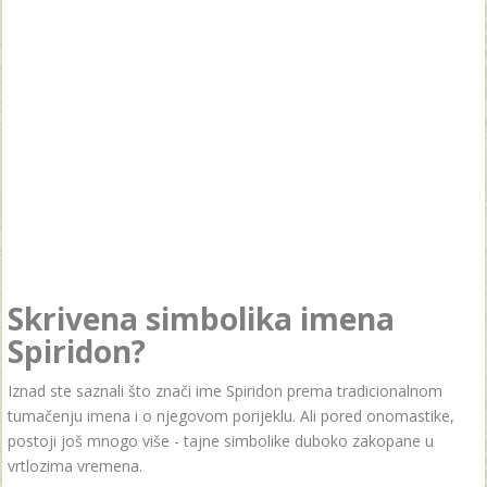
Skrivena simbolika imena
Spiridon?
Iznad ste saznali što znači ime Spiridon prema tradicionalnom
tumačenju imena i o njegovom porijeklu. Ali pored onomastike,
postoji još mnogo više - tajne simbolike duboko zakopane u
vrtlozima vremena.