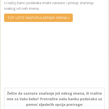
U našoj banci podataka imate naravno i pristup značenju
svakog od ovih imena.
TOP LISTE NAJPOPULARNIJIH IMENA »
Želite da saznate značenje još nekog imena, ili tražite
ime za Vašu bebu? Pretražite našu banku podataka uz
pomoć sljedećih opcija pretrage: