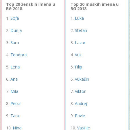
Top 20 ženskih imena u
Top 20 muških imena u
BG 2018.
BG 2018.
Sofija
Luka
Dunja
Stefan
Sara
Lazar
Teodora
Vuk
Lena
Filip
Ana
Vukašin
Mila
Viktor
Petra
Andrej
Tara
Pavle
Nina
Vasilije