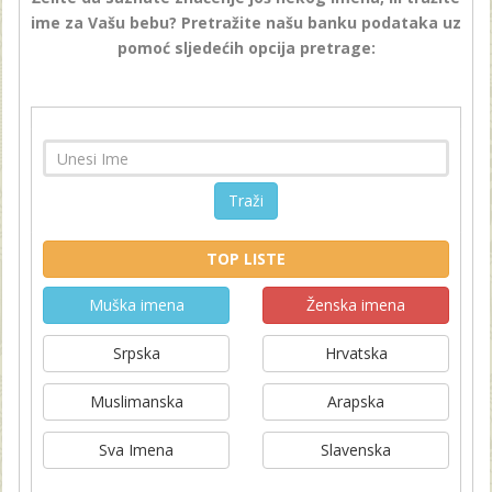
ime za Vašu bebu? Pretražite našu banku podataka uz
pomoć sljedećih opcija pretrage:
Traži
TOP LISTE
Muška imena
Ženska imena
Srpska
Hrvatska
Muslimanska
Arapska
Sva Imena
Slavenska