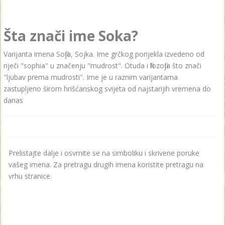
Šta znači ime Soka?
Varijanta imena Sofija, Sojka. Ime grčkog porijekla izvedeno od
riječi "sophia" u značenju "mudrost". Otuda i filozofija što znači
"ljubav prema mudrosti". Ime je u raznim varijantama
zastupljeno širom hrišćanskog svijeta od najstarijih vremena do
danas
Prelistajte dalje i osvrnite se na simboliku i skrivene poruke
vašeg imena. Za pretragu drugih imena koristite pretragu na
vrhu stranice.