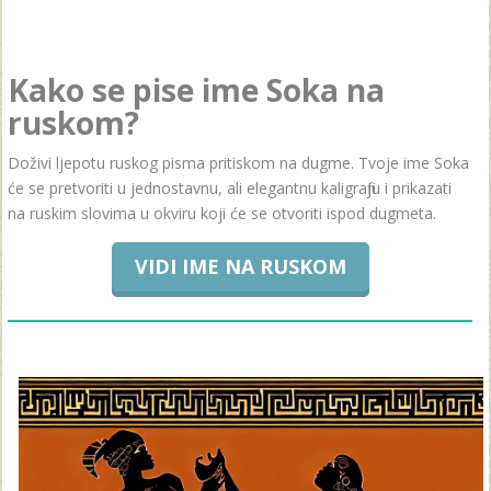
Kako se pise ime Soka na
ruskom?
Doživi ljepotu ruskog pisma pritiskom na dugme. Tvoje ime Soka
će se pretvoriti u jednostavnu, ali elegantnu kaligrafiju i prikazati
na ruskim slovima u okviru koji će se otvoriti ispod dugmeta.
VIDI IME NA RUSKOM