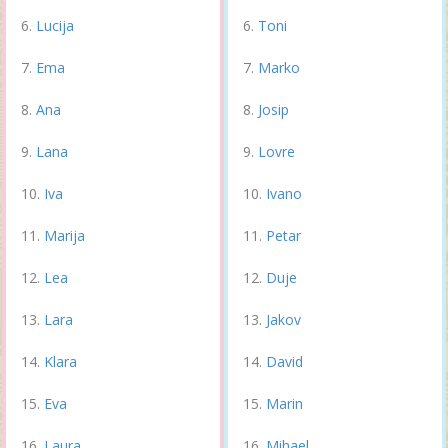
Lucija
Toni
Ema
Marko
Ana
Josip
Lana
Lovre
Iva
Ivano
Marija
Petar
Lea
Duje
Lara
Jakov
Klara
David
Eva
Marin
Laura
Mihael