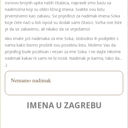
osnovu brojnih upita naših čitalaca, napravili smo bazu sa
nadimcima koji su oblici ličnog imena. Svatite ovu listu
prvenstveno kao zabavu. Svi prijedlozi za nadimak imena Soka
koje ćete naći u listi ispod su dodali sami čitaoci. Svrha ove liste
je da se zabavimo, ali nikako da se vrijeđamo!
Ako imate još nadimaka za ime Soka, slobodno ih podijelite s
nama kako bismo proširili ovu posebnu listu. Molimo Vas da
prijedlog bude pozitivan i vezan za ime Soka. I ne dajte nikome
nadimak kakav ni sami ne bi nosili. Nadimak je karma, tako da...
;)
Nemamo nadimak
IMENA U ZAGREBU