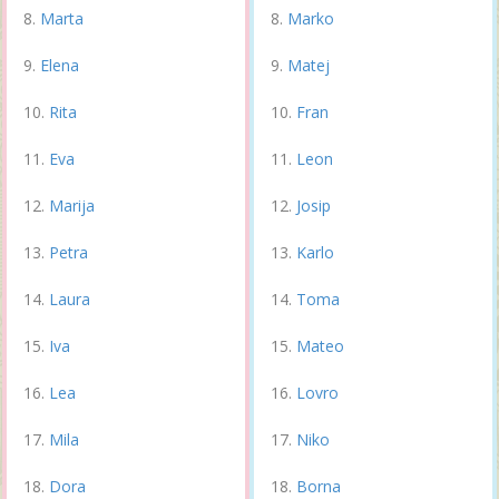
Marta
Marko
Elena
Matej
Rita
Fran
Eva
Leon
Marija
Josip
Petra
Karlo
Laura
Toma
Iva
Mateo
Lea
Lovro
Mila
Niko
Dora
Borna