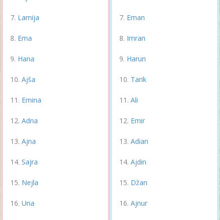
Lamija
Eman
Ema
Imran
Hana
Harun
Ajša
Tarik
Emina
Ali
Adna
Emir
Ajna
Adian
Sajra
Ajdin
Nejla
Džan
Una
Ajnur