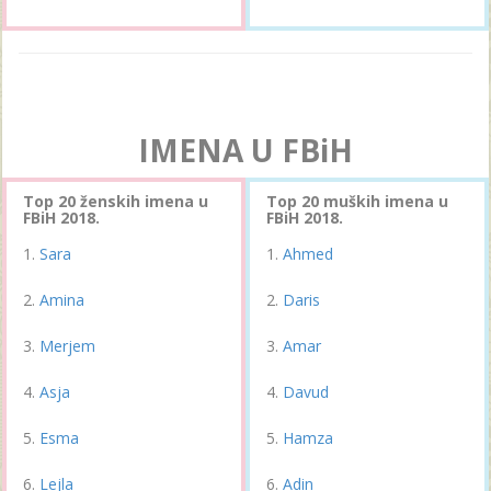
IMENA U FBiH
Top 20 ženskih imena u
Top 20 muških imena u
FBiH 2018.
FBiH 2018.
Sara
Ahmed
Amina
Daris
Merjem
Amar
Asja
Davud
Esma
Hamza
Lejla
Adin