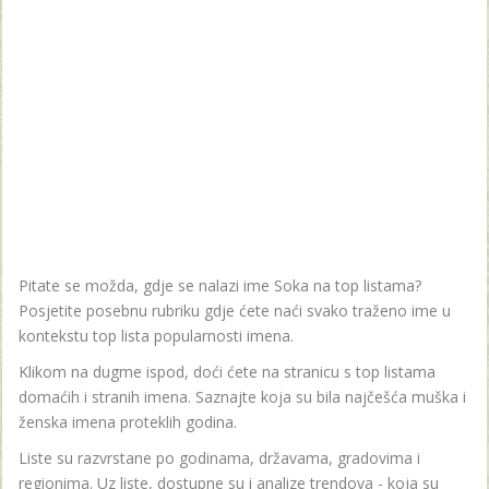
Pitate se možda, gdje se nalazi ime Soka na top listama?
Posjetite posebnu rubriku gdje ćete naći svako traženo ime u
kontekstu top lista popularnosti imena.
Klikom na dugme ispod, doći ćete na stranicu s top listama
domaćih i stranih imena. Saznajte koja su bila najčešća muška i
ženska imena proteklih godina.
Liste su razvrstane po godinama, državama, gradovima i
regionima. Uz liste, dostupne su i analize trendova - koja su