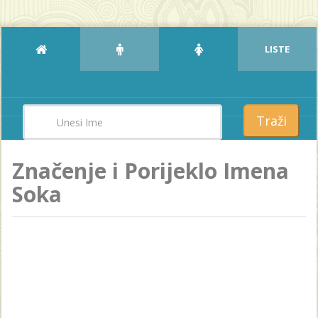
LISTE
Traži
Značenje i Porijeklo Imena
Soka