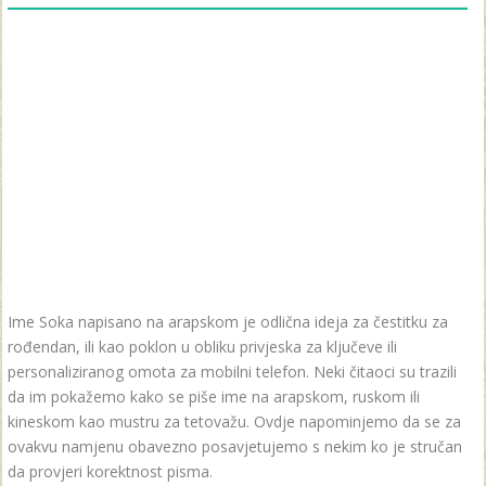
Ime Soka napisano na arapskom je odlična ideja za čestitku za
rođendan, ili kao poklon u obliku privjeska za ključeve ili
personaliziranog omota za mobilni telefon. Neki čitaoci su trazili
da im pokažemo kako se piše ime na arapskom, ruskom ili
kineskom kao mustru za tetovažu. Ovdje napominjemo da se za
ovakvu namjenu obavezno posavjetujemo s nekim ko je stručan
da provjeri korektnost pisma.