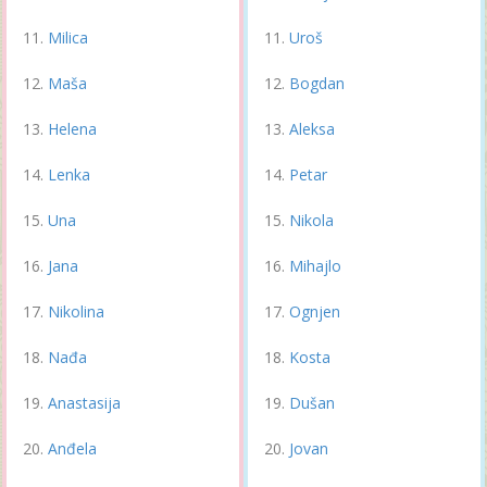
Milica
Uroš
Maša
Bogdan
Helena
Aleksa
Lenka
Petar
Una
Nikola
Jana
Mihajlo
Nikolina
Ognjen
Nađa
Kosta
Anastasija
Dušan
Anđela
Jovan