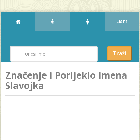
LISTE
Traži
Značenje i Porijeklo Imena
Slavojka