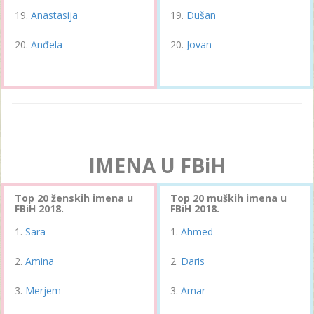
Anastasija
Dušan
Anđela
Jovan
IMENA U FBiH
Top 20 ženskih imena u
Top 20 muških imena u
FBiH 2018.
FBiH 2018.
Sara
Ahmed
Amina
Daris
Merjem
Amar