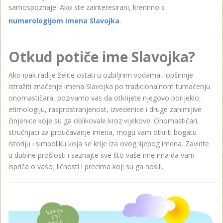
samospoznaje. Ako ste zainteresirani, krenimo s
numerologijom imena Slavojka
.
Otkud potiče ime Slavojka?
Ako ipak radije želite ostati u ozbiljnim vodama i opširnije
istražiti značenje imena Slavojka po tradicionalnom tumačenju
onomastičara, pozivamo vas da otkrijete njegovo porijeklo,
etimologiju, rasprostranjenost, izvedenice i druge zanimljive
činjenice koje su ga oblikovale kroz vijekove. Onomastičari,
stručnjaci za proučavanje imena, mogu vam otkriti bogatu
istoriju i simboliku koja se krije iza ovog lijepog imena. Zavirite
u dubine prošlosti i saznajte sve što vaše ime ima da vam
ispriča o vašoj ličnosti i precima koji su ga nosili.