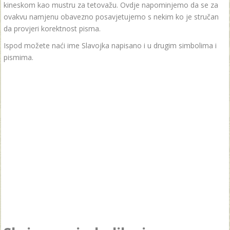
kineskom kao mustru za tetovažu. Ovdje napominjemo da se za
ovakvu namjenu obavezno posavjetujemo s nekim ko je stručan
da provjeri korektnost pisma.
Ispod možete naći ime Slavojka napisano i u drugim simbolima i
pismima.