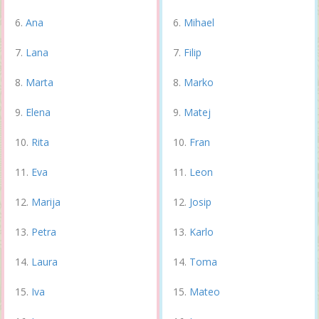
Ana
Mihael
Lana
Filip
Marta
Marko
Elena
Matej
Rita
Fran
Eva
Leon
Marija
Josip
Petra
Karlo
Laura
Toma
Iva
Mateo