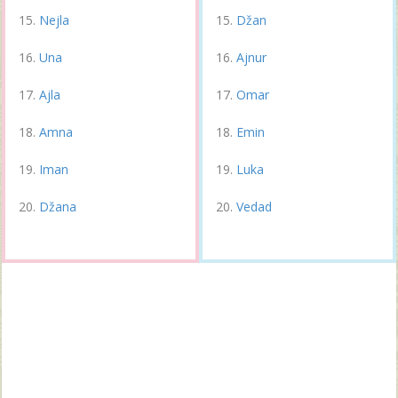
Nejla
Džan
Una
Ajnur
Ajla
Omar
Amna
Emin
Iman
Luka
Džana
Vedad