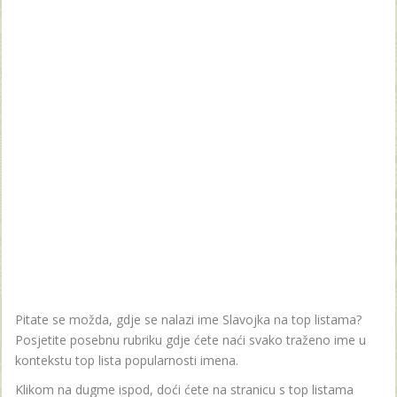
Pitate se možda, gdje se nalazi ime Slavojka na top listama?
Posjetite posebnu rubriku gdje ćete naći svako traženo ime u
kontekstu top lista popularnosti imena.
Klikom na dugme ispod, doći ćete na stranicu s top listama