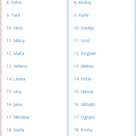
Petra
Andrej
Tara
Pavle
Nina
Vasilije
Milica
Uroš
Maša
Bogdan
Helena
Aleksa
Lenka
Petar
Una
Nikola
Jana
Mihajlo
Nikolina
Ognjen
Nađa
Kosta