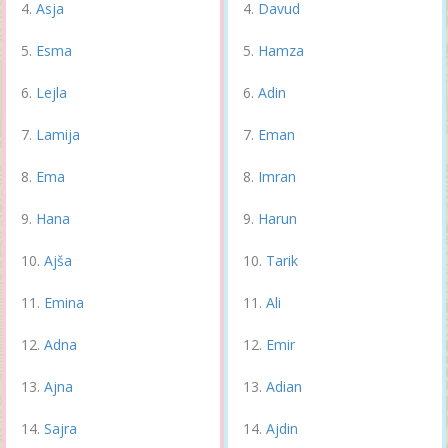
Asja
Davud
Esma
Hamza
Lejla
Adin
Lamija
Eman
Ema
Imran
Hana
Harun
Ajša
Tarik
Emina
Ali
Adna
Emir
Ajna
Adian
Sajra
Ajdin