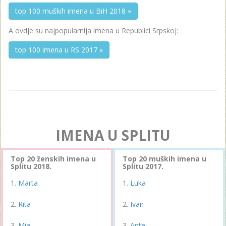
top 100 muških imena u BiH 2018 »
A ovdje su najpopularnija imena u Republici Srpskoj:
top 100 imena u RS 2017 »
IMENA U SPLITU
Top 20 ženskih imena u
Top 20 muških imena u
Splitu 2018.
Splitu 2017.
Marta
Luka
Rita
Ivan
Mia
Ante