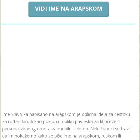
VIDI IME NA ARAPSKOM
Ime Slavojka napisano na arapskom je odlična ideja za čestitku
za rođendan, ili kao poklon u obliku privjeska za ključeve ili
personaliziranog omota za mobilni telefon. Neki čitaoci su trazili
da im pokažemo kako se piše ime na arapskom, ruskom ili