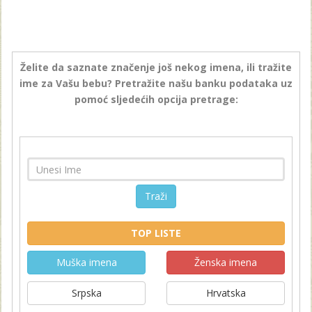
Želite da saznate značenje još nekog imena, ili tražite
ime za Vašu bebu? Pretražite našu banku podataka uz
pomoć sljedećih opcija pretrage:
Traži
TOP LISTE
Muška imena
Ženska imena
Srpska
Hrvatska