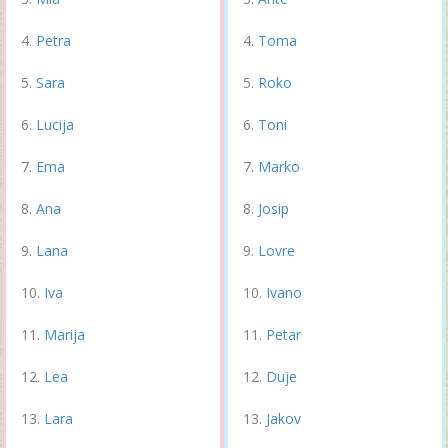
Petra
Toma
Sara
Roko
Lucija
Toni
Ema
Marko
Ana
Josip
Lana
Lovre
Iva
Ivano
Marija
Petar
Lea
Duje
Lara
Jakov