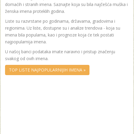
domaćih i stranih imena. Saznajte koja su bila najčešća muška i
ženska imena proteklih godina.
Liste su razvrstane po godinama, državama, gradovima i
regionima. Uz liste, dostupne su i analize trendova - koja su
imena bila popularna, kao i prognoze koja će tek postati
najpopularnija imena.
U našoj banci podataka imate naravno i pristup značenju
svakog od ovih imena.
TOP LISTE NAJPOPULARNIJIH IMENA »