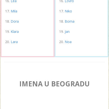
Lea
Lovro
Mila
Niko
Dora
Borna
Klara
Jan
Lara
Noa
IMENA U BEOGRADU