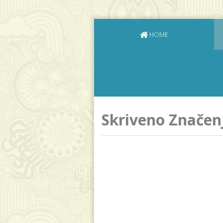
HOME
Skriveno Značen