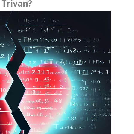
 Trivan?