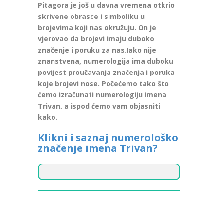
Pitagora je još u davna vremena otkrio
skrivene obrasce i simboliku u
brojevima koji nas okružuju. On je
vjerovao da brojevi imaju duboko
značenje i poruku za nas.Iako nije
znanstvena, numerologija ima duboku
povijest proučavanja značenja i poruka
koje brojevi nose. Počećemo tako što
ćemo izračunati numerologiju imena
Trivan, a ispod ćemo vam objasniti
kako.
Klikni i saznaj numerološko
značenje imena Trivan?