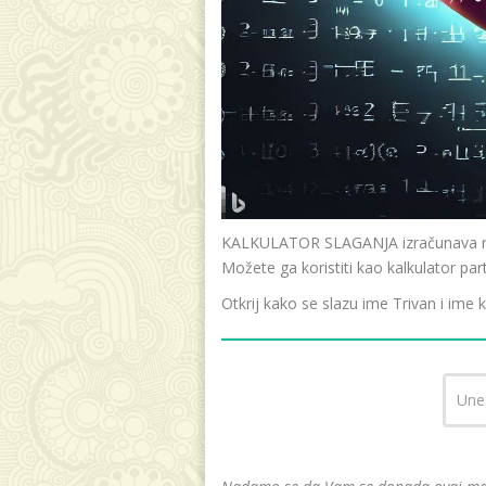
KALKULATOR SLAGANJA izračunava raz
Možete ga koristiti kao kalkulator par
Otkrij kako se slazu ime Trivan i ime 