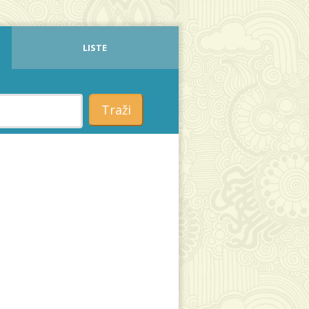
LISTE
Traži