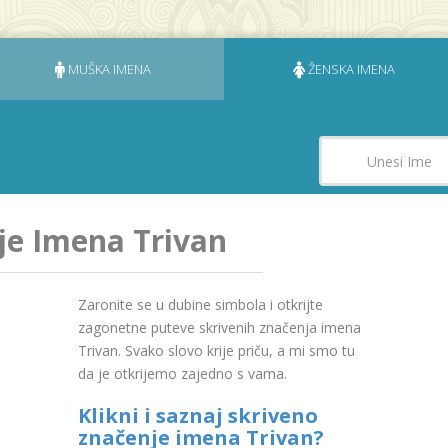
MUŠKA IMENA
ŽENSKA IMENA
je Imena Trivan
Zaronite se u dubine simbola i otkrijte
zagonetne puteve skrivenih značenja imena
Trivan. Svako slovo krije priču, a mi smo tu
da je otkrijemo zajedno s vama.
Klikni i saznaj skriveno
značenje imena Trivan?