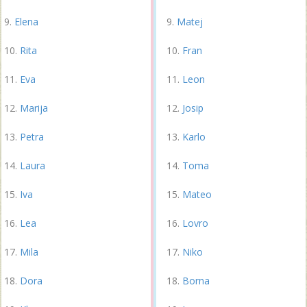
Elena
Matej
Rita
Fran
Eva
Leon
Marija
Josip
Petra
Karlo
Laura
Toma
Iva
Mateo
Lea
Lovro
Mila
Niko
Dora
Borna