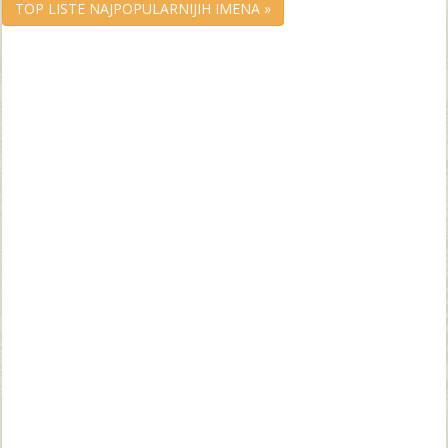
TOP LISTE NAJPOPULARNIJIH IMENA »