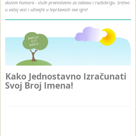
dozom humora - služe prvenstveno za zabavu i razbibrigu. Sretno
u vašoj vezi i uživajte u lepršavosti ove igre!
Kako Jednostavno Izračunati
Svoj Broj Imena!