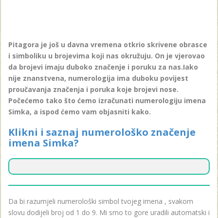
Pitagora je još u davna vremena otkrio skrivene obrasce
i simboliku u brojevima koji nas okružuju. On je vjerovao
da brojevi imaju duboko značenje i poruku za nas.Iako
nije znanstvena, numerologija ima duboku povijest
proučavanja značenja i poruka koje brojevi nose.
Počećemo tako što ćemo izračunati numerologiju imena
Simka, a ispod ćemo vam objasniti kako.
Klikni i saznaj numerološko značenje
imena Simka?
Da bi razumjeli numerološki simbol tvojeg imena , svakom
slovu dodijeli broj od 1 do 9. Mi smo to gore uradili automatski i