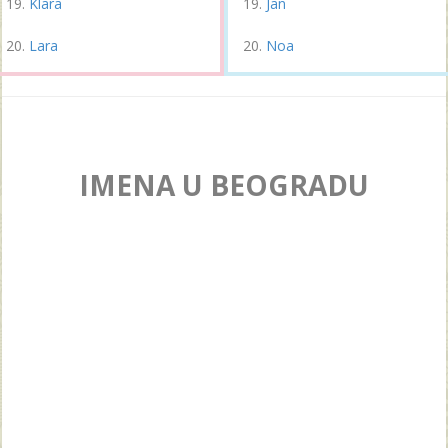
Klara
Jan
Lara
Noa
IMENA U BEOGRADU