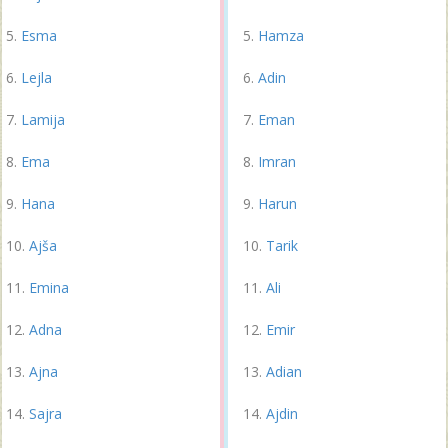
Esma
Hamza
Lejla
Adin
Lamija
Eman
Ema
Imran
Hana
Harun
Ajša
Tarik
Emina
Ali
Adna
Emir
Ajna
Adian
Sajra
Ajdin