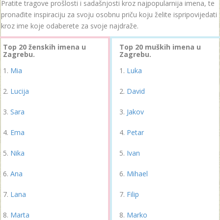
Pratite tragove prošlosti i sadašnjosti kroz najpopularnija imena, te
pronađite inspiraciju za svoju osobnu priču koju želite ispripovijedati
kroz ime koje odaberete za svoje najdraže.
Top 20 ženskih imena u
Top 20 muških imena u
Zagrebu.
Zagrebu.
Mia
Luka
Lucija
David
Sara
Jakov
Ema
Petar
Nika
Ivan
Ana
Mihael
Lana
Filip
Marta
Marko