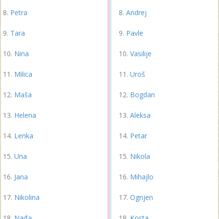
Petra
Andrej
Tara
Pavle
Nina
Vasilije
Milica
Uroš
Maša
Bogdan
Helena
Aleksa
Lenka
Petar
Una
Nikola
Jana
Mihajlo
Nikolina
Ognjen
Nađa
Kosta