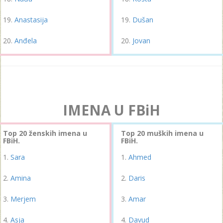
Anastasija
Dušan
Anđela
Jovan
IMENA U FBiH
Top 20 ženskih imena u
Top 20 muških imena u
FBiH.
FBiH.
Sara
Ahmed
Amina
Daris
Merjem
Amar
Asja
Davud