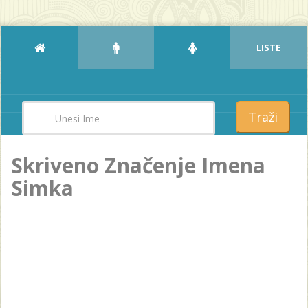
LISTE
Traži
Skriveno Značenje Imena
Simka