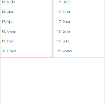
Nejla
Džan
Una
Ajnur
Ajla
Omar
Amna
Emin
Iman
Luka
Džana
Vedad