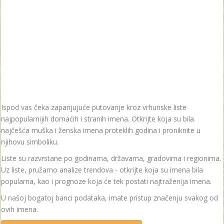
Ispod vas čeka zapanjujuće putovanje kroz vrhunske liste
najpopularnijih domaćih i stranih imena. Otkrijte koja su bila
najčešća muška i ženska imena proteklih godina i proniknite u
njihovu simboliku.
Liste su razvrstane po godinama, državama, gradovima i regionima.
Uz liste, pružamo analize trendova - otkrijte koja su imena bila
popularna, kao i prognoze koja će tek postati najtraženija imena.
U našoj bogatoj banci podataka, imate pristup značenju svakog od
ovih imena.