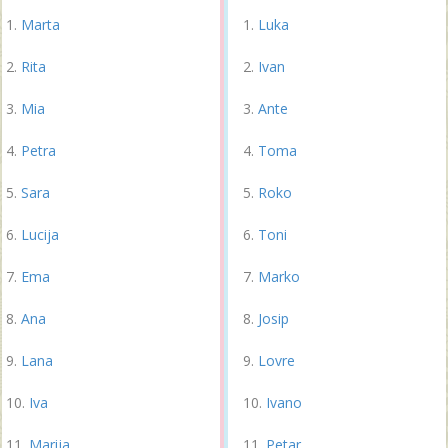
Marta
Luka
Rita
Ivan
Mia
Ante
Petra
Toma
Sara
Roko
Lucija
Toni
Ema
Marko
Ana
Josip
Lana
Lovre
Iva
Ivano
Marija
Petar