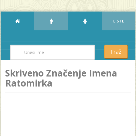
LISTE
Traži
Skriveno Značenje Imena
Ratomirka