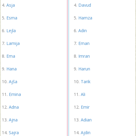
Asja
Davud
Esma
Hamza
Lejla
Adin
Lamija
Eman
Ema
Imran
Hana
Harun
Ajša
Tarik
Emina
Ali
Adna
Emir
Ajna
Adian
Sajra
Ajdin