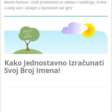
dozom humora - služe prvenstveno za zabavu i razbibrigu. Sretno
u vašoj vezi i uživajte u lepršavosti ove igre!
Kako Jednostavno Izračunati
Svoj Broj Imena!