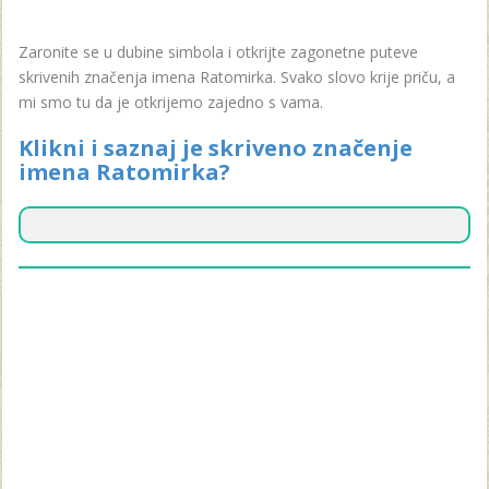
Zaronite se u dubine simbola i otkrijte zagonetne puteve
skrivenih značenja imena Ratomirka. Svako slovo krije priču, a
mi smo tu da je otkrijemo zajedno s vama.
Klikni i saznaj je skriveno značenje
imena Ratomirka?