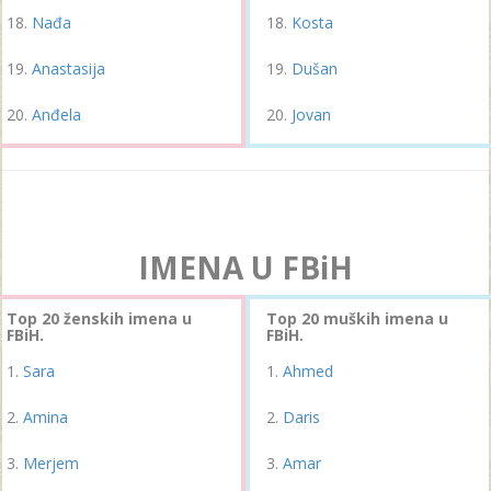
Nađa
Kosta
Anastasija
Dušan
Anđela
Jovan
IMENA U FBiH
Top 20 ženskih imena u
Top 20 muških imena u
FBiH.
FBiH.
Sara
Ahmed
Amina
Daris
Merjem
Amar