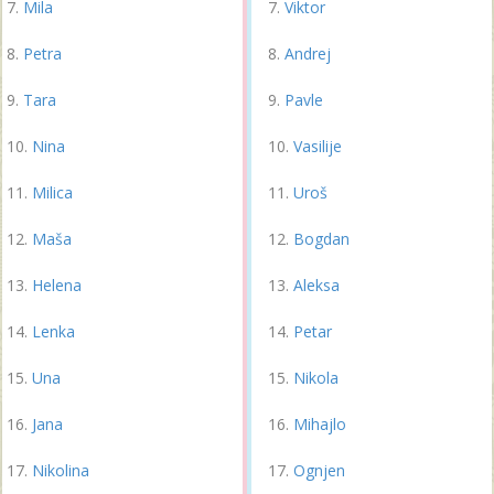
Mila
Viktor
Petra
Andrej
Tara
Pavle
Nina
Vasilije
Milica
Uroš
Maša
Bogdan
Helena
Aleksa
Lenka
Petar
Una
Nikola
Jana
Mihajlo
Nikolina
Ognjen