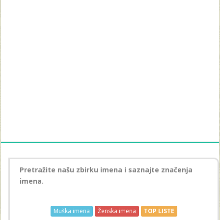
Pretražite našu zbirku imena i saznajte značenja
imena.
Muška imena
Ženska imena
TOP LISTE