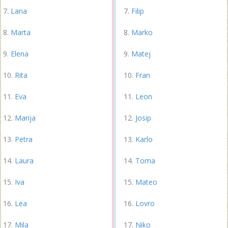
Lana
Filip
Marta
Marko
Elena
Matej
Rita
Fran
Eva
Leon
Marija
Josip
Petra
Karlo
Laura
Toma
Iva
Mateo
Lea
Lovro
Mila
Niko