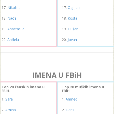
Nikolina
Ognjen
Nađa
Kosta
Anastasija
Dušan
Anđela
Jovan
IMENA U FBiH
Top 20 ženskih imena u
Top 20 muških imena u
FBiH.
FBiH.
Sara
Ahmed
Amina
Daris