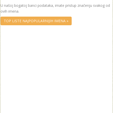
U našoj bogatoj banci podataka, imate pristup značenju svakog od
ovih imena.
TOP LISTE NAJPOPULARNIJIH IMENA »