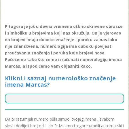
Pitagora je još u davna vremena otkrio skrivene obrasce
i simboliku u brojevima koji nas okružuju. On je vjerovao
da brojevi imaju duboko značenje i poruku za nas.Iako
nije znanstvena, numerologija ima duboku povijest
proučavanja značenja i poruka koje brojevi nose.
Počećemo tako što ćemo izračunati numerologiju imena
Marcas, a ispod ćemo vam objasniti kako.
Klikni i saznaj numerološko značenje
imena Marcas?
Da bi razumjeli numerološki simbol tvojeg imena , svakom
slovu dodijeli broj od 1 do 9. Mi smo to gore uradili automatski i