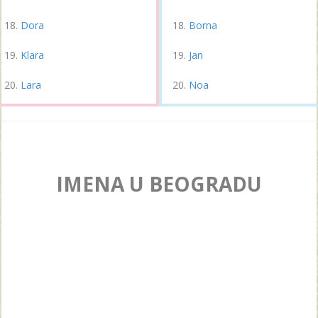
Dora
Borna
Klara
Jan
Lara
Noa
IMENA U BEOGRADU