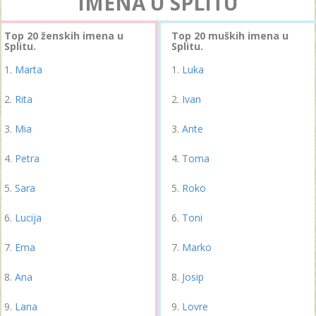
IMENA U SPLITU
Top 20 ženskih imena u
Top 20 muških imena u
Splitu.
Splitu.
Marta
Luka
Rita
Ivan
Mia
Ante
Petra
Toma
Sara
Roko
Lucija
Toni
Ema
Marko
Ana
Josip
Lana
Lovre