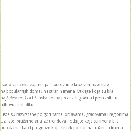
Ispod vas čeka zapanjujuće putovanje kroz vrhunske liste
najpopularnijih domaćih i stranih imena. Otkrijte koja su bila
najčešća muška i ženska imena proteklih godina i proniknite u
njihovu simboliku.
Liste su razvrstane po godinama, državama, gradovima i regionima.
Uz liste, pružamo analize trendova - otkrijte koja su imena bila
popularna, kao i prognoze koja će tek postati najtraženija imena.