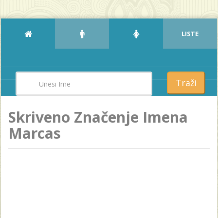
LISTE
Traži
Skriveno Značenje Imena
Marcas