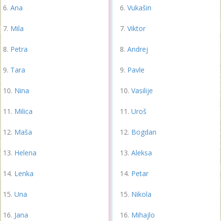
Ana
Vukašin
Mila
Viktor
Petra
Andrej
Tara
Pavle
Nina
Vasilije
Milica
Uroš
Maša
Bogdan
Helena
Aleksa
Lenka
Petar
Una
Nikola
Jana
Mihajlo