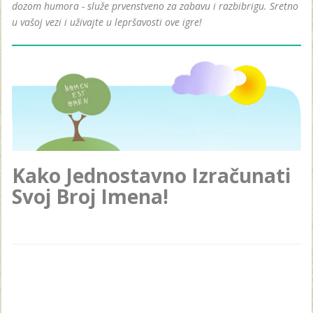
dozom humora - služe prvenstveno za zabavu i razbibrigu. Sretno
u vašoj vezi i uživajte u lepršavosti ove igre!
Kako Jednostavno Izračunati
Svoj Broj Imena!