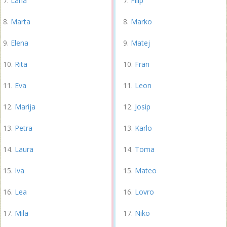
Lana
Filip
Marta
Marko
Elena
Matej
Rita
Fran
Eva
Leon
Marija
Josip
Petra
Karlo
Laura
Toma
Iva
Mateo
Lea
Lovro
Mila
Niko