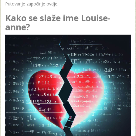
Putovanje započinje ovdje.
Kako se slaže ime Louise-
anne?