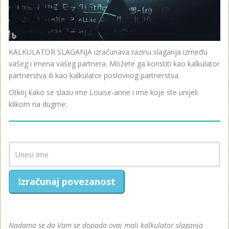
KALKULATOR SLAGANJA izračunava razinu slaganja između
vašeg i imena vašeg partnera. Možete ga koristiti kao kalkulator
partnerstva ili kao kalkulator poslovnog partnerstva.
Otkrij kako se slazu ime Louise-anne i ime koje ste unijeli
klikom na dugme:
Izračunaj povezanost
Nadamo se da Vam se dopada ovaj mali kalkulator slaganja