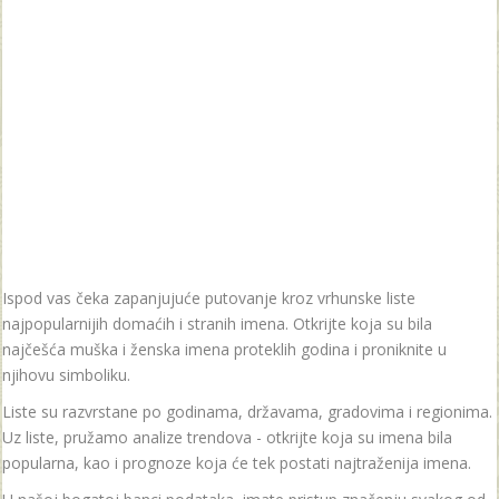
Ispod vas čeka zapanjujuće putovanje kroz vrhunske liste
najpopularnijih domaćih i stranih imena. Otkrijte koja su bila
najčešća muška i ženska imena proteklih godina i proniknite u
njihovu simboliku.
Liste su razvrstane po godinama, državama, gradovima i regionima.
Uz liste, pružamo analize trendova - otkrijte koja su imena bila
popularna, kao i prognoze koja će tek postati najtraženija imena.