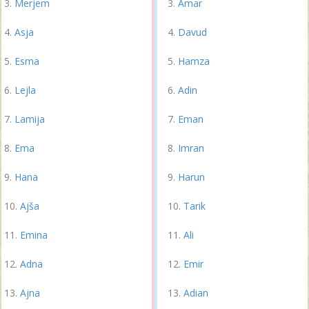
Merjem
Amar
Asja
Davud
Esma
Hamza
Lejla
Adin
Lamija
Eman
Ema
Imran
Hana
Harun
Ajša
Tarik
Emina
Ali
Adna
Emir
Ajna
Adian