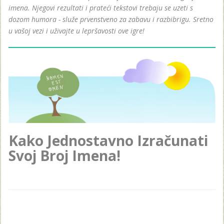
imena. Njegovi rezultati i prateći tekstovi trebaju se uzeti s
dozom humora - služe prvenstveno za zabavu i razbibrigu. Sretno
u vašoj vezi i uživajte u lepršavosti ove igre!
Kako Jednostavno Izračunati
Svoj Broj Imena!