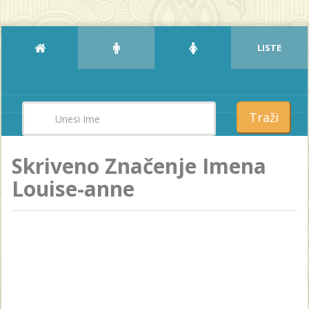
LISTE
Traži
Skriveno Značenje Imena
Louise-anne