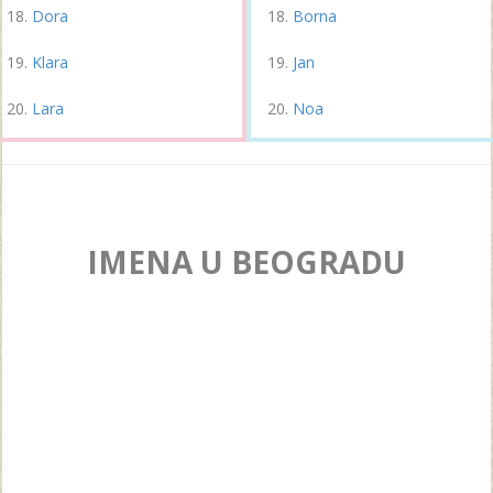
Dora
Borna
Klara
Jan
Lara
Noa
IMENA U BEOGRADU