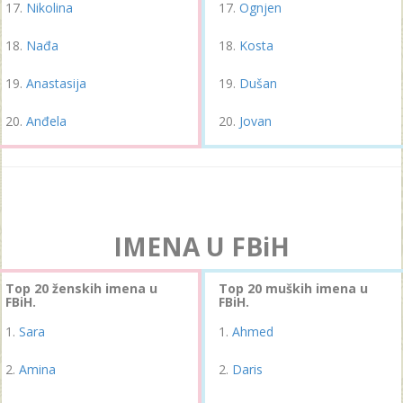
Nikolina
Ognjen
Nađa
Kosta
Anastasija
Dušan
Anđela
Jovan
IMENA U FBiH
Top 20 ženskih imena u
Top 20 muških imena u
FBiH.
FBiH.
Sara
Ahmed
Amina
Daris