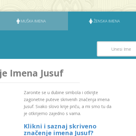
MUŠKA IMENA
ŽENSKA IMENA
je Imena Jusuf
Zaronite se u dubine simbola i otkrijte
zagonetne puteve skrivenih značenja imena
Jusuf. Svako slovo krije priču, a mi smo tu da
je otkrijemo zajedno s vama.
Klikni i saznaj skriveno
značenje imena Jusuf?