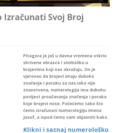
Izračunati Svoj Broj
Pitagora je još u davna vremena otkrio
skrivene obrasce i simboliku u
brojevima koji nas okružuju. On je
vjerovao da brojevi imaju duboko
značenje i poruku za nas.Iako nije
znanstvena, numerologija ima duboku
povijest proučavanja značenja i poruka
koje brojevi nose. Počećemo tako što
ćemo izračunati numerologiju imena
Jusuf, a ispod ćemo vam objasniti kako.
Klikni i saznaj numerološko