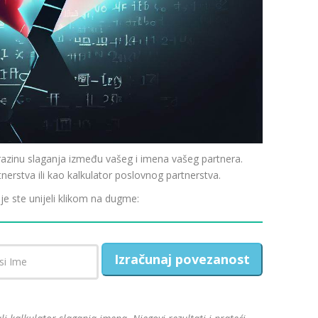
inu slaganja između vašeg i imena vašeg partnera.
tnerstva ili kao kalkulator poslovnog partnerstva.
oje ste unijeli klikom na dugme:
Izračunaj povezanost