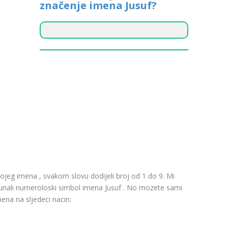
značenje imena Jusuf?
ojeg imena , svakom slovu dodijeli broj od 1 do 9. Mi
acunali numeroloski simbol imena Jusuf . No mozete sami
mena na sljedeci nacin: