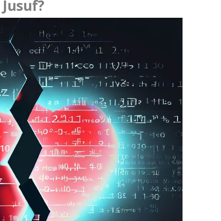
 Jusuf?