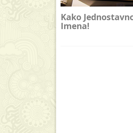
Kako Jednostavno 
Imena!