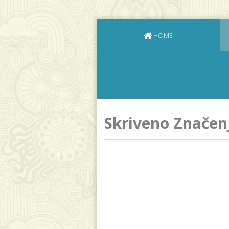
HOME
Skriveno Značen