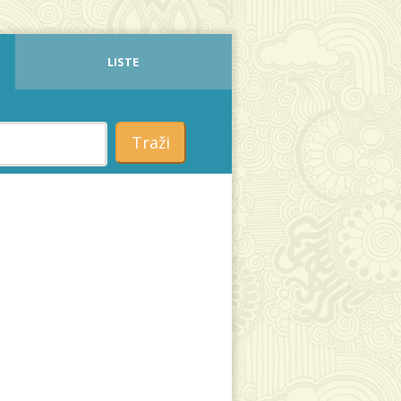
LISTE
Traži