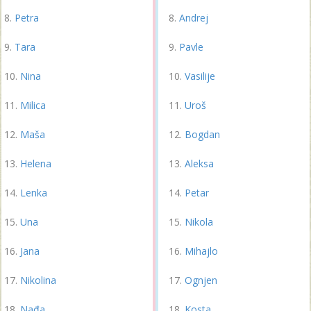
Petra
Andrej
Tara
Pavle
Nina
Vasilije
Milica
Uroš
Maša
Bogdan
Helena
Aleksa
Lenka
Petar
Una
Nikola
Jana
Mihajlo
Nikolina
Ognjen
Nađa
Kosta