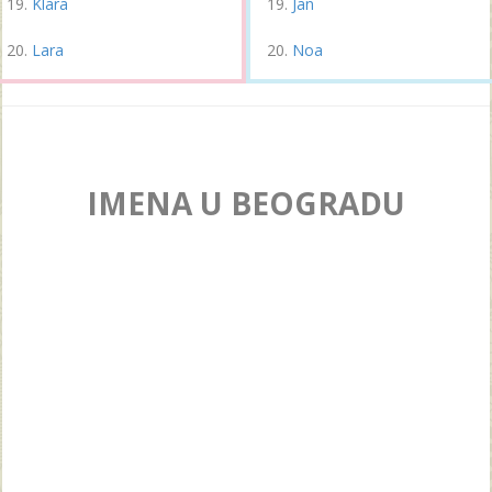
Klara
Jan
Lara
Noa
IMENA U BEOGRADU