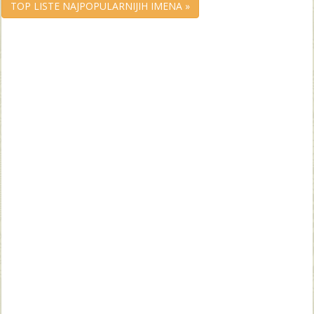
TOP LISTE NAJPOPULARNIJIH IMENA »