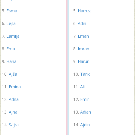
Esma
Hamza
Lejla
Adin
Lamija
Eman
Ema
Imran
Hana
Harun
Ajša
Tarik
Emina
Ali
Adna
Emir
Ajna
Adian
Sajra
Ajdin