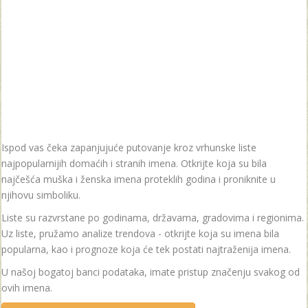
Ispod vas čeka zapanjujuće putovanje kroz vrhunske liste
najpopularnijih domaćih i stranih imena. Otkrijte koja su bila
najčešća muška i ženska imena proteklih godina i proniknite u
njihovu simboliku.
Liste su razvrstane po godinama, državama, gradovima i regionima.
Uz liste, pružamo analize trendova - otkrijte koja su imena bila
popularna, kao i prognoze koja će tek postati najtraženija imena.
U našoj bogatoj banci podataka, imate pristup značenju svakog od
ovih imena.