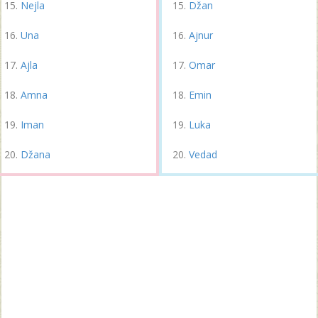
Nejla
Džan
Una
Ajnur
Ajla
Omar
Amna
Emin
Iman
Luka
Džana
Vedad