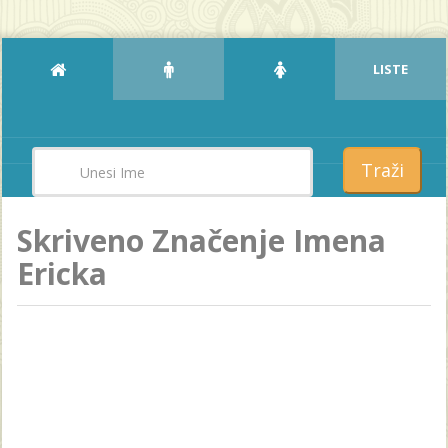
LISTE
Traži
Skriveno Značenje Imena
Ericka