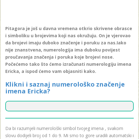
Pitagora je još u davna vremena otkrio skrivene obrasce
i simboliku u brojevima koji nas okružuju. On je vjerovao
da brojevi imaju duboko značenje i poruku za nas.Iako
nije znanstvena, numerologija ima duboku povijest
proučavanja značenja i poruka koje brojevi nose.
Počećemo tako što ćemo izračunati numerologiju imena
Ericka, a ispod ćemo vam objasniti kako.
Klikni i saznaj numerološko značenje
imena Ericka?
Da bi razumjeli numerološki simbol tvojeg imena , svakom
slovu dodijeli broj od 1 do 9. Mi smo to gore uradili automatski i