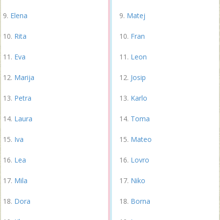
Elena
Matej
Rita
Fran
Eva
Leon
Marija
Josip
Petra
Karlo
Laura
Toma
Iva
Mateo
Lea
Lovro
Mila
Niko
Dora
Borna