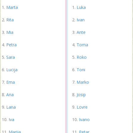
Marta
Luka
Rita
Ivan
Mia
Ante
Petra
Toma
Sara
Roko
Lucija
Toni
Ema
Marko
Ana
Josip
Lana
Lovre
Iva
Ivano
Marija
Petar