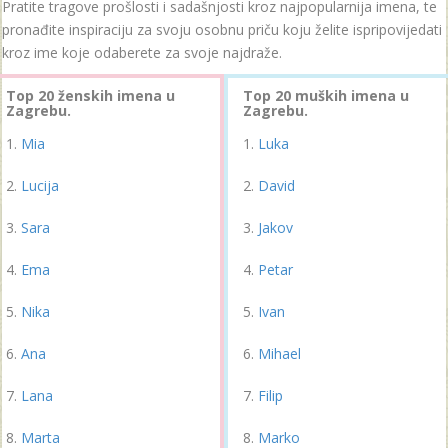
Pratite tragove prošlosti i sadašnjosti kroz najpopularnija imena, te
pronađite inspiraciju za svoju osobnu priču koju želite ispripovijedati
kroz ime koje odaberete za svoje najdraže.
Top 20 ženskih imena u
Top 20 muških imena u
Zagrebu.
Zagrebu.
Mia
Luka
Lucija
David
Sara
Jakov
Ema
Petar
Nika
Ivan
Ana
Mihael
Lana
Filip
Marta
Marko