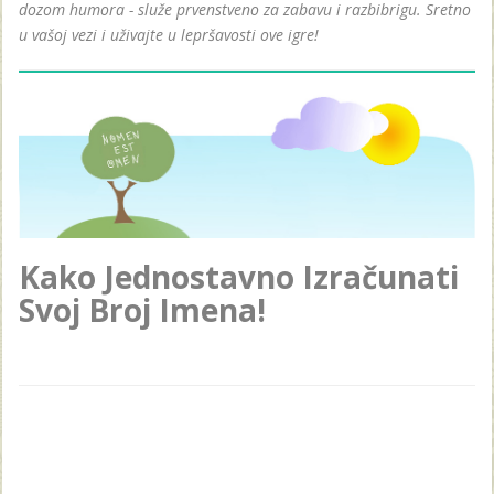
dozom humora - služe prvenstveno za zabavu i razbibrigu. Sretno
u vašoj vezi i uživajte u lepršavosti ove igre!
Kako Jednostavno Izračunati
Svoj Broj Imena!