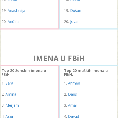
Anastasija
Dušan
Anđela
Jovan
IMENA U FBiH
Top 20 ženskih imena u
Top 20 muških imena u
FBiH.
FBiH.
Sara
Ahmed
Amina
Daris
Merjem
Amar
Asja
Davud